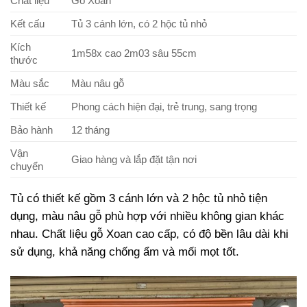
Chất liệu
Gỗ Xoan
Kết cấu
Tủ 3 cánh lớn, có 2 hộc tủ nhỏ
Kích
1m58x cao 2m03 sâu 55cm
thước
Màu sắc
Màu nâu gỗ
Thiết kế
Phong cách hiện đại, trẻ trung, sang trọng
Bảo hành
12 tháng
Vận
Giao hàng và lắp đặt tận nơi
chuyển
Tủ có thiết kế gồm 3 cánh lớn và 2 hộc tủ nhỏ tiện
dụng, màu nâu gỗ phù hợp với nhiều không gian khác
nhau. Chất liệu gỗ Xoan cao cấp, có độ bền lâu dài khi
sử dụng, khả năng chống ẩm và mối mọt tốt.