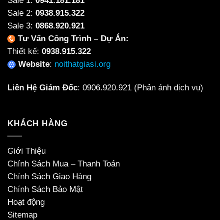
Sale 1:
0941.181.181
Sale 2:
0938.915.322
Sale 3:
0868.920.921
Tư Vấn Công Trình – Dự Án:
Thiết kế:
0938.915.322
Website
:
noithatgiasi.org
Liên Hệ Giám Đốc
:
0906.920.921
(Phản ánh dịch vụ)
KHÁCH HÀNG
Giới Thiệu
Chính Sách Mua – Thanh Toán
Chính Sách Giao Hàng
Chính Sách Bảo Mật
Hoạt động
Sitemap