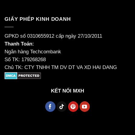
GIẤY PHÉP KINH DOANH
GPKD số 0310655912 cấp ngày 27/10/2011
Thanh Toán:
Ngân hàng Techcombank
Số TK: 179268268
Chủ TK: CTY TNHH TM DV DT VA XD HAI DANG
KẾT NỐI MXH