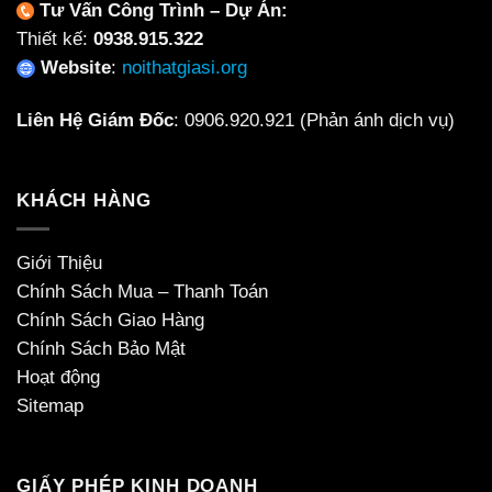
Tư Vấn Công Trình – Dự Án:
Thiết kế:
0938.915.322
Website
:
noithatgiasi.org
Liên Hệ Giám Đốc
:
0906.920.921
(Phản ánh dịch vụ)
KHÁCH HÀNG
Giới Thiệu
Chính Sách Mua – Thanh Toán
Chính Sách Giao Hàng
Chính Sách Bảo Mật
Hoạt động
Sitemap
GIẤY PHÉP KINH DOANH