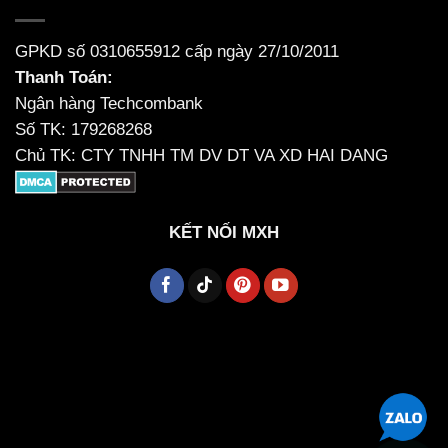
GPKD số 0310655912 cấp ngày 27/10/2011
Thanh Toán:
Ngân hàng Techcombank
Số TK: 179268268
Chủ TK: CTY TNHH TM DV DT VA XD HAI DANG
KẾT NỐI MXH