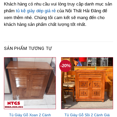
Khách hàng có nhu cầu vui lòng truy cập danh mục sản
phẩm
tủ kệ giày dép giá rẻ
của Nội Thất Hải Đăng để
xem thêm nhé. Chúng tôi cam kết sẽ mang đến cho
khách hàng sản phẩm chất lượng tốt nhất.
SẢN PHẨM TƯƠNG TỰ
-20%
Tủ Giày Gỗ Xoan 2 Cánh
Tủ Giày Gỗ Sồi 2 Cánh Giá