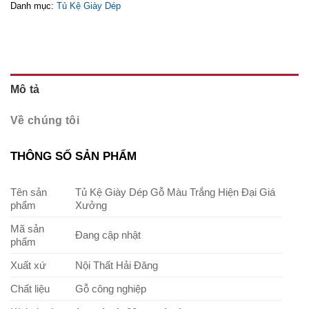
Danh mục:
Tủ Kệ Giày Dép
Mô tả
Về chúng tôi
THÔNG SỐ SẢN PHẨM
Tên sản
Tủ Kệ Giày Dép Gỗ Màu Trắng Hiện Đại Giá
phẩm
Xưởng
Mã sản
Đang cập nhật
phẩm
Xuất xứ
Nội Thất Hải Đăng
Chất liệu
Gỗ công nghiệp