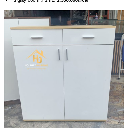
Tủ giày 80cm x 1m1:
1.500.000đ/cái