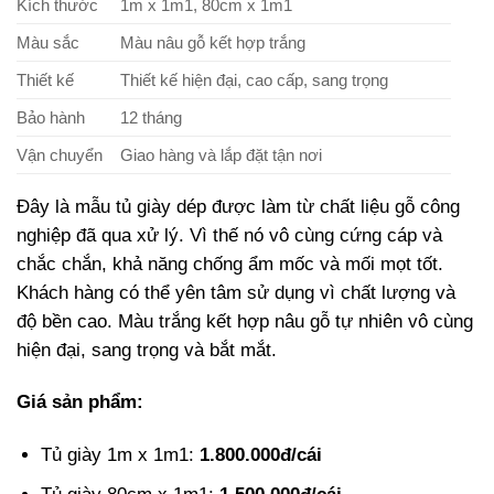
Kích thước
1m x 1m1, 80cm x 1m1
Màu sắc
Màu nâu gỗ kết hợp trắng
Thiết kế
Thiết kế hiện đại, cao cấp, sang trọng
Bảo hành
12 tháng
Vận chuyển
Giao hàng và lắp đặt tận nơi
Đây là mẫu tủ giày dép được làm từ chất liệu gỗ công
nghiệp đã qua xử lý. Vì thế nó vô cùng cứng cáp và
chắc chắn, khả năng chống ẩm mốc và mối mọt tốt.
Khách hàng có thể yên tâm sử dụng vì chất lượng và
độ bền cao. Màu trắng kết hợp nâu gỗ tự nhiên vô cùng
hiện đại, sang trọng và bắt mắt.
Giá sản phẩm:
Tủ giày 1m x 1m1:
1.800.000đ/cái