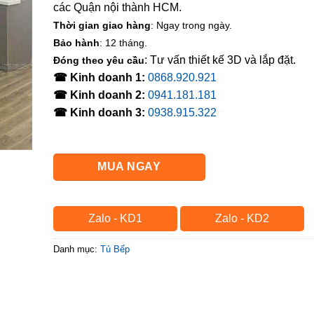
các Quận nội thành HCM.
Thời gian giao hàng
: Ngay trong ngày.
Bảo hành
: 12 tháng.
: Tư vấn thiết kế 3D và lắp đặt.
Đóng theo yêu cầu
☎ Kinh doanh 1:
0868.920.921
☎ Kinh doanh 2:
0941.181.181
☎ Kinh doanh 3:
0938.915.322
MUA NGAY
Zalo - KD1
Zalo - KD2
Danh mục:
Tủ Bếp