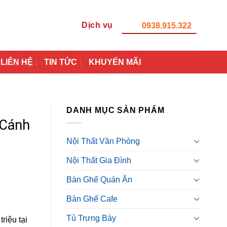
Dịch vụ
0938.915.322
LIÊN HỆ
TIN TỨC
KHUYẾN MÃI
DANH MỤC SẢN PHẨM
 Cánh
Nội Thất Văn Phòng
Nội Thất Gia Đình
Bàn Ghế Quán Ăn
Bàn Ghế Cafe
Tủ Trưng Bày
riệu tại