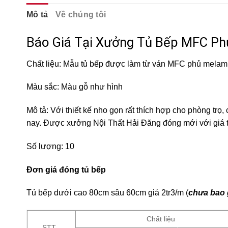
Mô tả
Về chúng tôi
Báo Giá Tại Xưởng Tủ Bếp MFC Ph
Chất liệu: Mẫu tủ bếp được làm từ ván MFC phủ melam
Màu sắc: Màu gỗ như hình
Mô tả: Với thiết kế nho gọn rất thích hợp cho phòng trọ
nay. Được xưởng Nội Thất Hải Đăng đóng mới với giá tố
Số lượng: 10
Đơn giá đóng tủ bếp
Tủ bếp dưới cao 80cm sâu 60cm giá 2tr3/m (
chưa bao
Chất liệu
STT