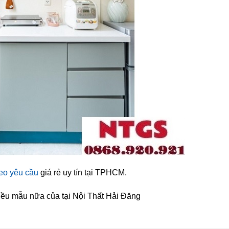
eo yêu cầu
giá rẻ uy tín tại TPHCM.
ều mẫu nữa của tại Nội Thất Hải Đăng