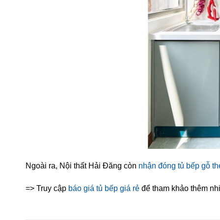
Ngoài ra, Nội thất Hải Đăng còn
nhận đóng tủ bếp gỗ th
=> Truy cập
báo giá tủ bếp giá rẻ
để tham khảo thêm nhi