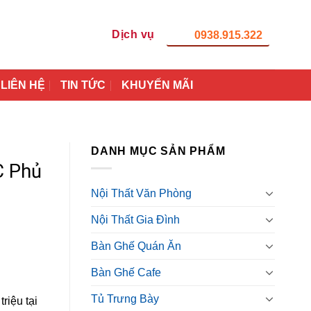
Dịch vụ
0938.915.322
LIÊN HỆ
TIN TỨC
KHUYẾN MÃI
DANH MỤC SẢN PHẨM
C Phủ
Nội Thất Văn Phòng
Nội Thất Gia Đình
Bàn Ghế Quán Ăn
Bàn Ghế Cafe
Tủ Trưng Bày
riệu tại