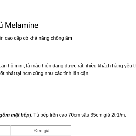
ủ Melamine
in cao cấp có khả năng chống ẩm
, căn hộ mini, là mẫu hiện đang được rất nhiều khách hàng yêu t
t nhất tại hcm cũng như các tỉnh lân cận.
 gồm mặt bếp
). Tủ bếp trên cao 70cm sâu 35cm giá 2tr1/m.
Đơn giá