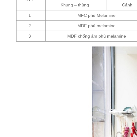
Khung – thùng
Cánh
1
MFC phủ Melamine
2
MDF phủ melamine
3
MDF chống ẩm phủ melamine