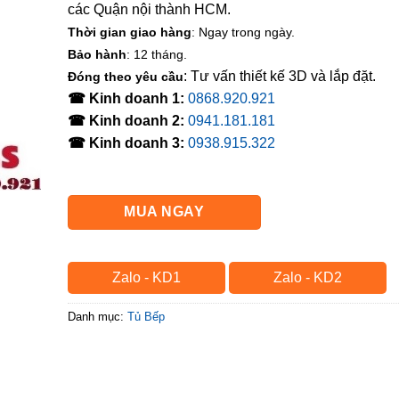
các Quận nội thành HCM.
Thời gian giao hàng
: Ngay trong ngày.
Bảo hành
: 12 tháng.
: Tư vấn thiết kế 3D và lắp đặt.
Đóng theo yêu cầu
☎ Kinh doanh 1:
0868.920.921
☎ Kinh doanh 2:
0941.181.181
☎ Kinh doanh 3:
0938.915.322
MUA NGAY
Zalo - KD1
Zalo - KD2
Danh mục:
Tủ Bếp