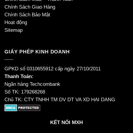
Chính Sách Giao Hàng
Chính Sách Bảo Mật
Hoạt động
Sitemap
GIẤY PHÉP KINH DOANH
GPKD số 0310655912 cấp ngày 27/10/2011
Thanh Toán:
Ngân hàng Techcombank
Số TK: 179268268
Chủ TK: CTY TNHH TM DV DT VA XD HAI DANG
KẾT NỐI MXH