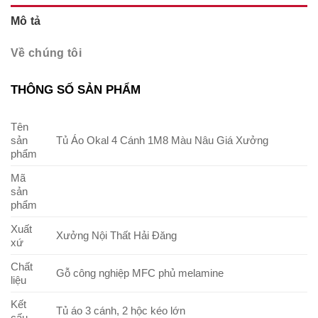
Mô tả
Về chúng tôi
THÔNG SỐ SẢN PHẨM
Tên
sản
Tủ Áo Okal 4 Cánh 1M8 Màu Nâu Giá Xưởng
phẩm
Mã
sản
phẩm
Xuất
Xưởng Nội Thất Hải Đăng
xứ
Chất
Gỗ công nghiệp MFC phủ melamine
liệu
Kết
Tủ áo 3 cánh, 2 hộc kéo lớn
cấu