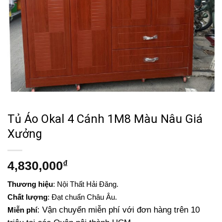
Tủ Áo Okal 4 Cánh 1M8 Màu Nâu Giá
Xưởng
4,830,000
₫
Thương hiệu
: Nội Thất Hải Đăng.
Chất lượng
: Đạt chuẩn Châu Âu.
: Vận chuyển miễn phí với đơn hàng trên 10
Miễn phí