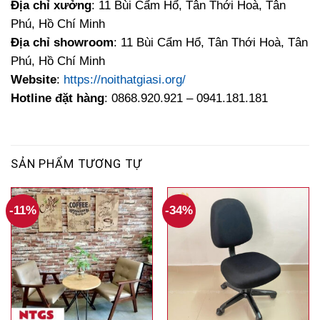
Địa chỉ xưởng
: 11 Bùi Cẩm Hổ, Tân Thới Hoà, Tân
Phú, Hồ Chí Minh
Địa chỉ showroom
: 11 Bùi Cẩm Hổ, Tân Thới Hoà, Tân
Phú, Hồ Chí Minh
Website
:
https://noithatgiasi.org/
Hotline đặt hàng
: 0868.920.921 – 0941.181.181
SẢN PHẨM TƯƠNG TỰ
-11%
-34%