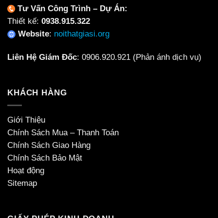
Tư Vấn Công Trình – Dự Án:
Thiết kế:
0938.915.322
Website
:
noithatgiasi.org
Liên Hệ Giám Đốc
:
0906.920.921
(Phản ánh dịch vụ)
KHÁCH HÀNG
Giới Thiệu
Chính Sách Mua – Thanh Toán
Chính Sách Giao Hàng
Chính Sách Bảo Mật
Hoạt động
Sitemap