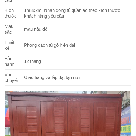
Kích
1m8x2m; Nhận đóng tủ quần áo theo kích thước
thước
khách hàng yêu cầu
Màu
màu nâu đỏ
sắc
Thiết
Phong cách tủ gỗ hiện đại
kế
Bảo
12 tháng
hành
Vận
Giao hàng và lắp đặt tận nơi
chuyển