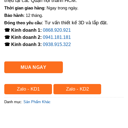
triệu tại các Quận nội thành HCM.
Thời gian giao hàng
: Ngay trong ngày.
Bảo hành
: 12 tháng.
: Tư vấn thiết kế 3D và lắp đặt.
Đóng theo yêu cầu
☎ Kinh doanh 1:
0868.920.921
☎ Kinh doanh 2:
0941.181.181
☎ Kinh doanh 3:
0938.915.322
MUA NGAY
Zalo - KD1
Zalo - KD2
Danh mục:
Sản Phẩm Khác