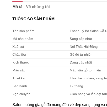
Mô tả
Về chúng tôi
THÔNG SỐ SẢN PHẨM
Tên sản phẩm
Thanh Lý Bộ Salon Gỗ 
Mã sản phẩm
Đang cập nhật
Xuất xứ
Nội Thất Hải Đăng
Chất liệu
Gỗ đỏ tự nhiên
Kích thước
Đang cập nhật
Màu sắc
Màu vân gỗ tự nhiên
Thiết kế
Thiết kế cổ điển, sang t
Bảo hành
12 tháng
Vận chuyển
Giao hàng và lắp đặt tận
Salon hoàng gia gỗ đỏ mang đến vẻ đẹp sang trọng và đ