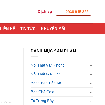
Dịch vụ
0938.915.322
LIÊN HỆ
TIN TỨC
KHUYẾN MÃI
DANH MỤC SẢN PHẨM
Nội Thất Văn Phòng
Nội Thất Gia Đình
Bàn Ghế Quán Ăn
Bàn Ghế Cafe
Tủ Trưng Bày
riệu tại
00₫.