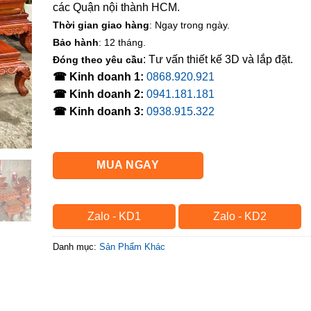
các Quận nội thành HCM.
Thời gian giao hàng
: Ngay trong ngày.
Bảo hành
: 12 tháng.
: Tư vấn thiết kế 3D và lắp đặt.
Đóng theo yêu cầu
☎ Kinh doanh 1:
0868.920.921
☎ Kinh doanh 2:
0941.181.181
☎ Kinh doanh 3:
0938.915.322
MUA NGAY
Zalo - KD1
Zalo - KD2
Danh mục:
Sản Phẩm Khác