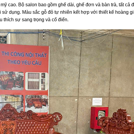
mỹ cao. Bộ salon bao gồm ghế dài, ghế đơn và bàn trà, tất cả
i sử dụng. Màu sắc gỗ đỏ tự nhiên kết hợp với thiết kế hoàng gi
 thích sự sang trọng và cổ điển.