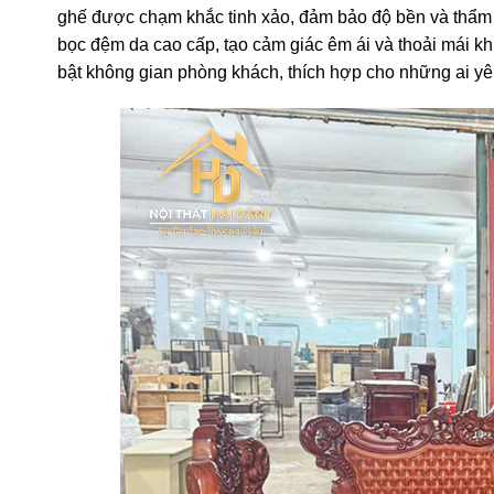
ghế được chạm khắc tinh xảo, đảm bảo độ bền và thẩm 
bọc đệm da cao cấp, tạo cảm giác êm ái và thoải mái kh
bật không gian phòng khách, thích hợp cho những ai yêu