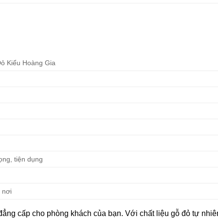
Đỏ Kiểu Hoàng Gia
rọng, tiện dụng
 nơi
ẳng cấp cho phòng khách của bạn. Với chất liệu gỗ đỏ tự nhiê