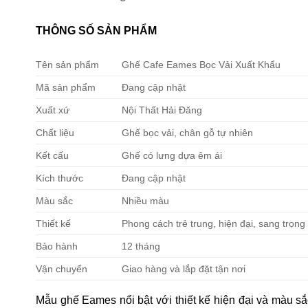
THÔNG SỐ SẢN PHẨM
Tên sản phẩm
Ghế Cafe Eames Bọc Vải Xuất Khẩu
Mã sản phẩm
Đang cập nhật
Xuất xứ
Nội Thất Hải Đăng
Chất liệu
Ghế bọc vải, chân gỗ tự nhiên
Kết cấu
Ghế có lưng dựa êm ái
Kích thước
Đang cập nhật
Màu sắc
Nhiều màu
Thiết kế
Phong cách trẻ trung, hiện đại, sang trọng
Bảo hành
12 tháng
Vận chuyển
Giao hàng và lắp đặt tận nơi
Mẫu ghế Eames nổi bật với thiết kế hiện đại và màu sắ