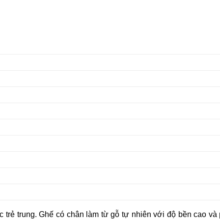
c trẻ trung. Ghế có chân làm từ gỗ tự nhiên với độ bền cao v