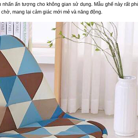
ểm nhấn ấn tượng cho không gian sử dụng. Mẫu ghế này rất p
 chờ, mang lại cảm giác mới mẻ và năng động.