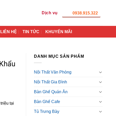
Dịch vụ
0938.915.322
LIÊN HỆ
TIN TỨC
KHUYẾN MÃI
DANH MỤC SẢN PHẨM
 Khẩu
Nội Thất Văn Phòng
Nội Thất Gia Đình
Bàn Ghế Quán Ăn
Bàn Ghế Cafe
riệu tại
Tủ Trưng Bày