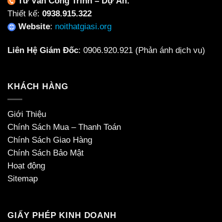
Tư Vấn Công Trình – Dự Án:
Thiết kế:
0938.915.322
Website
:
noithatgiasi.org
Liên Hệ Giám Đốc
:
0906.920.921
(Phản ánh dịch vụ)
KHÁCH HÀNG
Giới Thiệu
Chính Sách Mua – Thanh Toán
Chính Sách Giao Hàng
Chính Sách Bảo Mật
Hoạt động
Sitemap
GIẤY PHÉP KINH DOANH