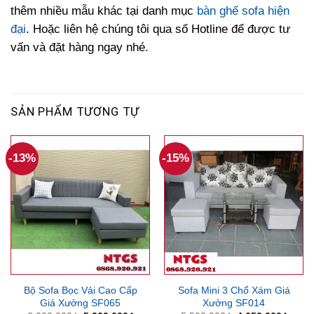
thêm nhiều mẫu khác tại danh mục
bàn ghế sofa hiện
đại
. Hoặc liên hệ chúng tôi qua số Hotline để được tư
vấn và đặt hàng ngay nhé.
SẢN PHẨM TƯƠNG TỰ
-13%
-15%
Bộ Sofa Bọc Vải Cao Cấp
Sofa Mini 3 Chổ Xám Giá
Giá Xưởng SF065
Xưởng SF014