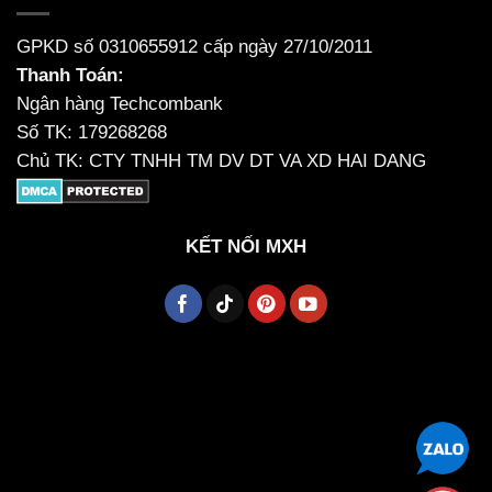
GPKD số 0310655912 cấp ngày 27/10/2011
Thanh Toán:
Ngân hàng Techcombank
Số TK: 179268268
Chủ TK: CTY TNHH TM DV DT VA XD HAI DANG
KẾT NỐI MXH