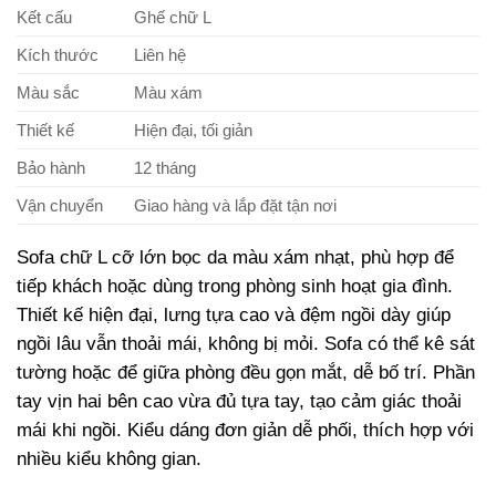
Kết cấu
Ghế chữ L
Kích thước
Liên hệ
Màu sắc
Màu xám
Thiết kế
Hiện đại, tối giản
Bảo hành
12 tháng
Vận chuyển
Giao hàng và lắp đặt tận nơi
Sofa chữ L cỡ lớn bọc da màu xám nhạt, phù hợp để
tiếp khách hoặc dùng trong phòng sinh hoạt gia đình.
Thiết kế hiện đại, lưng tựa cao và đệm ngồi dày giúp
ngồi lâu vẫn thoải mái, không bị mỏi. Sofa có thể kê sát
tường hoặc để giữa phòng đều gọn mắt, dễ bố trí. Phần
tay vịn hai bên cao vừa đủ tựa tay, tạo cảm giác thoải
mái khi ngồi. Kiểu dáng đơn giản dễ phối, thích hợp với
nhiều kiểu không gian.