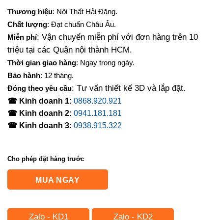
Thương hiệu
: Nội Thất Hải Đăng.
Chất lượng
: Đạt chuẩn Châu Âu.
: Vận chuyển miễn phí với đơn hàng trên 10
Miễn phí
triệu tại các Quận nội thành HCM.
Thời gian giao hàng
: Ngay trong ngày.
Bảo hành
: 12 tháng.
: Tư vấn thiết kế 3D và lắp đặt.
Đóng theo yêu cầu
☎ Kinh doanh 1:
0868.920.921
☎ Kinh doanh 2:
0941.181.181
☎ Kinh doanh 3:
0938.915.322
Cho phép đặt hàng trước
MUA NGAY
Zalo - KD1
Zalo - KD2