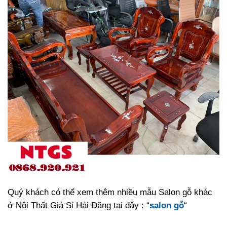
Quý khách có thể xem thêm nhiều mẫu Salon gỗ khác
ở Nội Thất Giá Sỉ Hải Đăng tại đây : “
salon gỗ
“