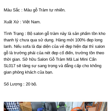
Màu Sắc : Màu gỗ Tràm tự nhiên.
Xuất Xứ : Việt Nam.
Tình Trạng : Bộ salon gỗ tràm này là sản phẩm tồn kho
thanh lý chưa qua sử dụng. Hàng mới 100% đẹp long
lanh. Nếu sofa là đại diện của vẻ đẹp hiện đại thì salon
gỗ là trường phái của nét đẹp cổ điển, trường tồn theo
thời gian. Sở hữu Salon Gỗ Tràm Mã Lai Mini Cẩn
SL017 sẽ tăng sự sang trọng và đẳng cấp cho không
gian phòng khách của bạn.
Số Lượng : 20 bộ.