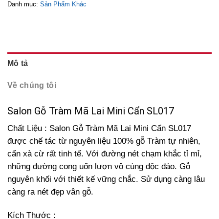
Danh mục:
Sản Phẩm Khác
Mô tả
Về chúng tôi
Salon Gỗ Tràm Mã Lai Mini Cẩn SL017
Chất Liệu : Salon Gỗ Tràm Mã Lai Mini Cẩn SL017
được chế tác từ nguyên liệu 100% gỗ Tràm tự nhiên,
cẩn xà cừ rất tinh tế. Với đường nét chạm khắc tỉ mỉ,
những đường cong uốn lượn vô cùng độc đáo. Gỗ
nguyên khối với thiết kế vững chắc. Sử dụng càng lâu
càng ra nét đẹp vân gỗ.
Kích Thước :