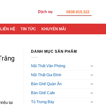
Dịch vụ
0938.915.322
LIÊN HỆ
TIN TỨC
KHUYẾN MÃI
DANH MỤC SẢN PHẨM
Trắng
Nội Thất Văn Phòng
Nội Thất Gia Đình
Bàn Ghế Quán Ăn
Bàn Ghế Cafe
Tủ Trưng Bày
riệu tại