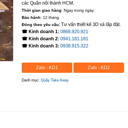
các Quận nội thành HCM.
Thời gian giao hàng
: Ngay trong ngày.
Bảo hành
: 12 tháng.
: Tư vấn thiết kế 3D và lắp đặt.
Đóng theo yêu cầu
☎ Kinh doanh 1:
0868.920.921
☎ Kinh doanh 2:
0941.181.181
☎ Kinh doanh 3:
0938.915.322
Zalo - KD1
Zalo - KD2
Danh mục:
Quầy Take Away