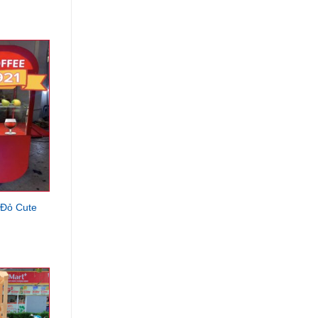
 Đỏ Cute