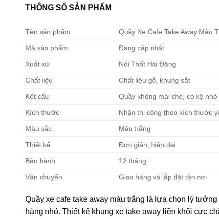
THÔNG SỐ SẢN PHẨM
Tên sản phẩm
Quầy Xe Cafe Take Away Màu Tr
Mã sản phẩm
Đang cập nhật
Xuất xứ
Nội Thất Hải Đăng
Chất liệu
Chất liệu gỗ, khung sắt
Kết cấu
Quầy không mái che, có kệ nhỏ
Kích thước
Nhận thi công theo kích thước 
Màu sắc
Màu trắng
Thiết kế
Đơn giản, hiện đại
Bảo hành
12 tháng
Vận chuyển
Giao hàng và lắp đặt tận nơi
Quầy xe cafe take away màu trắng là lựa chọn lý tưởng
hàng nhỏ. Thiết kế khung xe take away liền khối cực ch