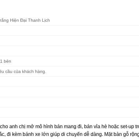
ắng Hiện Đại Thanh Lịch
 1 bên
yêu cầu của khách hàng.
 cho anh chị mở mô hình bán mang đi, bán vỉa hè hoặc set-up t
ắc, đi kèm bánh xe lớn giúp di chuyển dễ dàng. Mặt bàn gỗ rộng