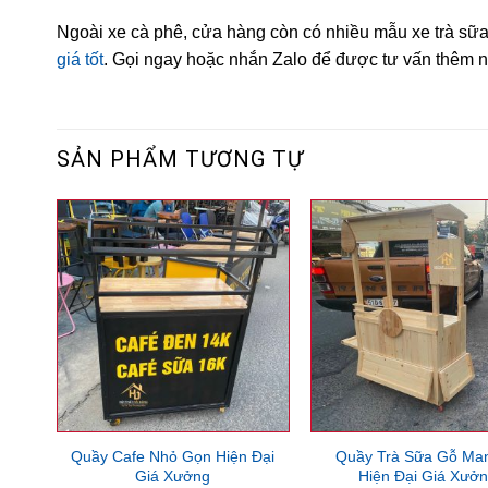
Ngoài xe cà phê, cửa hàng còn có nhiều mẫu xe trà sữa
giá tốt
. Gọi ngay hoặc nhắn Zalo để được tư vấn thêm n
SẢN PHẨM TƯƠNG TỰ
Quầy Cafe Nhỏ Gọn Hiện Đại
Quầy Trà Sữa Gỗ Man
Giá Xưởng
Hiện Đại Giá Xưở