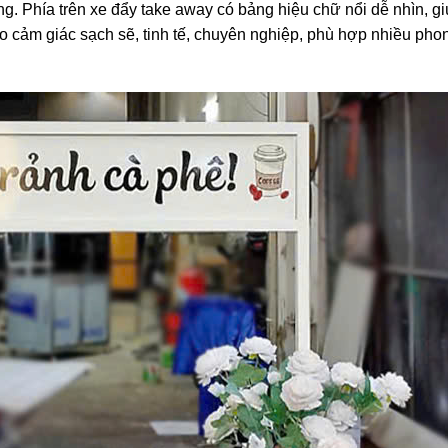
g. Phía trên xe đẩy take away có bảng hiệu chữ nổi dễ nhìn, gi
ạo cảm giác sạch sẽ, tinh tế, chuyên nghiệp, phù hợp nhiều pho