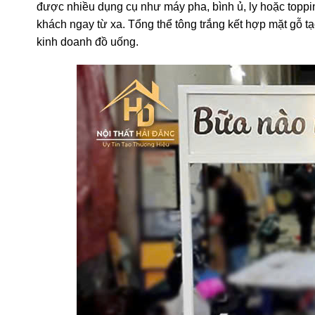
được nhiều dụng cụ như máy pha, bình ủ, ly hoặc toppin
khách ngay từ xa. Tổng thể tông trắng kết hợp mặt gỗ t
kinh doanh đồ uống.