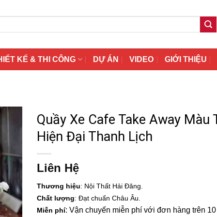
HIẾT KẾ & THI CÔNG
DỰ ÁN
VIDEO
GIỚI THIỆU
Quầy Xe Cafe Take Away Màu 
Hiện Đại Thanh Lịch
Liên Hệ
Thương hiệu
: Nội Thất Hải Đăng.
Chất lượng
: Đạt chuẩn Châu Âu.
: Vận chuyển miễn phí với đơn hàng trên 10 t
Miễn phí