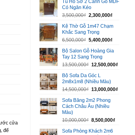
Tủ Hồ Sơ 2 Cánh Gỗ MDF
là:
tại
Có Ngăn Kéo
450,000₫.
là:
Giá
Giá
3,500,000
₫
2,300,000
₫
320,000₫.
gốc
hiện
Kệ Thờ Gỗ 1m47 Chạm
là:
tại
Khắc Sang Trọng
3,500,000₫.
là:
Giá
Giá
6,500,000
₫
5,400,000
₫
2,300,000₫
gốc
hiện
Bộ Salon Gỗ Hoàng Gia
là:
tại
Tay 12 Sang Trọng
6,500,000₫.
là:
Giá
Giá
13,500,000
₫
12,500,000
₫
5,400,000₫
gốc
hiện
Bộ Sofa Da Góc L
là:
tại
2m8x1m8 (Nhiều Màu)
13,500,000₫.
là:
Giá
Giá
14,500,000
₫
13,000,000
₫
12,500,
gốc
hiện
Sofa Băng 2m2 Phong
là:
tại
Cách Châu Âu (Nhiều
14,500,000₫.
là:
Màu)
13,000,
Giá
Giá
10,000,000
₫
8,500,000
₫
rước cửa
gốc
hiện
, để
Sofa Phòng Khách 2m6
là:
tại