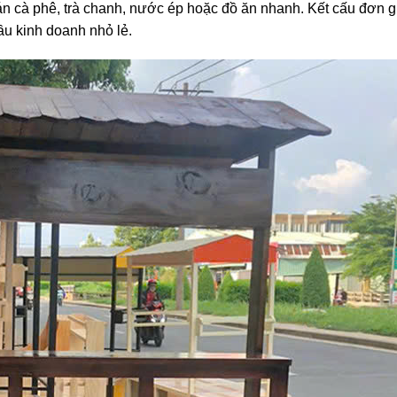
án cà phê, trà chanh, nước ép hoặc đồ ăn nhanh. Kết cấu đơn g
u kinh doanh nhỏ lẻ.