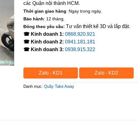
các Quận nội thành HCM.
Thời gian giao hàng
: Ngay trong ngày.
Bảo hành
: 12 tháng.
: Tư vấn thiết kế 3D và lắp đặt.
Đóng theo yêu cầu
☎ Kinh doanh 1:
0868.920.921
☎ Kinh doanh 2:
0941.181.181
☎ Kinh doanh 3:
0938.915.322
Zalo - KD1
Zalo - KD2
Danh mục:
Quầy Take Away