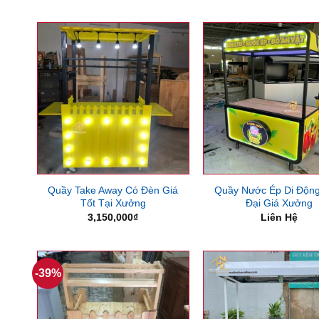
Quầy Take Away Có Đèn Giá
Quầy Nước Ép Di Động
Tốt Tại Xưởng
Đại Giá Xưởng
3,150,000
₫
Liên Hệ
-39%