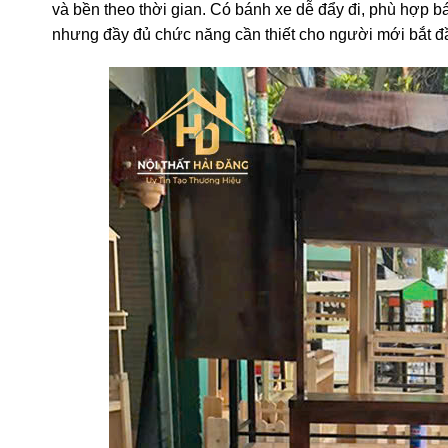
và bền theo thời gian. Có bánh xe dễ đẩy đi, phù hợp b
nhưng đầy đủ chức năng cần thiết cho người mới bắt đầ