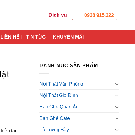
Dịch vụ
0938.915.322
LIÊN HỆ
TIN TỨC
KHUYẾN MÃI
DANH MỤC SẢN PHẨM
Mặt
Nội Thất Văn Phòng
Nội Thất Gia Đình
Bàn Ghế Quán Ăn
Bàn Ghế Cafe
Tủ Trưng Bày
riệu tại