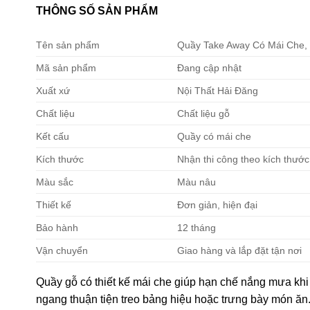
THÔNG SỐ SẢN PHẨM
Tên sản phẩm
Quầy Take Away Có Mái Che,
Mã sản phẩm
Đang cập nhật
Xuất xứ
Nội Thất Hải Đăng
Chất liệu
Chất liệu gỗ
Kết cấu
Quầy có mái che
Kích thước
Nhận thi công theo kích thướ
Màu sắc
Màu nâu
Thiết kế
Đơn giản, hiện đại
Bảo hành
12 tháng
Vận chuyển
Giao hàng và lắp đặt tận nơi
Quầy gỗ có thiết kế mái che giúp hạn chế nắng mưa khi b
ngang thuận tiện treo bảng hiệu hoặc trưng bày món ăn