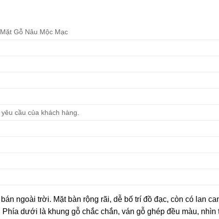
 Mặt Gỗ Nâu Mộc Mạc
c yêu cầu của khách hàng.
án ngoài trời. Mặt bàn rộng rãi, dễ bố trí đồ đạc, còn có lan c
. Phía dưới là khung gỗ chắc chắn, ván gỗ ghép đều màu, nhìn