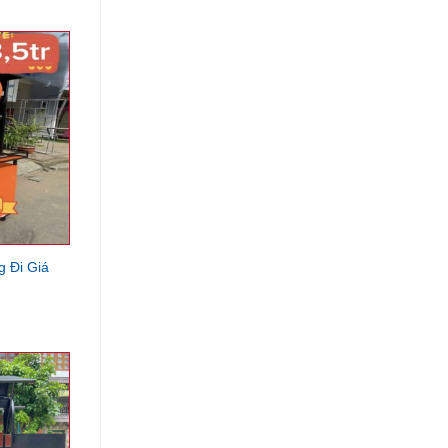
 Đi Giá