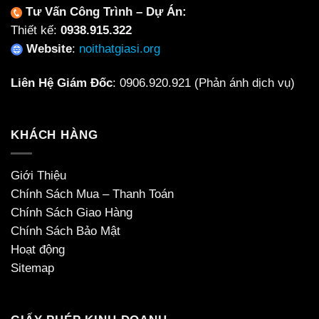
Tư Vấn Công Trình – Dự Án:
Thiết kế:
0938.915.322
Website
:
noithatgiasi.org
Liên Hệ Giám Đốc
:
0906.920.921
(Phản ánh dịch vụ)
KHÁCH HÀNG
Giới Thiệu
Chính Sách Mua – Thanh Toán
Chính Sách Giao Hàng
Chính Sách Bảo Mật
Hoạt động
Sitemap