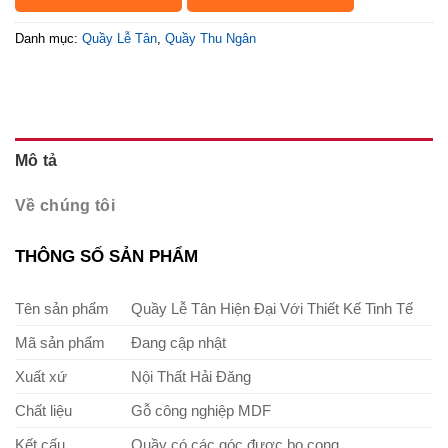
Danh mục:
Quầy Lễ Tân
,
Quầy Thu Ngân
Mô tả
Về chúng tôi
THÔNG SỐ SẢN PHẨM
Tên sản phẩm
Quầy Lễ Tân Hiện Đại Với Thiết Kế Tinh Tế
Mã sản phẩm
Đang cập nhật
Xuất xứ
Nội Thất Hải Đăng
Chất liệu
Gỗ công nghiệp MDF
Kết cấu
Quầy có các góc được bo cong