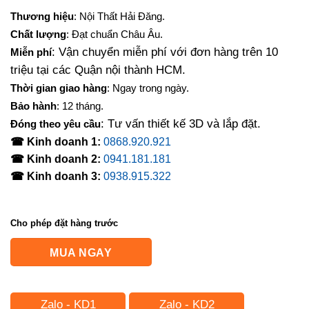
Thương hiệu
: Nội Thất Hải Đăng.
Chất lượng
: Đạt chuẩn Châu Âu.
: Vận chuyển miễn phí với đơn hàng trên 10
Miễn phí
triệu tại các Quận nội thành HCM.
Thời gian giao hàng
: Ngay trong ngày.
Bảo hành
: 12 tháng.
: Tư vấn thiết kế 3D và lắp đặt.
Đóng theo yêu cầu
☎ Kinh doanh 1:
0868.920.921
☎ Kinh doanh 2:
0941.181.181
☎ Kinh doanh 3:
0938.915.322
Cho phép đặt hàng trước
MUA NGAY
Zalo - KD1
Zalo - KD2