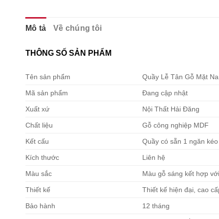
Mô tả
Về chúng tôi
THÔNG SỐ SẢN PHẨM
Tên sản phẩm
Quầy Lễ Tân Gỗ Mặt Na
Mã sản phẩm
Đang cập nhật
Xuất xứ
Nội Thất Hải Đăng
Chất liệu
Gỗ công nghiệp MDF
Kết cấu
Quầy có sẵn 1 ngăn kéo
Kích thước
Liên hệ
Màu sắc
Màu gỗ sáng kết hợp vớ
Thiết kế
Thiết kế hiện đại, cao c
Bảo hành
12 tháng