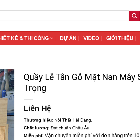
HIẾT KẾ & THI CÔNG
DỰ ÁN
VIDEO
GIỚI THIỆU
Quầy Lễ Tân Gỗ Mặt Nan Mây 
Trọng
Liên Hệ
Thương hiệu
: Nội Thất Hải Đăng.
Chất lượng
: Đạt chuẩn Châu Âu.
: Vận chuyển miễn phí với đơn hàng trên 10 t
Miễn phí