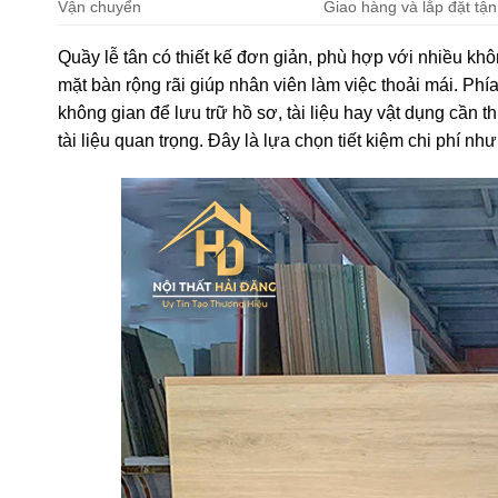
Vận chuyển
Giao hàng và lắp đặt tận
Quầy lễ tân có thiết kế đơn giản, phù hợp với nhiều kh
mặt bàn rộng rãi giúp nhân viên làm việc thoải mái. Phí
không gian để lưu trữ hồ sơ, tài liệu hay vật dụng cần 
tài liệu quan trọng. Đây là lựa chọn tiết kiệm chi phí 