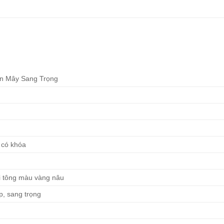
n Mây Sang Trọng
 có khóa
i tông màu vàng nâu
ấp, sang trọng