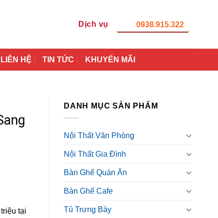
Dịch vụ
0938.915.322
LIÊN HỆ
TIN TỨC
KHUYẾN MÃI
DANH MỤC SẢN PHẨM
Sang
Nội Thất Văn Phòng
Nội Thất Gia Đình
Bàn Ghế Quán Ăn
Bàn Ghế Cafe
Tủ Trưng Bày
riệu tại