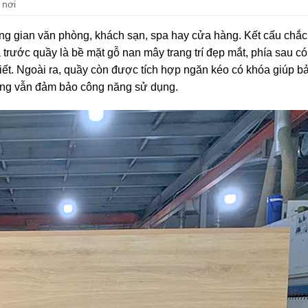
 nơi
ông gian văn phòng, khách sạn, spa hay cửa hàng. Kết cấu chắc
a trước quầy là bề mặt gỗ nan mây trang trí đẹp mắt, phía sau c
thiết. Ngoài ra, quầy còn được tích hợp ngăn kéo có khóa giúp 
nhưng vẫn đảm bảo công năng sử dụng.