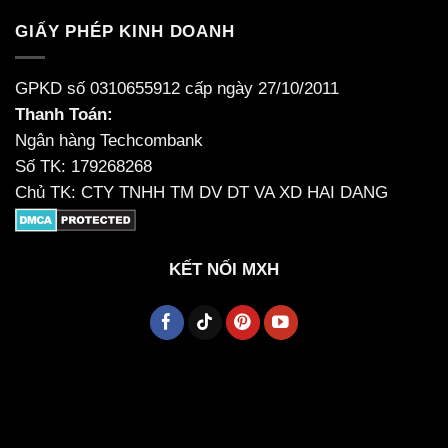
GIẤY PHÉP KINH DOANH
GPKD số 0310655912 cấp ngày 27/10/2011
Thanh Toán:
Ngân hàng Techcombank
Số TK: 179268268
Chủ TK: CTY TNHH TM DV DT VA XD HAI DANG
KẾT NỐI MXH