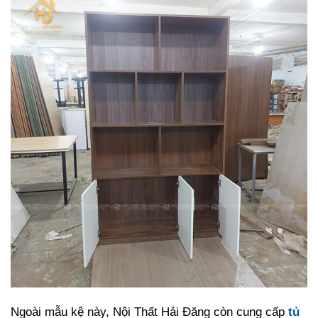
Ngoài mẫu kệ này, Nội Thất Hải Đăng còn cung cấp
tủ