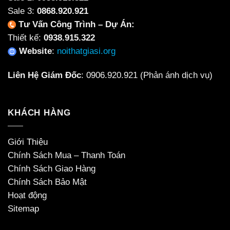
Sale 3:
0868.920.921
Tư Vấn Công Trình – Dự Án:
Thiết kế:
0938.915.322
Website
:
noithatgiasi.org
Liên Hệ Giám Đốc
:
0906.920.921
(Phản ánh dịch vụ)
KHÁCH HÀNG
Giới Thiệu
Chính Sách Mua – Thanh Toán
Chính Sách Giao Hàng
Chính Sách Bảo Mật
Hoạt động
Sitemap