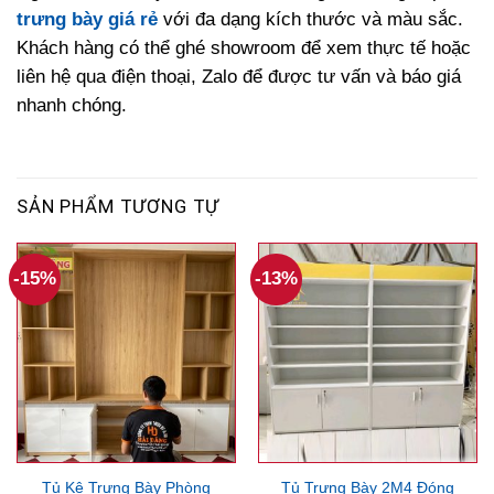
trưng bày giá rẻ
với đa dạng kích thước và màu sắc.
Khách hàng có thể ghé showroom để xem thực tế hoặc
liên hệ qua điện thoại, Zalo để được tư vấn và báo giá
nhanh chóng.
SẢN PHẨM TƯƠNG TỰ
-15%
-13%
Tủ Kệ Trưng Bày Phòng
Tủ Trưng Bày 2M4 Đóng