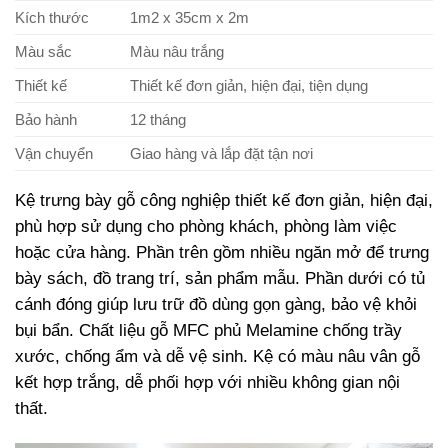
Kích thước
1m2 x 35cm x 2m
Màu sắc
Màu nâu trắng
Thiết kế
Thiết kế đơn giản, hiện đại, tiện dụng
Bảo hành
12 tháng
Vận chuyển
Giao hàng và lắp đặt tận nơi
Kệ trưng bày gỗ công nghiệp thiết kế đơn giản, hiện đại,
phù hợp sử dụng cho phòng khách, phòng làm việc
hoặc cửa hàng. Phần trên gồm nhiều ngăn mở để trưng
bày sách, đồ trang trí, sản phẩm mẫu. Phần dưới có tủ
cánh đóng giúp lưu trữ đồ dùng gọn gàng, bảo vệ khỏi
bụi bẩn. Chất liệu gỗ MFC phủ Melamine chống trầy
xước, chống ẩm và dễ vệ sinh. Kệ có màu nâu vân gỗ
kết hợp trắng, dễ phối hợp với nhiều không gian nội
thất.