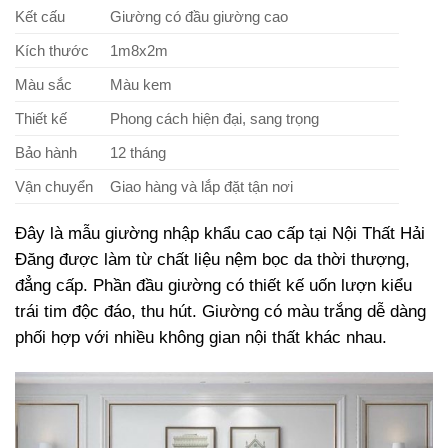
Kết cấu
Giường có đầu giường cao
Kích thước
1m8x2m
Màu sắc
Màu kem
Thiết kế
Phong cách hiện đại, sang trọng
Bảo hành
12 tháng
Vận chuyển
Giao hàng và lắp đặt tận nơi
Đây là mẫu giường nhập khẩu cao cấp tại Nội Thất Hải
Đăng được làm từ chất liệu nệm bọc da thời thượng,
đẳng cấp. Phần đầu giường có thiết kế uốn lượn kiểu
trái tim độc đáo, thu hút. Giường có màu trắng dễ dàng
phối hợp với nhiều không gian nội thất khác nhau.