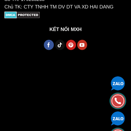
Chủ TK: CTY TNHH TM DV DT VA XD HAI DANG
KẾT NỐI MXH