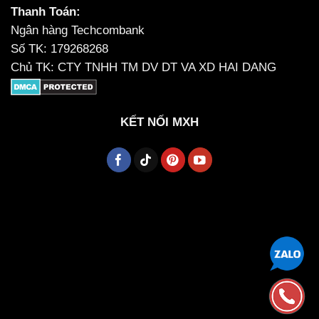
Thanh Toán:
Ngân hàng Techcombank
Số TK: 179268268
Chủ TK: CTY TNHH TM DV DT VA XD HAI DANG
KẾT NỐI MXH