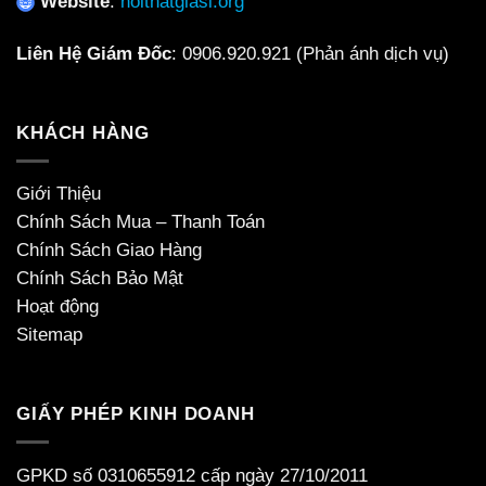
Website
:
noithatgiasi.org
Liên Hệ Giám Đốc
:
0906.920.921
(Phản ánh dịch vụ)
KHÁCH HÀNG
Giới Thiệu
Chính Sách Mua – Thanh Toán
Chính Sách Giao Hàng
Chính Sách Bảo Mật
Hoạt động
Sitemap
GIẤY PHÉP KINH DOANH
GPKD số 0310655912 cấp ngày 27/10/2011