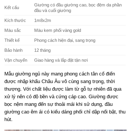
Giường có đầu giường cao, bọc đệm da phần
Kết cấu
đầu và cuối giường
Kích thước
1m8x2m
Màu sắc
Màu kem phối vàng gold
Thiết kế
Phong cách hiện đại, sang trọng
Bảo hành
12 tháng
Vận chuyển
Giao hàng và lắp đặt tận nơi
Mẫu giường ngủ này mang phong cách tân cổ điển
được nhập khẩu Châu Âu vô cùng sang trọng, thời
thượng. Với chất liệu được làm từ gỗ tự nhiên đã qua
xử lý nên có độ bền và cứng cáp cao. Giường được
bọc nệm mang đến sự thoải mái khi sử dụng, đầu
giường cao êm ái có kiểu dáng phối chỉ dập nổi bật, thu
hút.