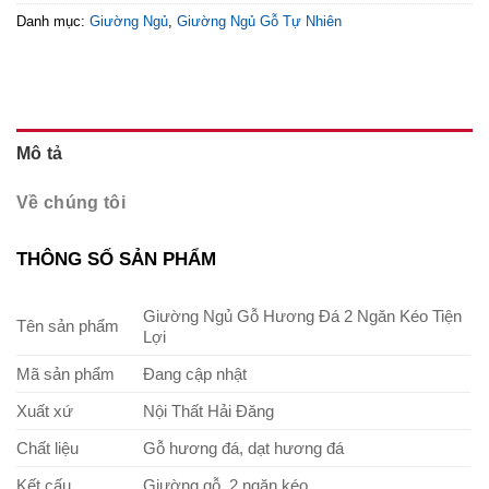
Danh mục:
Giường Ngủ
,
Giường Ngủ Gỗ Tự Nhiên
Mô tả
Về chúng tôi
THÔNG SỐ SẢN PHẨM
Giường Ngủ Gỗ Hương Đá 2 Ngăn Kéo Tiện
Tên sản phẩm
Lợi
Mã sản phẩm
Đang cập nhật
Xuất xứ
Nội Thất Hải Đăng
Chất liệu
Gỗ hương đá, dạt hương đá
Kết cấu
Giường gỗ, 2 ngăn kéo