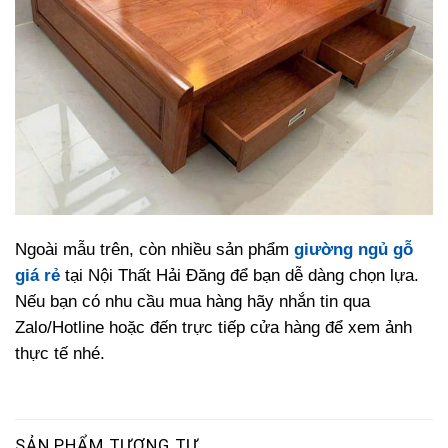
Ngoài mẫu trên, còn nhiều sản phẩm
giường ngủ gỗ
giá rẻ
tại Nội Thất Hải Đăng để bạn dễ dàng chọn lựa.
Nếu bạn có nhu cầu mua hàng hãy nhắn tin qua
Zalo/Hotline hoặc đến trực tiếp cửa hàng để xem ảnh
thực tế nhé.
SẢN PHẨM TƯƠNG TỰ