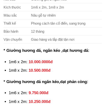
Kích thước
1m6 x 2m, 1m8 x 2m
Màu sắc
Nâu gỗ tự nhiên
Thiết kế
Phong cách tân cổ điển, sang trọng
Bảo hành
12 tháng
Vận chuyển
Giao hàng và lắp đặt tận nơi
* Giường hương đá, ngăn kéo ,dạt hương đá:
1m6 x 2m:
10.000.0000đ
1m8 x 2m:
10.500.000đ
* Giường hương đá ngăn kéo,dạt phản còng:
1m6 x 2m:
9.750.000đ
1m6 x 2m:
10.250.000đ