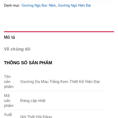
Danh mục:
Giường Ngủ Bọc Nệm
,
Giường Ngủ Hiện Đại
Mô tả
Về chúng tôi
THÔNG SỐ SẢN PHẨM
Tên
sản
Giường Da Màu Trắng Kem Thiết Kế Hiện Đại
phẩm
Mã
sản
Đang cập nhật
phẩm
Xuất
Nội Thất Hải Đăng