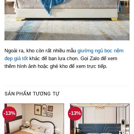
Ngoài ra, kho còn rất nhiều mẫu
giường ngủ bọc nệm
đẹp giá tốt
khác để bạn lựa chọn. Gọi Zalo để xem
thêm hình ảnh hoặc ghé kho để xem trực tiếp.
SẢN PHẨM TƯƠNG TỰ
-13%
-13%