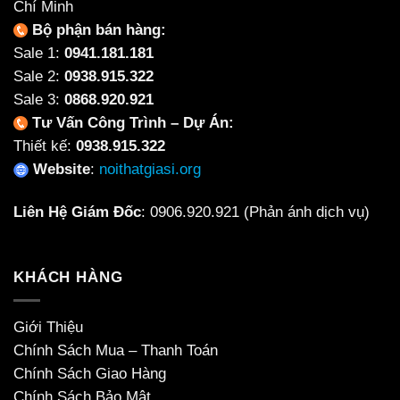
Chí Minh
Bộ phận bán hàng:
Sale 1:
0941.181.181
Sale 2:
0938.915.322
Sale 3:
0868.920.921
Tư Vấn Công Trình – Dự Án:
Thiết kế:
0938.915.322
Website
:
noithatgiasi.org
Liên Hệ Giám Đốc
:
0906.920.921
(Phản ánh dịch vụ)
KHÁCH HÀNG
Giới Thiệu
Chính Sách Mua – Thanh Toán
Chính Sách Giao Hàng
Chính Sách Bảo Mật