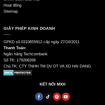
Hoạt động
Sitemap
GIẤY PHÉP KINH DOANH
GPKD số 0310655912 cấp ngày 27/10/2011
Thanh Toán:
Ngân hàng Techcombank
Số TK: 179268268
Chủ TK: CTY TNHH TM DV DT VA XD HAI DANG
KẾT NỐI MXH