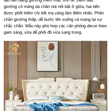
tạo nên dáng giường mềm mại, tinh tế. Đệm đầu
giường có mảng da chần nút nổi bật ở giữa, hai bên
được phối thêm chi tiết mạ vàng làm điểm nhấn. Phần
chân giường thấp, dễ bước lên xuống và mang lại sự
chắc chắn. Mẫu này phù hợp các căn phòng decor theo
gam sáng, vừa dễ phối đồ vừa sang trọng.