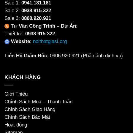
Sale 1:
0941.181.181
Sale 2:
0938.915.322
Sale 3:
0868.920.921
Tư Vấn Công Trình – Dự Án:
Thiết kế:
0938.915.322
Website
:
noithatgiasi.org
Liên Hệ Giám Đốc
:
0906.920.921
(Phản ánh dịch vụ)
KHÁCH HÀNG
Giới Thiệu
Chính Sách Mua – Thanh Toán
Chính Sách Giao Hàng
Chính Sách Bảo Mật
Hoạt động
Sitemap