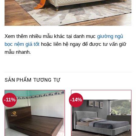
Xem thêm nhiều mẫu khác tại danh mục
giường ngủ
bọc nệm giá tốt
hoặc liên hệ ngay để được tư vấn giữ
mẫu nhanh.
SẢN PHẨM TƯƠNG TỰ
-11%
-14%