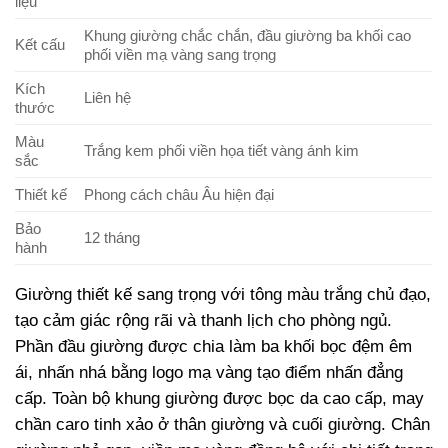
liệu
Khung giường chắc chắn, đầu giường ba khối cao
Kết cấu
phối viền mạ vàng sang trọng
Kích
Liên hệ
thước
Màu
Trắng kem phối viền họa tiết vàng ánh kim
sắc
Thiết kế
Phong cách châu Âu hiện đại
Bảo
12 tháng
hành
Giường thiết kế sang trọng với tông màu trắng chủ đạo,
tạo cảm giác rộng rãi và thanh lịch cho phòng ngủ.
Phần đầu giường được chia làm ba khối bọc đệm êm
ái, nhấn nhá bằng logo mạ vàng tạo điểm nhấn đẳng
cấp. Toàn bộ khung giường được bọc da cao cấp, may
chần caro tinh xảo ở thân giường và cuối giường. Chân