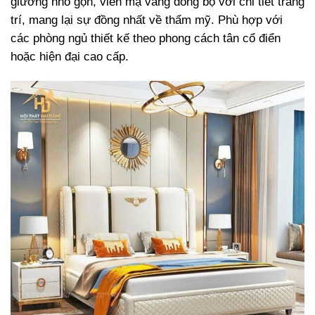
giường nhỏ gọn, viền mạ vàng đồng bộ với chi tiết trang
trí, mang lại sự đồng nhất về thẩm mỹ. Phù hợp với
các phòng ngủ thiết kế theo phong cách tân cổ điển
hoặc hiện đại cao cấp.