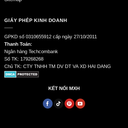
GIẤY PHÉP KINH DOANH
GPKD số 0310655912 cấp ngày 27/10/2011
Thanh Toán:
Ngân hàng Techcombank
Số TK: 179268268
Chủ TK: CTY TNHH TM DV DT VA XD HAI DANG
KẾT NỐI MXH