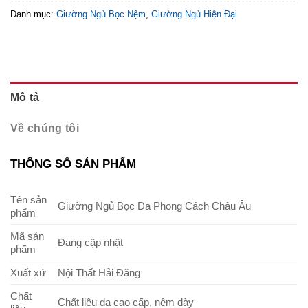
Danh mục:
Giường Ngủ Bọc Nệm
,
Giường Ngủ Hiện Đại
Mô tả
Về chúng tôi
THÔNG SỐ SẢN PHẨM
Tên sản
Giường Ngủ Bọc Da Phong Cách Châu Âu
phẩm
Mã sản
Đang cập nhật
phẩm
Xuất xứ
Nội Thất Hải Đăng
Chất
Chất liệu da cao cấp, nệm dày