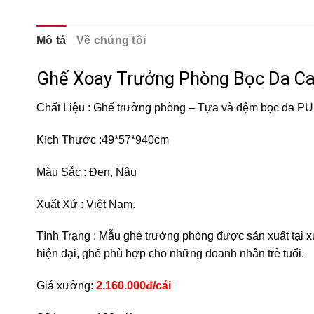
Mô tả
Về chúng tôi
Ghế Xoay Trưởng Phòng Bọc Da C
Chất Liệu : Ghế trưởng phòng – Tựa và đệm bọc da P
Kích Thước :49*57*940cm
Màu Sắc : Đen, Nâu
Xuất Xứ : Việt Nam.
Tình Trạng : Mẫu ghé trưởng phòng được sản xuất tại xưởn
hiện đại, ghế phù hợp cho những doanh nhân trẻ tuổi.
Giá xưởng:
2.160.000đ/cái