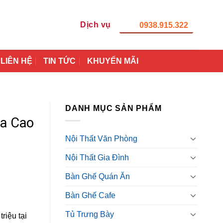
Dịch vụ
0938.915.322
LIÊN HỆ
TIN TỨC
KHUYẾN MÃI
DANH MỤC SẢN PHẨM
a Cao
Nội Thất Văn Phòng
Nội Thất Gia Đình
Bàn Ghế Quán Ăn
Bàn Ghế Cafe
Tủ Trưng Bày
riệu tại