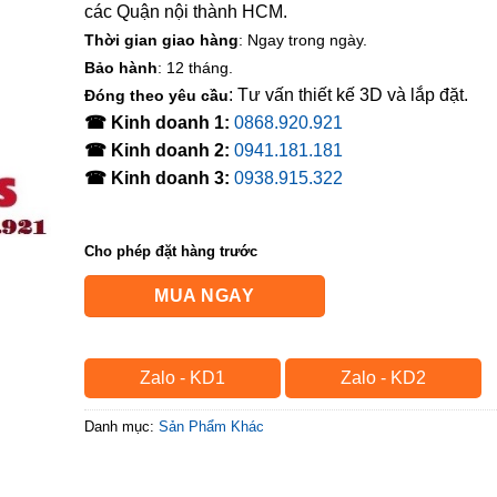
các Quận nội thành HCM.
Thời gian giao hàng
: Ngay trong ngày.
Bảo hành
: 12 tháng.
: Tư vấn thiết kế 3D và lắp đặt.
Đóng theo yêu cầu
☎ Kinh doanh 1:
0868.920.921
☎ Kinh doanh 2:
0941.181.181
☎ Kinh doanh 3:
0938.915.322
Cho phép đặt hàng trước
MUA NGAY
Zalo - KD1
Zalo - KD2
Danh mục:
Sản Phẩm Khác