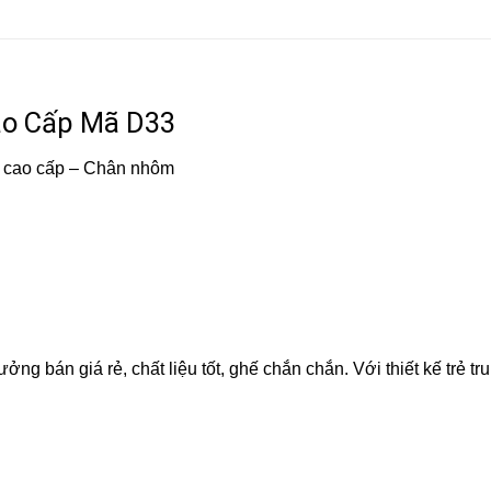
ao Cấp Mã D33
U cao cấp – Chân nhôm
g bán giá rẻ, chất liệu tốt, ghế chắn chắn. Với thiết kế trẻ tr