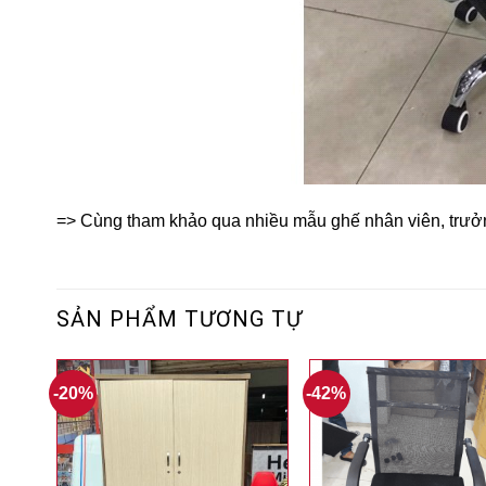
=> Cùng tham khảo qua nhiều mẫu ghế nhân viên, trư
SẢN PHẨM TƯƠNG TỰ
-20%
-42%