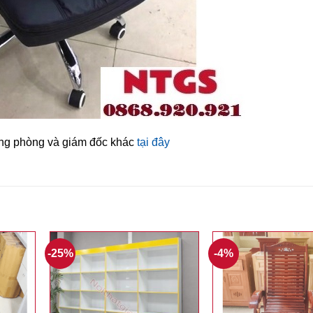
ởng phòng và giám đốc khác
tại đây
-25%
-4%