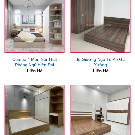
Combo 4 Món Nội Thất
Bộ Giường Ngủ Tủ Áo Giá
Phòng Ngủ Hiện Đại
Xưởng
Liên Hệ
Liên Hệ