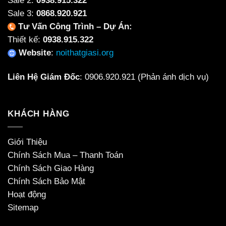
Sale 2:
0938.915.322
Sale 3:
0868.920.921
Tư Vấn Công Trình – Dự Án:
Thiết kế:
0938.915.322
Website
:
noithatgiasi.org
Liên Hệ Giám Đốc
:
0906.920.921
(Phản ánh dịch vụ)
KHÁCH HÀNG
Giới Thiệu
Chính Sách Mua – Thanh Toán
Chính Sách Giao Hàng
Chính Sách Bảo Mật
Hoạt động
Sitemap