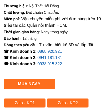
Thương hiệu
: Nội Thất Hải Đăng.
Chất lượng
: Đạt chuẩn Châu Âu.
: Vận chuyển miễn phí với đơn hàng trên 10
Miễn phí
triệu tại các Quận nội thành HCM.
Thời gian giao hàng
: Ngay trong ngày.
Bảo hành
: 12 tháng.
: Tư vấn thiết kế 3D và lắp đặt.
Đóng theo yêu cầu
☎ Kinh doanh 1:
0868.920.921
☎ Kinh doanh 2:
0941.181.181
☎ Kinh doanh 3:
0938.915.322
MUA NGAY
Zalo - KD1
Zalo - KD2