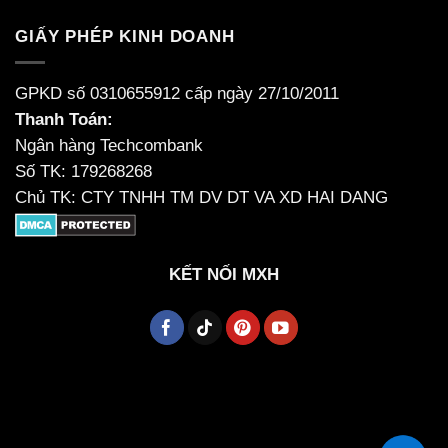
GIẤY PHÉP KINH DOANH
GPKD số 0310655912 cấp ngày 27/10/2011
Thanh Toán:
Ngân hàng Techcombank
Số TK: 179268268
Chủ TK: CTY TNHH TM DV DT VA XD HAI DANG
KẾT NỐI MXH