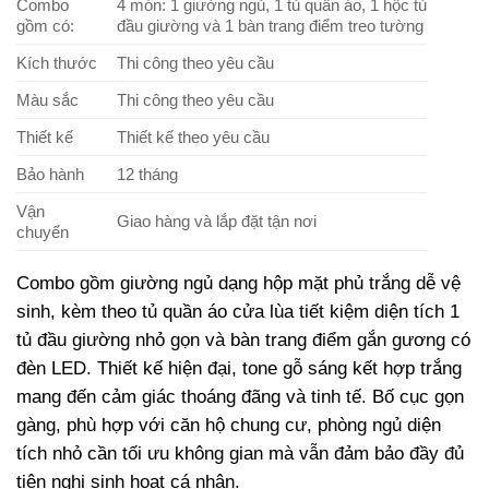
Combo
4 món: 1 giường ngủ, 1 tủ quần áo, 1 hộc tủ
gồm có:
đầu giường và 1 bàn trang điểm treo tường
Kích thước
Thi công theo yêu cầu
Màu sắc
Thi công theo yêu cầu
Thiết kế
Thiết kế theo yêu cầu
Bảo hành
12 tháng
Vận
Giao hàng và lắp đặt tận nơi
chuyển
Combo gồm giường ngủ dạng hộp mặt phủ trắng dễ vệ
sinh, kèm theo tủ quần áo cửa lùa tiết kiệm diện tích 1
tủ đầu giường nhỏ gọn và bàn trang điểm gắn gương có
đèn LED. Thiết kế hiện đại, tone gỗ sáng kết hợp trắng
mang đến cảm giác thoáng đãng và tinh tế. Bố cục gọn
gàng, phù hợp với căn hộ chung cư, phòng ngủ diện
tích nhỏ cần tối ưu không gian mà vẫn đảm bảo đầy đủ
tiện nghi sinh hoạt cá nhân.