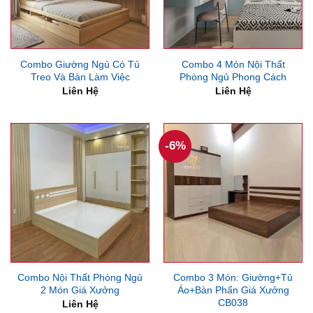
Combo Giường Ngủ Có Tủ
Combo 4 Món Nội Thất
Treo Và Bàn Làm Việc
Phòng Ngủ Phong Cách
Liên Hệ
Liên Hệ
-6%
Combo Nội Thất Phòng Ngủ
Combo 3 Món: Giường+Tủ
2 Món Giá Xưởng
Áo+Bàn Phấn Giá Xưởng
CB038
Liên Hệ