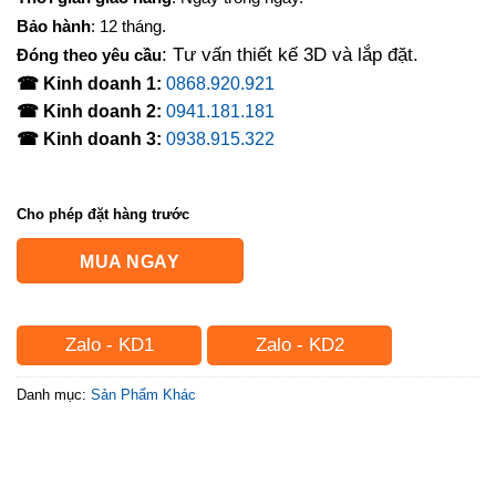
Bảo hành
: 12 tháng.
: Tư vấn thiết kế 3D và lắp đặt.
Đóng theo yêu cầu
☎ Kinh doanh 1:
0868.920.921
☎ Kinh doanh 2:
0941.181.181
☎ Kinh doanh 3:
0938.915.322
Cho phép đặt hàng trước
MUA NGAY
Zalo - KD1
Zalo - KD2
Danh mục:
Sản Phẩm Khác