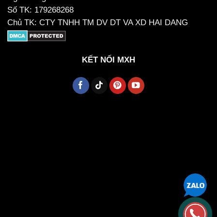
Số TK: 179268268
Chủ TK: CTY TNHH TM DV DT VA XD HAI DANG
KẾT NỐI MXH