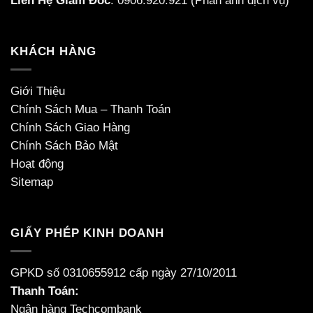
Liên Hệ Giám Đốc
:
0906.920.921
(Phản ánh dịch vụ)
KHÁCH HÀNG
Giới Thiệu
Chính Sách Mua – Thanh Toán
Chính Sách Giao Hàng
Chính Sách Bảo Mật
Hoạt động
Sitemap
GIẤY PHÉP KINH DOANH
GPKD số 0310655912 cấp ngày 27/10/2011
Thanh Toán:
Ngân hàng Techcombank