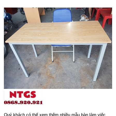
Quý khách có thể xem thêm nhiều mẫu bàn làm việc