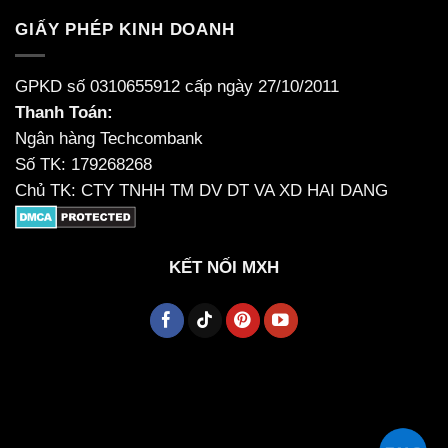
GIẤY PHÉP KINH DOANH
GPKD số 0310655912 cấp ngày 27/10/2011
Thanh Toán:
Ngân hàng Techcombank
Số TK: 179268268
Chủ TK: CTY TNHH TM DV DT VA XD HAI DANG
KẾT NỐI MXH