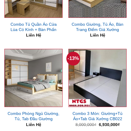
Combo Tủ Quần Áo Cửa
Combo Giường, Tủ Áo, Bàn
Lùa Có Kính + Bàn Phấn
Trang Điểm Giá Xưởng
Liên Hệ
Liên Hệ
-13%
Combo Phòng Ngủ Giường,
Combo 3 Món: Giường+Tủ
Tủ, Tab Đầu Giường
Áo+Tab Giá Xưởng CB022
Giá
Giá
Liên Hệ
8,000,000
₫
6,930,000
₫
gốc
hiện