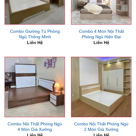
Combo Giường Tủ Phòng
Combo 4 Món Nội Thất
Ngủ Thông Minh
Phòng Ngủ Hiện Đại
Liên Hệ
Liên Hệ
Combo Nội Thất Phòng Ngủ
Combo Nội Thất Phòng Ngủ
4 Món Giá Xưởng
2 Món Giá Xưởng
Liên Hệ
Liên Hệ