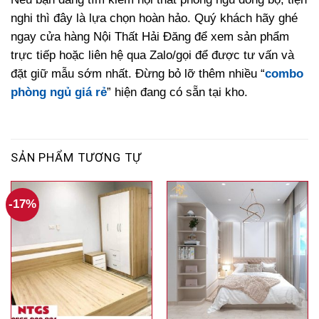
nghi thì đây là lựa chọn hoàn hảo. Quý khách hãy ghé
ngay cửa hàng Nội Thất Hải Đăng để xem sản phẩm
trực tiếp hoặc liên hệ qua Zalo/gọi để được tư vấn và
đặt giữ mẫu sớm nhất. Đừng bỏ lỡ thêm nhiều “
combo
phòng ngủ giá rẻ
” hiện đang có sẵn tại kho.
SẢN PHẨM TƯƠNG TỰ
-17%