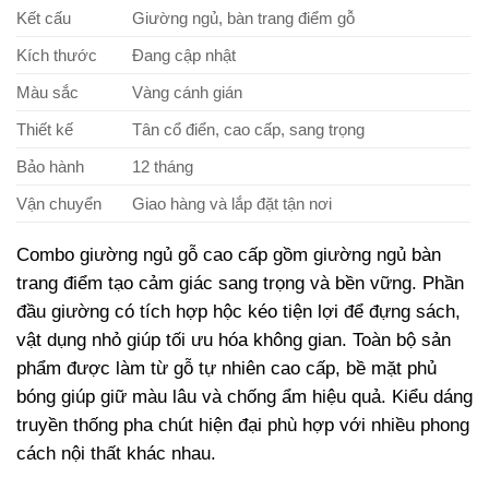
Kết cấu
Giường ngủ, bàn trang điểm gỗ
Kích thước
Đang cập nhật
Màu sắc
Vàng cánh gián
Thiết kế
Tân cổ điển, cao cấp, sang trọng
Bảo hành
12 tháng
Vận chuyển
Giao hàng và lắp đặt tận nơi
Combo giường ngủ gỗ cao cấp gồm giường ngủ bàn
trang điểm tạo cảm giác sang trọng và bền vững. Phần
đầu giường có tích hợp hộc kéo tiện lợi để đựng sách,
vật dụng nhỏ giúp tối ưu hóa không gian. Toàn bộ sản
phẩm được làm từ gỗ tự nhiên cao cấp, bề mặt phủ
bóng giúp giữ màu lâu và chống ẩm hiệu quả. Kiểu dáng
truyền thống pha chút hiện đại phù hợp với nhiều phong
cách nội thất khác nhau.