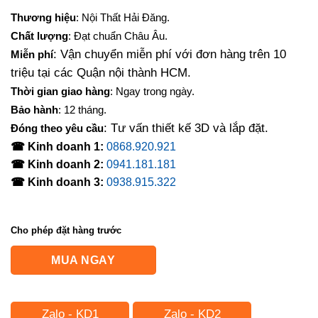
Thương hiệu
: Nội Thất Hải Đăng.
Chất lượng
: Đạt chuẩn Châu Âu.
: Vận chuyển miễn phí với đơn hàng trên 10
Miễn phí
triệu tại các Quận nội thành HCM.
Thời gian giao hàng
: Ngay trong ngày.
Bảo hành
: 12 tháng.
: Tư vấn thiết kế 3D và lắp đặt.
Đóng theo yêu cầu
☎ Kinh doanh 1:
0868.920.921
☎ Kinh doanh 2:
0941.181.181
☎ Kinh doanh 3:
0938.915.322
Cho phép đặt hàng trước
MUA NGAY
Zalo - KD1
Zalo - KD2