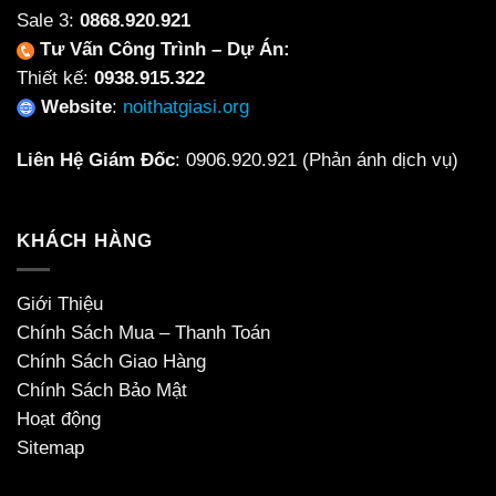
Sale 3:
0868.920.921
Tư Vấn Công Trình – Dự Án:
Thiết kế:
0938.915.322
Website
:
noithatgiasi.org
Liên Hệ Giám Đốc
:
0906.920.921
(Phản ánh dịch vụ)
KHÁCH HÀNG
Giới Thiệu
Chính Sách Mua – Thanh Toán
Chính Sách Giao Hàng
Chính Sách Bảo Mật
Hoạt động
Sitemap