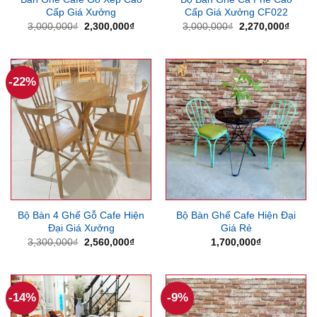
Cấp Giá Xưởng
Cấp Giá Xưởng CF022
Giá
Giá
Giá
Giá
3,000,000
₫
2,300,000
₫
3,000,000
₫
2,270,000
₫
gốc
hiện
gốc
hiện
là:
tại
là:
tại
3,000,000₫.
là:
3,000,000₫.
là:
2,300,000₫.
2,270
-22%
Bộ Bàn 4 Ghế Gỗ Cafe Hiện
Bộ Bàn Ghế Cafe Hiện Đại
Đại Giá Xưởng
Giá Rẻ
Giá
Giá
3,300,000
₫
2,560,000
₫
1,700,000
₫
gốc
hiện
là:
tại
3,300,000₫.
là:
2,560,000₫.
-14%
-9%