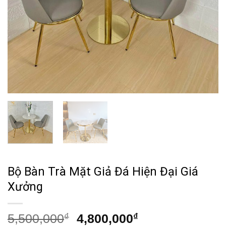
Bộ Bàn Trà Mặt Giả Đá Hiện Đại Giá
Xưởng
Giá
Giá
5,500,000
₫
4,800,000
₫