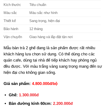
Kích thước
Tiêu chuẩn
Màu sắc
Màu sắc như hình
Thiết kế
Sang trọng, hiện đại
Bảo hành
12 tháng
Vận chuyển
Giao hàng và lắp đặt tận nơi
Mẫu bàn trà 2 ghế đang là sản phẩm được rất nhiều
khách hàng lựa chọn sử dụng. Có thể dùng cho các
quán cafe, dùng tại nhà để tiếp khách hay phòng ngủ
đều được. Với màu trắng vàng sang trọng mang đến sự
hiện đại cho không gian sống.
Giá sản phẩm:
4.800.000đ/bộ
Ghế:
1.300.000đ
Bàn đường kính 60cm:
2.200.000đ