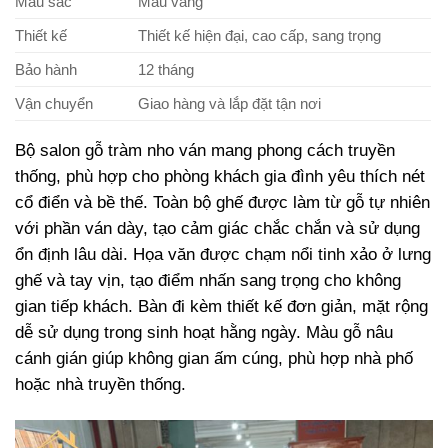
Màu sắc
Màu vàng
Thiết kế
Thiết kế hiện đại, cao cấp, sang trọng
Bảo hành
12 tháng
Vận chuyển
Giao hàng và lắp đặt tận nơi
Bộ salon gỗ tràm nho ván mang phong cách truyền
thống, phù hợp cho phòng khách gia đình yêu thích nét
cổ điển và bề thế. Toàn bộ ghế được làm từ gỗ tự nhiên
với phần ván dày, tạo cảm giác chắc chắn và sử dụng
ổn định lâu dài. Họa văn được chạm nổi tinh xảo ở lưng
ghế và tay vịn, tạo điểm nhấn sang trọng cho không
gian tiếp khách. Bàn đi kèm thiết kế đơn giản, mặt rộng
dễ sử dụng trong sinh hoạt hằng ngày. Màu gỗ nâu
cánh gián giúp không gian ấm cúng, phù hợp nhà phố
hoặc nhà truyền thống.