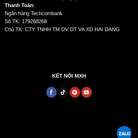
Thanh Toán:
Ngân hàng Techcombank
Số TK: 179268268
Chủ TK: CTY TNHH TM DV DT VA XD HAI DANG
KẾT NỐI MXH