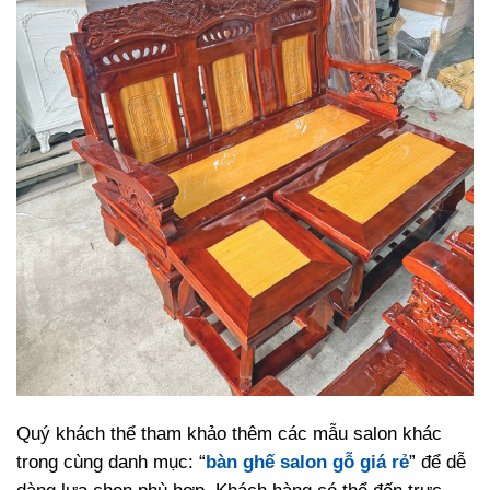
Quý khách thể tham khảo thêm các mẫu salon khác
trong cùng danh mục: “
bàn ghế salon gỗ giá rẻ
” để dễ