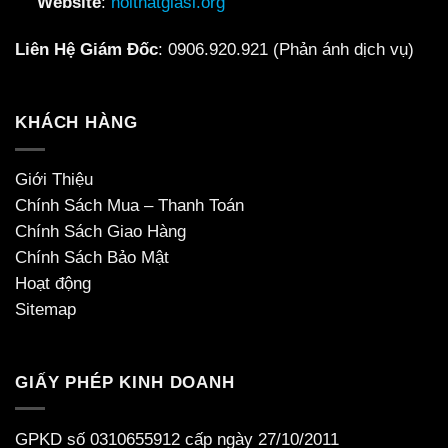
Website
:
noithatgiasi.org
Liên Hệ Giám Đốc
:
0906.920.921
(Phản ánh dịch vụ)
KHÁCH HÀNG
Giới Thiệu
Chính Sách Mua – Thanh Toán
Chính Sách Giao Hàng
Chính Sách Bảo Mật
Hoạt động
Sitemap
GIẤY PHÉP KINH DOANH
GPKD số 0310655912 cấp ngày 27/10/2011