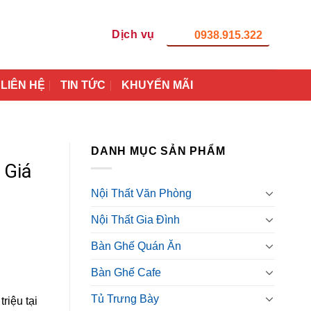
Dịch vụ
0938.915.322
LIÊN HỆ
TIN TỨC
KHUYẾN MÃI
DANH MỤC SẢN PHẨM
 Giá
Nội Thất Văn Phòng
Nội Thất Gia Đình
Bàn Ghế Quán Ăn
Bàn Ghế Cafe
Tủ Trưng Bày
riệu tại