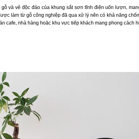
gỗ và vẻ độc đáo của khung sắt sơn tĩnh điện uốn lượn, man
được làm từ gỗ công nghiệp đã qua xử lý nên có khả năng ch
uán cafe, nhà hàng hoặc khu vực tiếp khách mang phong cách hi