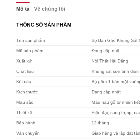
Mô tả
Về chúng tôi
THÔNG SỐ SẢN PHẨM
Tên sản phẩm
Bộ Bàn Ghế Khung Sắt 
Mã sản phẩm
Đang cập nhật
Xuất xứ
Nội Thất Hải Đăng
Chất liệu
Khung sắt sơn tĩnh điện
Kết cấu
Bộ gồm 1 bàn mặt vuông
Kích thước
Đang cập nhật
Màu sắc
Màu nâu gỗ tự nhiên kế
Thiết kế
Hiện đại, sang trọng, ca
Bảo hành
12 tháng
Vận chuyển
Giao hàng và lắp đặt tận