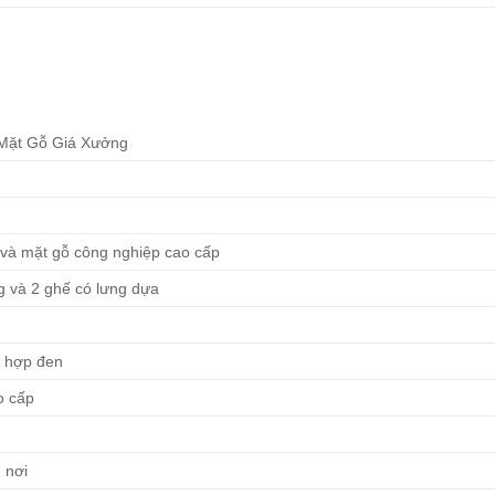
Mặt Gỗ Giá Xưởng
 và mặt gỗ công nghiệp cao cấp
 và 2 ghế có lưng dựa
t hợp đen
o cấp
 nơi