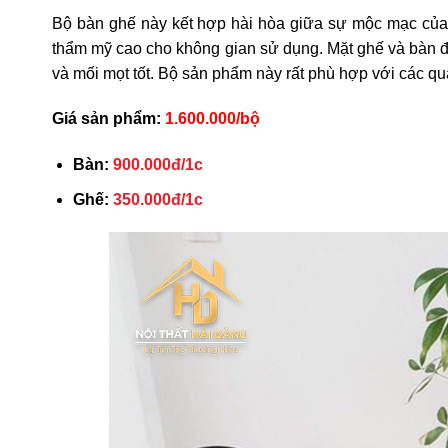
Bộ bàn ghế này kết hợp hài hòa giữa sự mộc mạc của 
thẩm mỹ cao cho không gian sử dụng. Mặt ghế và bàn 
và mối mọt tốt. Bộ sản phẩm này rất phù hợp với các q
Giá sản phẩm:
1.600.000/bộ
Bàn:
900.000đ/1c
Ghế:
350.000đ/1c