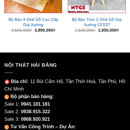
Bộ Bàn 4 Ghế Gỗ Cao Cấp
Bộ Bàn Tròn 2 Ghế Gỗ Giá
Giá Xưởng
Xưởng CF037
Giá
Giá
Giá
Giá
4,500,000
₫
3,890,000
₫
2,600,000
₫
1,950,000
₫
gốc
hiện
gốc
hiện
là:
tại
là:
tại
4,500,000₫.
là:
2,600,000₫.
là:
3,890,000₫.
1,950
NỘI THẤT HẢI ĐĂNG
Địa chỉ:
11 Bùi Cẩm Hổ, Tân Thới Hoà, Tân Phú, Hồ
Chí Minh
Bộ phận bán hàng:
Sale 1:
0941.181.181
Sale 2:
0938.915.322
Sale 3:
0868.920.921
Tư Vấn Công Trình – Dự Án: