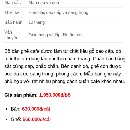
Màu sắc
Màu nâu và đen
Thiết kế
Hiện đại, cao cấp và sang trọng
Bảo hành
12 tháng
Vận
Giao hàng và lắp đặt tận nơi
chuyển
Bộ bàn ghế cafe được làm từ chất liệu gỗ cao cấp, có
tuổi thọ sử dụng lâu dài theo năm tháng. Chân bàn bằng
sắt cứng cáp, chắc chắn. Bên cạnh đó, ghế còn được
bọc da cực sang trọng, phong cách. Mẫu bàn ghế này
phù hợp với rất nhiều phong cách quán cafe khác nhau.
Giá sản phẩm
: 1.950.000đ/bộ
Bàn:
630.000đ/cái
Ghế:
660.000đ/cái