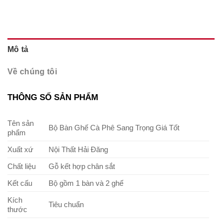
Mô tả
Về chúng tôi
THÔNG SỐ SẢN PHẨM
Tên sản
Bộ Bàn Ghế Cà Phê Sang Trọng Giá Tốt
phẩm
Xuất xứ
Nội Thất Hải Đăng
Chất liệu
Gỗ kết hợp chân sắt
Kết cấu
Bộ gồm 1 bàn và 2 ghế
Kích
Tiêu chuẩn
thước