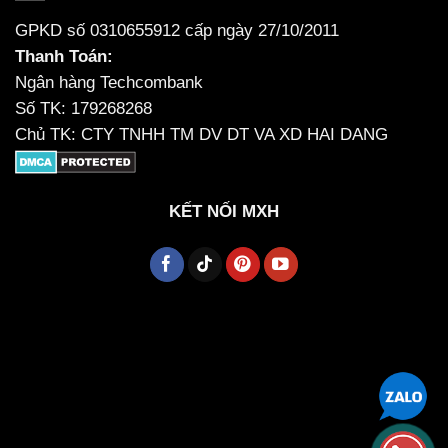
GPKD số 0310655912 cấp ngày 27/10/2011
Thanh Toán:
Ngân hàng Techcombank
Số TK: 179268268
Chủ TK: CTY TNHH TM DV DT VA XD HAI DANG
KẾT NỐI MXH