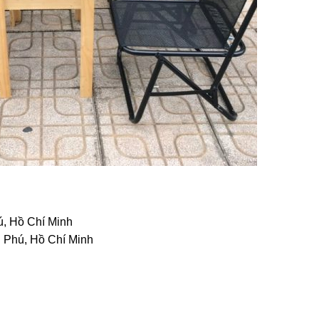
ú, Hồ Chí Minh
n Phú, Hồ Chí Minh