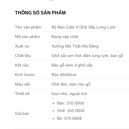
THÔNG SỐ SẢN PHẨM
Tên sản phẩm
Bộ Bàn Cafe 4 Ghế Xếp Lưng Lưới
Mã sản phẩm
Đang cập nhật
Xuất xứ
Xưởng Nội Thất Hải Đăng
Chất liệu
Ghế sắt sơn tĩnh điện lưng lưới, bàn gỗ
Kết cấu
Bàn gỗ kèm 4 ghế xếp
Kích thước
Bàn 40x60cm
Màu sắc
Ghế đen, bàn nâu gỗ
Thiết kế
Gọn nhẹ, ngoài trời
Bàn: 370.000đ
Ghế: 150.000đ
Giá bán
Bộ: 970.000đ