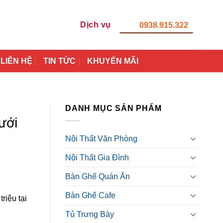
Dịch vụ
0938.915.322
LIÊN HỆ
TIN TỨC
KHUYẾN MÃI
DANH MỤC SẢN PHẨM
ưới
Nội Thất Văn Phòng
Nội Thất Gia Đình
Bàn Ghế Quán Ăn
Bàn Ghế Cafe
riệu tại
Tủ Trưng Bày