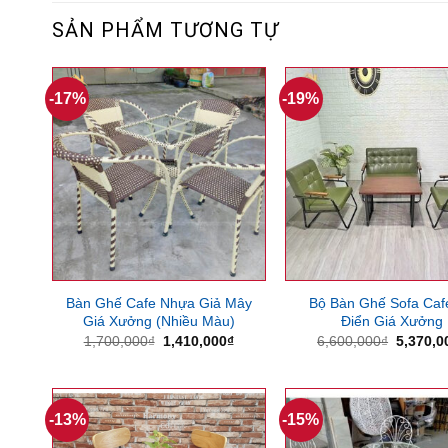
SẢN PHẨM TƯƠNG TỰ
-17%
-19%
Bàn Ghế Cafe Nhựa Giả Mây
Bộ Bàn Ghế Sofa Caf
Giá Xưởng (Nhiều Màu)
Điển Giá Xưởng
Giá
Giá
Giá
1,700,000
₫
1,410,000
₫
6,600,000
₫
5,370,0
gốc
hiện
gốc
là:
tại
là:
1,700,000₫.
là:
6,600,0
1,410,000₫.
-13%
-15%