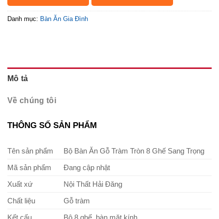
Danh mục:
Bàn Ăn Gia Đình
Mô tả
Về chúng tôi
THÔNG SỐ SẢN PHẨM
Tên sản phẩm
Bộ Bàn Ăn Gỗ Tràm Tròn 8 Ghế Sang Trọng
Mã sản phẩm
Đang cập nhật
Xuất xứ
Nội Thất Hải Đăng
Chất liệu
Gỗ tràm
Kết cấu
Bộ 8 ghế, bàn mặt kính