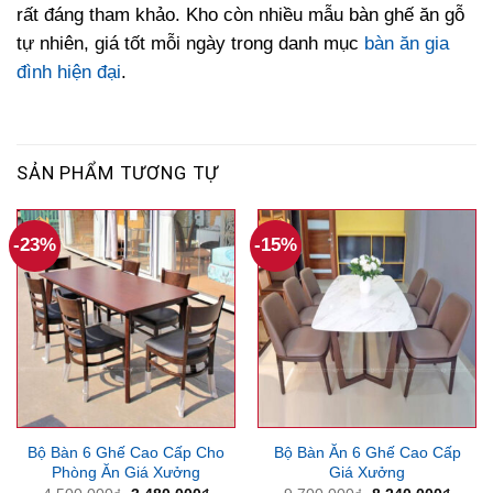
rất đáng tham khảo. Kho còn nhiều mẫu bàn ghế ăn gỗ
tự nhiên, giá tốt mỗi ngày trong danh mục
bàn ăn gia
đình hiện đại
.
SẢN PHẨM TƯƠNG TỰ
-23%
-15%
Bộ Bàn 6 Ghế Cao Cấp Cho
Bộ Bàn Ăn 6 Ghế Cao Cấp
Phòng Ăn Giá Xưởng
Giá Xưởng
Giá
Giá
Giá
Giá