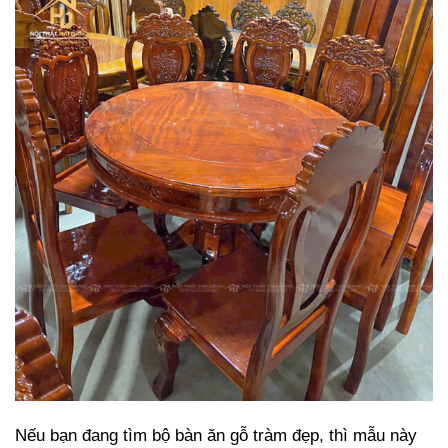
Nếu bạn đang tìm bộ bàn ăn gỗ tràm đẹp, thì mẫu này