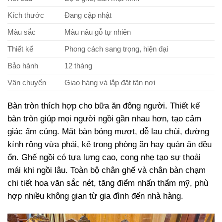
Kích thước
Đang cập nhật
Màu sắc
Màu nâu gỗ tự nhiên
Thiết kế
Phong cách sang trọng, hiện đại
Bảo hành
12 tháng
Vận chuyển
Giao hàng và lắp đặt tận nơi
Bàn tròn thích hợp cho bữa ăn đông người. Thiết kế
bàn tròn giúp mọi người ngồi gần nhau hơn, tạo cảm
giác ấm cúng. Mặt bàn bóng mượt, dễ lau chùi, đường
kính rộng vừa phải, kê trong phòng ăn hay quán ăn đều
ổn. Ghế ngồi có tựa lưng cao, cong nhẹ tạo sự thoải
mái khi ngồi lâu. Toàn bộ chân ghế và chân bàn chạm
chi tiết hoa văn sắc nét, tăng điểm nhấn thẩm mỹ, phù
hợp nhiều không gian từ gia đình đến nhà hàng.