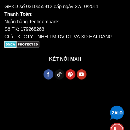
GPKD số 0310655912 cấp ngày 27/10/2011
Thanh Toán:
Ngân hàng Techcombank
Số TK: 179268268
Chủ TK: CTY TNHH TM DV DT VA XD HAI DANG
KẾT NỐI MXH