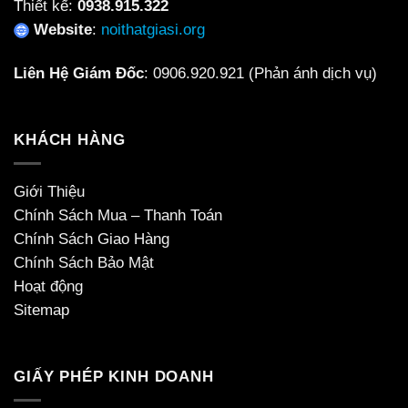
Thiết kế:
0938.915.322
Website
:
noithatgiasi.org
Liên Hệ Giám Đốc
:
0906.920.921
(Phản ánh dịch vụ)
KHÁCH HÀNG
Giới Thiệu
Chính Sách Mua – Thanh Toán
Chính Sách Giao Hàng
Chính Sách Bảo Mật
Hoạt động
Sitemap
GIẤY PHÉP KINH DOANH