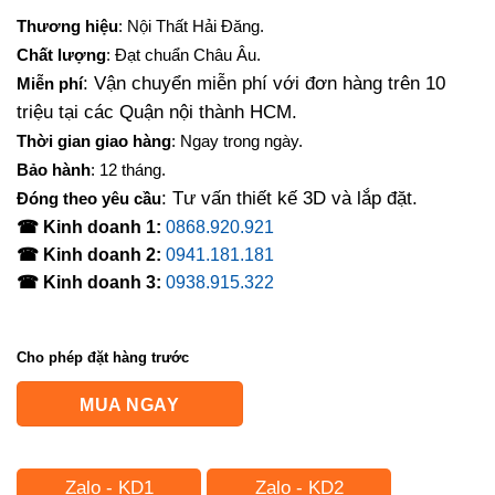
Thương hiệu
: Nội Thất Hải Đăng.
Chất lượng
: Đạt chuẩn Châu Âu.
: Vận chuyển miễn phí với đơn hàng trên 10
Miễn phí
triệu tại các Quận nội thành HCM.
Thời gian giao hàng
: Ngay trong ngày.
Bảo hành
: 12 tháng.
: Tư vấn thiết kế 3D và lắp đặt.
Đóng theo yêu cầu
☎ Kinh doanh 1:
0868.920.921
☎ Kinh doanh 2:
0941.181.181
☎ Kinh doanh 3:
0938.915.322
Cho phép đặt hàng trước
MUA NGAY
Zalo - KD1
Zalo - KD2