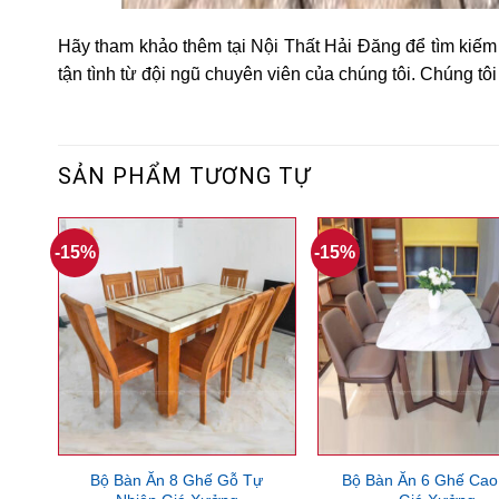
Hãy tham khảo thêm tại Nội Thất Hải Đăng để tìm kiế
tận tình từ đội ngũ chuyên viên của chúng tôi. Chúng tô
SẢN PHẨM TƯƠNG TỰ
-15%
-15%
Bộ Bàn Ăn 8 Ghế Gỗ Tự
Bộ Bàn Ăn 6 Ghế Cao