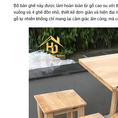
Bộ bàn ghế này được làm hoàn toàn từ gỗ cao su với 
vuông và 4 ghế đôn nhỏ, thiết kế đơn giản và hiện đại
gỗ tự nhiên không chỉ mang lại cảm giác ấm cúng, mà cò