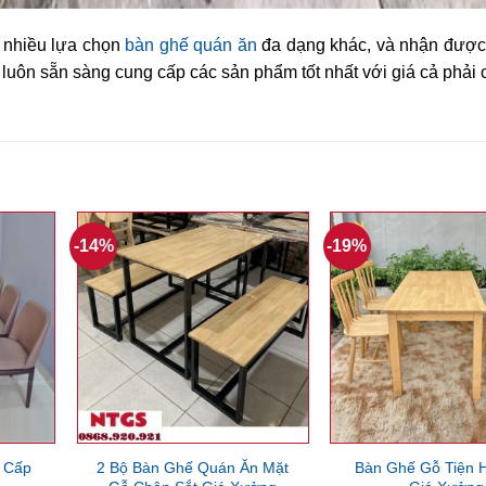
m nhiều lựa chọn
bàn ghế quán ăn
đa dạng khác, và nhận được 
i luôn sẵn sàng cung cấp các sản phẩm tốt nhất với giá cả phải
-14%
-19%
 Cấp
2 Bộ Bàn Ghế Quán Ăn Mặt
Bàn Ghế Gỗ Tiện H