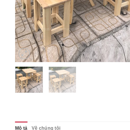
Mô tả
Về chúng tôi