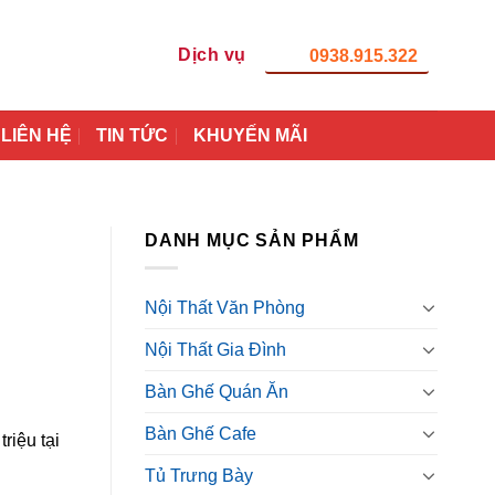
Dịch vụ
0938.915.322
LIÊN HỆ
TIN TỨC
KHUYẾN MÃI
DANH MỤC SẢN PHẨM
Nội Thất Văn Phòng
Nội Thất Gia Đình
Bàn Ghế Quán Ăn
Bàn Ghế Cafe
riệu tại
Tủ Trưng Bày