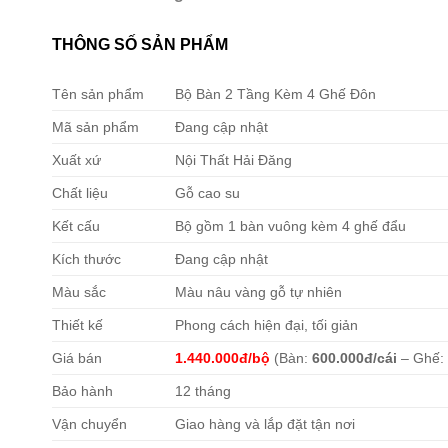
THÔNG SỐ SẢN PHẨM
Tên sản phẩm
Bộ Bàn 2 Tầng Kèm 4 Ghế Đôn
Mã sản phẩm
Đang cập nhật
Xuất xứ
Nội Thất Hải Đăng
Chất liệu
Gỗ cao su
Kết cấu
Bộ gồm 1 bàn vuông kèm 4 ghế đẩu
Kích thước
Đang cập nhật
Màu sắc
Màu nâu vàng gỗ tự nhiên
Thiết kế
Phong cách hiện đại, tối giản
Giá bán
1.440.000đ/bộ
(Bàn:
600.000đ/cái
– Ghế
Bảo hành
12 tháng
Vận chuyển
Giao hàng và lắp đặt tận nơi