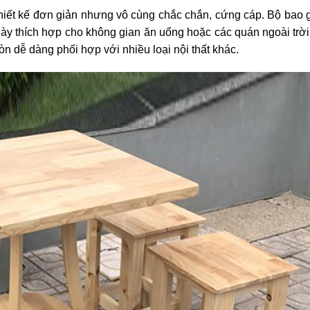
thiết kế đơn giản nhưng vô cùng chắc chắn, cứng cáp. Bộ bao
 này thích hợp cho không gian ăn uống hoặc các quán ngoài trờ
n dễ dàng phối hợp với nhiều loại nội thất khác.