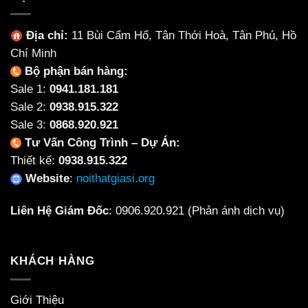
Địa chỉ:
11 Bùi Cẩm Hổ, Tân Thới Hoà, Tân Phú, Hồ
Chí Minh
Bộ phận bán hàng:
Sale 1:
0941.181.181
Sale 2:
0938.915.322
Sale 3:
0868.920.921
Tư Vấn Công Trình – Dự Án:
Thiết kế:
0938.915.322
Website
:
noithatgiasi.org
Liên Hệ Giám Đốc
:
0906.920.921
(Phản ánh dịch vụ)
KHÁCH HÀNG
Giới Thiệu