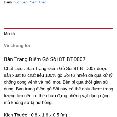
Danh mục:
Sản Phẩm Khác
Mô tả
Về chúng tôi
Bàn Trang Điểm Gỗ Sồi 8T BTD007
Chất Liệu : Bàn Trang Điểm Gỗ Sồi 8T BTD007 được
sản xuất từ chất liệu 100% gỗ Sồi tự nhiên đã qua xử lý
chống cong vênh và mối mọt. Bền bỉ qua thời gian sử
dụng. Bàn trang điểm gỗ Sồi này có thể chịu được trọng
lượng lớn nên có thể chứa đựng những vật dụng nặng
mà không sợ bị hư hỏng.
Kích Thước : 0,8 x 1,6 x 0,5 (m)