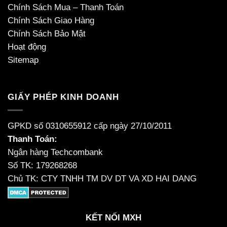
Chính Sách Mua – Thanh Toán
Chính Sách Giao Hàng
Chính Sách Bảo Mật
Hoạt động
Sitemap
GIẤY PHÉP KINH DOANH
GPKD số 0310655912 cấp ngày 27/10/2011
Thanh Toán:
Ngân hàng Techcombank
Số TK: 179268268
Chủ TK: CTY TNHH TM DV DT VA XD HAI DANG
KẾT NỐI MXH