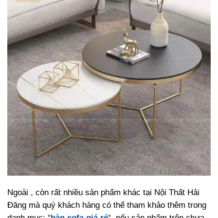
Ngoài , còn rất nhiều sản phẩm khác tại Nội Thất Hải
Đăng mà quý khách hàng có thể tham khảo thêm trong
danh mục: “
bàn sofa giá rẻ
“, nếu sản phẩm trên chưa