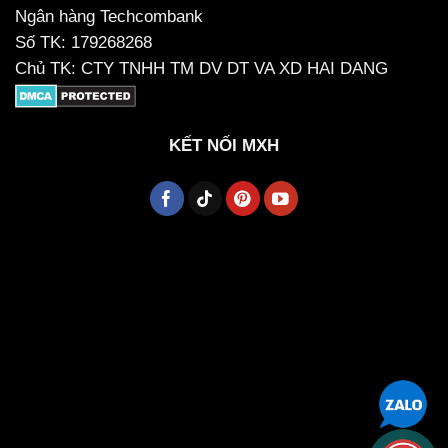
Ngân hàng Techcombank
Số TK: 179268268
Chủ TK: CTY TNHH TM DV DT VA XD HAI DANG
KẾT NỐI MXH