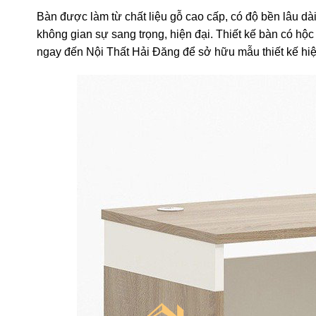
Bàn được làm từ chất liệu gỗ cao cấp, có độ bền lâu d
không gian sự sang trọng, hiện đại. Thiết kế bàn có hộ
ngay đến Nội Thất Hải Đăng để sở hữu mẫu thiết kế hiệ