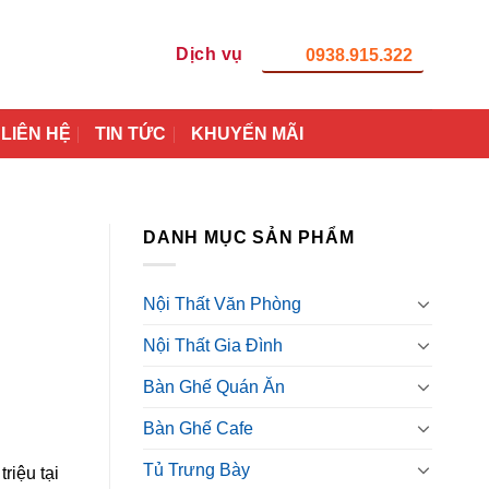
Dịch vụ
0938.915.322
LIÊN HỆ
TIN TỨC
KHUYẾN MÃI
DANH MỤC SẢN PHẨM
Nội Thất Văn Phòng
Nội Thất Gia Đình
Bàn Ghế Quán Ăn
Bàn Ghế Cafe
Tủ Trưng Bày
riệu tại