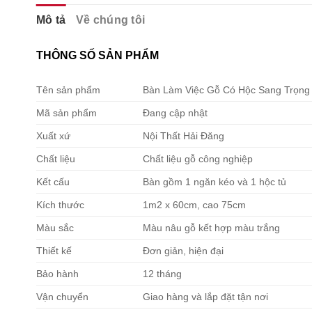
Mô tả
Về chúng tôi
THÔNG SỐ SẢN PHẨM
Tên sản phẩm
Bàn Làm Việc Gỗ Có Hộc Sang Trọng
Mã sản phẩm
Đang cập nhật
Xuất xứ
Nội Thất Hải Đăng
Chất liệu
Chất liệu gỗ công nghiệp
Kết cấu
Bàn gồm 1 ngăn kéo và 1 hộc tủ
Kích thước
1m2 x 60cm, cao 75cm
Màu sắc
Màu nâu gỗ kết hợp màu trắng
Thiết kế
Đơn giản, hiện đại
Bảo hành
12 tháng
Vận chuyển
Giao hàng và lắp đặt tận nơi