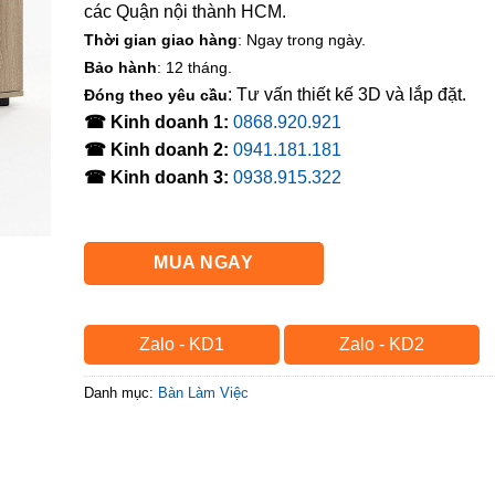
các Quận nội thành HCM.
Thời gian giao hàng
: Ngay trong ngày.
Bảo hành
: 12 tháng.
: Tư vấn thiết kế 3D và lắp đặt.
Đóng theo yêu cầu
☎ Kinh doanh 1:
0868.920.921
☎ Kinh doanh 2:
0941.181.181
☎ Kinh doanh 3:
0938.915.322
MUA NGAY
Zalo - KD1
Zalo - KD2
Danh mục:
Bàn Làm Việc