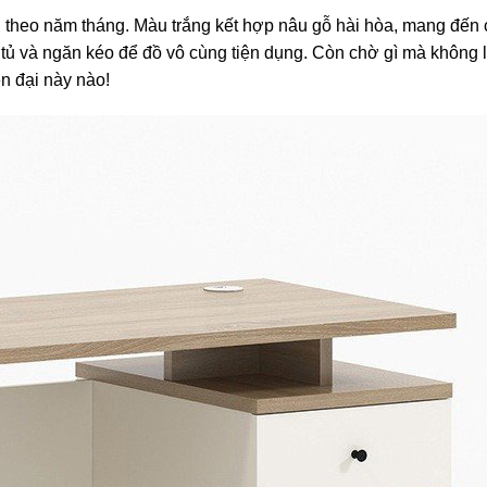
ài theo năm tháng. Màu trắng kết hợp nâu gỗ hài hòa, mang đến
c tủ và ngăn kéo để đồ vô cùng tiện dụng. Còn chờ gì mà không 
n đại này nào!