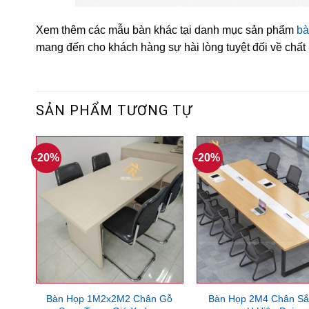
Xem thêm các mẫu bàn khác tại danh mục sản phẩm
bà
mang đến cho khách hàng sự hài lòng tuyệt đối về chấ
SẢN PHẨM TƯƠNG TỰ
-20%
-20%
Bàn Họp 1M2x2M2 Chân Gỗ
Bàn Họp 2M4 Chân Sắ