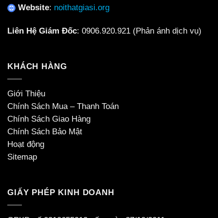
Website
:
noithatgiasi.org
Liên Hệ Giám Đốc
:
0906.920.921
(Phản ánh dịch vụ)
KHÁCH HÀNG
Giới Thiệu
Chính Sách Mua – Thanh Toán
Chính Sách Giao Hàng
Chính Sách Bảo Mật
Hoạt động
Sitemap
GIẤY PHÉP KINH DOANH