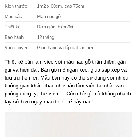
Kích thước
1m2 x 60cm, cao 75cm
Màu sắc
Màu nâu gỗ
Thiết kế
Đơn giản, hiện đại
Bảo hành
12 tháng
Vận chuyển
Giao hàng và lắp đặt tận nơi
Thiết kế bàn làm việc với màu nâu gỗ thân thiện, gần
gũi và hiện đại. Bàn gồm 3 ngăn kéo, giúp sắp xếp và
lưu trữ tiện lợi. Mẫu bàn này có thể sử dụng với nhiều
không gian khác nhau như bàn làm việc tại nhà, văn
phòng công ty, thư viện,… Còn chờ gì mà không nhanh
tay sở hữu ngay mẫu thiết kế này nào!