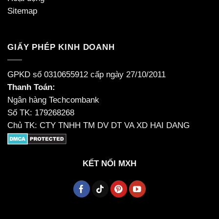
Sitemap
GIẤY PHÉP KINH DOANH
GPKD số 0310655912 cấp ngày 27/10/2011
Thanh Toán:
Ngân hàng Techcombank
Số TK: 179268268
Chủ TK: CTY TNHH TM DV DT VA XD HAI DANG
KẾT NỐI MXH