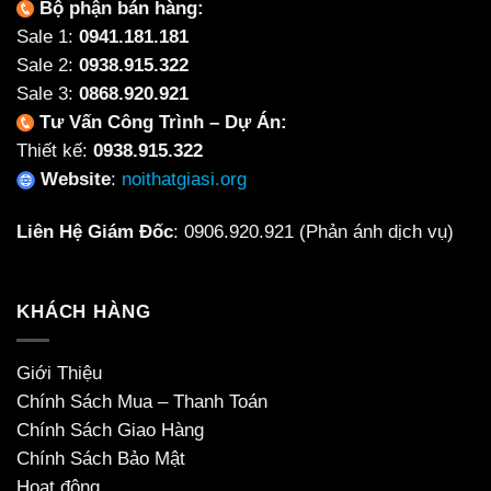
Bộ phận bán hàng:
Sale 1:
0941.181.181
Sale 2:
0938.915.322
Sale 3:
0868.920.921
Tư Vấn Công Trình – Dự Án:
Thiết kế:
0938.915.322
Website
:
noithatgiasi.org
Liên Hệ Giám Đốc
:
0906.920.921
(Phản ánh dịch vụ)
KHÁCH HÀNG
Giới Thiệu
Chính Sách Mua – Thanh Toán
Chính Sách Giao Hàng
Chính Sách Bảo Mật
Hoạt động