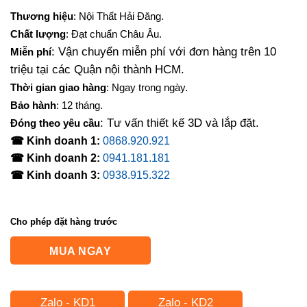
Thương hiệu
: Nội Thất Hải Đăng.
Chất lượng
: Đạt chuẩn Châu Âu.
: Vận chuyển miễn phí với đơn hàng trên 10
Miễn phí
triệu tại các Quận nội thành HCM.
Thời gian giao hàng
: Ngay trong ngày.
Bảo hành
: 12 tháng.
: Tư vấn thiết kế 3D và lắp đặt.
Đóng theo yêu cầu
☎ Kinh doanh 1:
0868.920.921
☎ Kinh doanh 2:
0941.181.181
☎ Kinh doanh 3:
0938.915.322
Cho phép đặt hàng trước
MUA NGAY
Zalo - KD1
Zalo - KD2