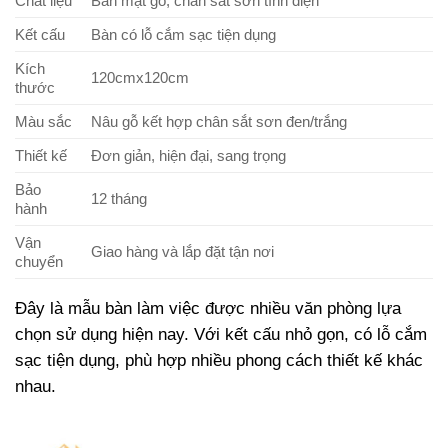
Chất liệu
Bàn mặt gỗ, chân sắt sơn tĩnh điện
Kết cấu
Bàn có lỗ cắm sạc tiện dụng
Kích
120cmx120cm
thước
Màu sắc
Nâu gỗ kết hợp chân sắt sơn đen/trắng
Thiết kế
Đơn giản, hiện đại, sang trọng
Bảo
12 tháng
hành
Vận
Giao hàng và lắp đặt tận nơi
chuyển
Đây là mẫu bàn làm việc được nhiều văn phòng lựa
chọn sử dụng hiện nay. Với kết cấu nhỏ gọn, có lỗ cắm
sạc tiện dụng, phù hợp nhiều phong cách thiết kế khác
nhau.