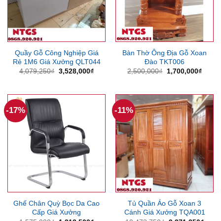
Quầy Gỗ Công Nghiệp Giá
Bàn Thờ Ông Địa Gỗ Xoan
Rẻ 1M6 Giá Xưởng QLT044
Đào TKT006
Giá
Giá
Giá
Giá
4,079,250
₫
3,528,000
₫
2,500,000
₫
1,700,000
₫
gốc
hiện
gốc
hiện
là:
tại
là:
tại
4,079,250₫.
là:
2,500,000₫.
là:
3,528,000₫.
1,700
-17%
-11%
Ghế Chân Quỳ Bọc Da Cao
Tủ Quần Áo Gỗ Xoan 3
Cấp Giá Xưởng
Cánh Giá Xưởng TQA001