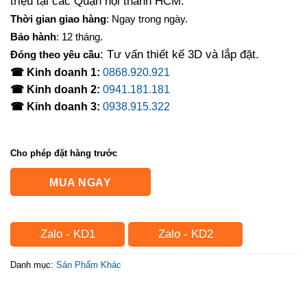
triệu tại các Quận nội thành HCM.
Thời gian giao hàng
: Ngay trong ngày.
Bảo hành
: 12 tháng.
: Tư vấn thiết kế 3D và lắp đặt.
Đóng theo yêu cầu
☎ Kinh doanh 1:
0868.920.921
☎ Kinh doanh 2:
0941.181.181
☎ Kinh doanh 3:
0938.915.322
Cho phép đặt hàng trước
MUA NGAY
Zalo - KD1
Zalo - KD2
Danh mục:
Sản Phẩm Khác