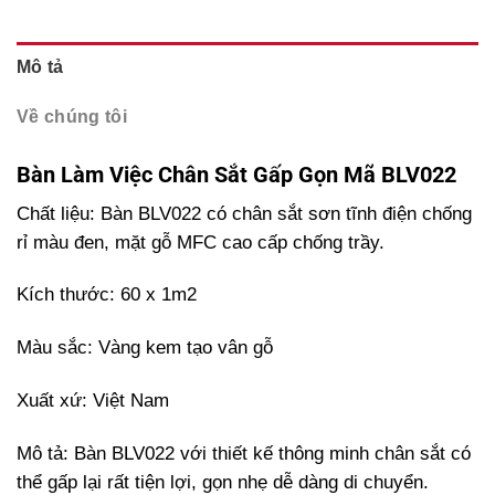
Mô tả
Về chúng tôi
Bàn Làm Việc Chân Sắt Gấp Gọn Mã BLV022
Chất liệu: Bàn BLV022 có chân sắt sơn tĩnh điện chống
rỉ màu đen, mặt gỗ MFC cao cấp chống trầy.
Kích thước: 60 x 1m2
Màu sắc: Vàng kem tạo vân gỗ
Xuất xứ: Việt Nam
Mô tả: Bàn BLV022 với thiết kế thông minh chân sắt có
thể gấp lại rất tiện lợi, gọn nhẹ dễ dàng di chuyển.