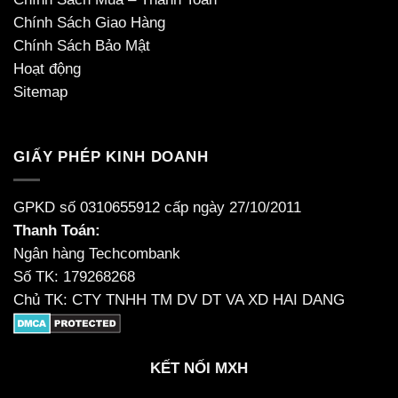
Chính Sách Giao Hàng
Chính Sách Bảo Mật
Hoạt động
Sitemap
GIẤY PHÉP KINH DOANH
GPKD số 0310655912 cấp ngày 27/10/2011
Thanh Toán:
Ngân hàng Techcombank
Số TK: 179268268
Chủ TK: CTY TNHH TM DV DT VA XD HAI DANG
KẾT NỐI MXH