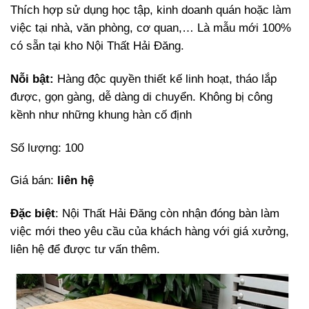
Thích hợp sử dụng học tập, kinh doanh quán hoặc làm
việc tại nhà, văn phòng, cơ quan,… Là mẫu mới 100%
có sẵn tại kho Nội Thất Hải Đăng.
Nỗi bật:
Hàng độc quyền thiết kế linh hoạt, tháo lắp
được, gọn gàng, dễ dàng di chuyển. Không bị công
kềnh như những khung hàn cố định
Số lượng: 100
Giá bán:
liên hệ
Đặc biệt
: Nội Thất Hải Đăng còn nhận đóng bàn làm
việc mới theo yêu cầu của khách hàng với giá xưởng,
liên hệ để được tư vấn thêm.