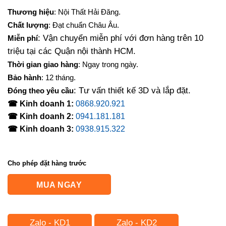
Thương hiệu
: Nội Thất Hải Đăng.
Chất lượng
: Đạt chuẩn Châu Âu.
: Vận chuyển miễn phí với đơn hàng trên 10
Miễn phí
triệu tại các Quận nội thành HCM.
Thời gian giao hàng
: Ngay trong ngày.
Bảo hành
: 12 tháng.
: Tư vấn thiết kế 3D và lắp đặt.
Đóng theo yêu cầu
☎ Kinh doanh 1:
0868.920.921
☎ Kinh doanh 2:
0941.181.181
☎ Kinh doanh 3:
0938.915.322
Cho phép đặt hàng trước
MUA NGAY
Zalo - KD1
Zalo - KD2