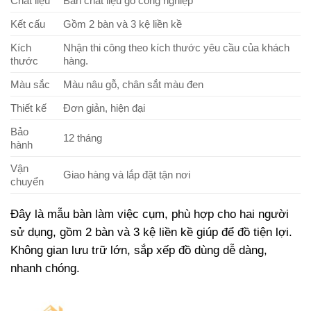
Chất liệu
Bàn chất liệu gỗ công nghiệp
Kết cấu
Gồm 2 bàn và 3 kệ liền kề
Kích
Nhận thi công theo kích thước yêu cầu của khách
thước
hàng.
Màu sắc
Màu nâu gỗ, chân sắt màu đen
Thiết kế
Đơn giản, hiện đại
Bảo
12 tháng
hành
Vận
Giao hàng và lắp đặt tận nơi
chuyển
Đây là mẫu bàn làm việc cụm, phù hợp cho hai người
sử dụng, gồm 2 bàn và 3 kệ liền kề giúp để đồ tiện lợi.
Không gian lưu trữ lớn, sắp xếp đồ dùng dễ dàng,
nhanh chóng.