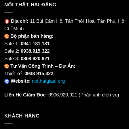
NỘI THẤT HẢI ĐĂNG
Địa chỉ:
11 Bùi Cẩm Hổ, Tân Thới Hoà, Tân Phú, Hồ
Chí Minh
Bộ phận bán hàng:
Sale 1:
0941.181.181
Sale 2:
0938.915.322
Sale 3:
0868.920.921
Tư Vấn Công Trình – Dự Án:
Thiết kế:
0938.915.322
Website
:
noithatgiasi.org
Liên Hệ Giám Đốc
:
0906.920.921
(Phản ánh dịch vụ)
KHÁCH HÀNG