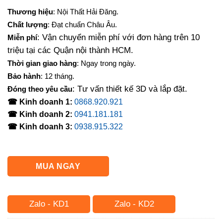
Thương hiệu
: Nội Thất Hải Đăng.
Chất lượng
: Đạt chuẩn Châu Âu.
: Vận chuyển miễn phí với đơn hàng trên 10
Miễn phí
triệu tại các Quận nội thành HCM.
Thời gian giao hàng
: Ngay trong ngày.
Bảo hành
: 12 tháng.
: Tư vấn thiết kế 3D và lắp đặt.
Đóng theo yêu cầu
☎ Kinh doanh 1:
0868.920.921
☎ Kinh doanh 2:
0941.181.181
☎ Kinh doanh 3:
0938.915.322
MUA NGAY
Zalo - KD1
Zalo - KD2