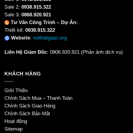
Sale 2:
0938.915.322
Sale 3:
0868.920.921
Tư Vấn Công Trình – Dự Án:
Thiết kế:
0938.915.322
Website
:
noithatgiasi.org
Liên Hệ Giám Đốc
:
0906.920.921
(Phản ánh dịch vụ)
KHÁCH HÀNG
Giới Thiệu
Chính Sách Mua – Thanh Toán
Chính Sách Giao Hàng
Chính Sách Bảo Mật
Hoạt động
Sitemap