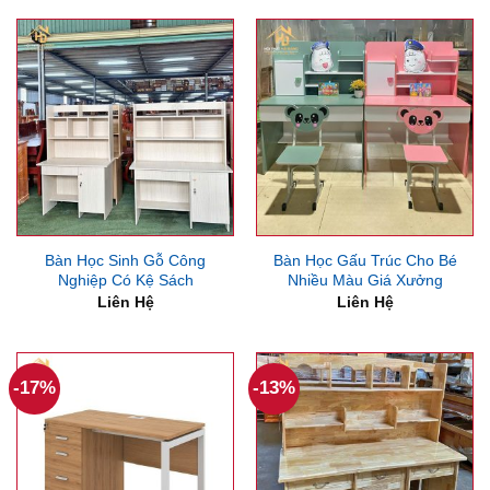
Bàn Học Sinh Gỗ Công
Bàn Học Gấu Trúc Cho Bé
Nghiệp Có Kệ Sách
Nhiều Màu Giá Xưởng
Liên Hệ
Liên Hệ
-17%
-13%