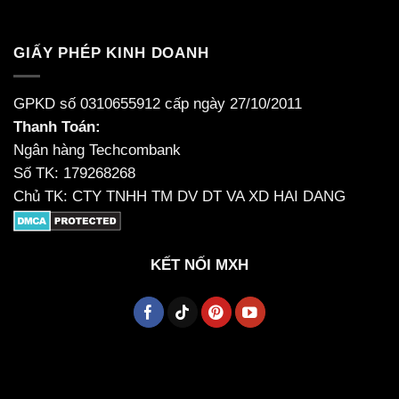
GIẤY PHÉP KINH DOANH
GPKD số 0310655912 cấp ngày 27/10/2011
Thanh Toán:
Ngân hàng Techcombank
Số TK: 179268268
Chủ TK: CTY TNHH TM DV DT VA XD HAI DANG
KẾT NỐI MXH