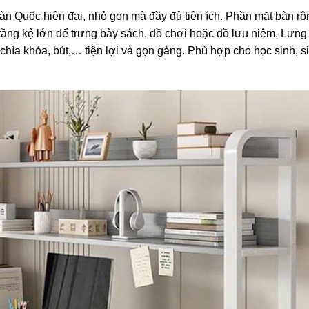
àn Quốc hiện đại, nhỏ gọn mà đầy đủ tiện ích. Phần mặt bàn rộn
 tầng kệ lớn để trưng bày sách, đồ chơi hoặc đồ lưu niệm. Lưng 
hìa khóa, bút,… tiện lợi và gọn gàng. Phù hợp cho học sinh, s