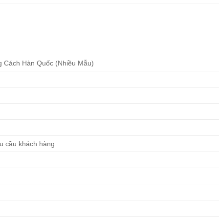
g Cách Hàn Quốc (Nhiều Mẫu)
êu cầu khách hàng