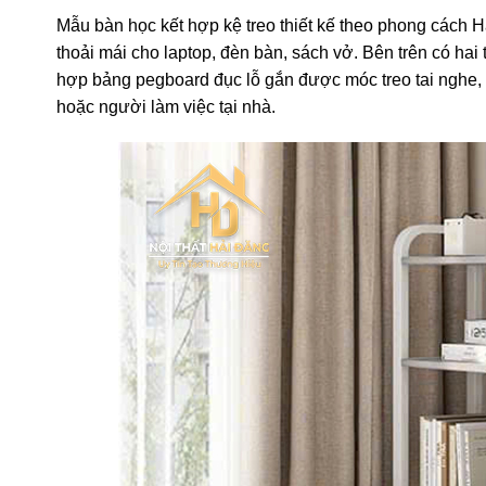
Mẫu bàn học kết hợp kệ treo thiết kế theo phong cách H
thoải mái cho laptop, đèn bàn, sách vở. Bên trên có hai
hợp bảng pegboard đục lỗ gắn được móc treo tai nghe, c
hoặc người làm việc tại nhà.