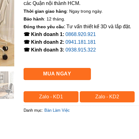
các Quận nội thành HCM.
Thời gian giao hàng
: Ngay trong ngày.
Bảo hành
: 12 tháng.
: Tư vấn thiết kế 3D và lắp đặt.
Đóng theo yêu cầu
☎ Kinh doanh 1:
0868.920.921
☎ Kinh doanh 2:
0941.181.181
☎ Kinh doanh 3:
0938.915.322
MUA NGAY
Zalo - KD1
Zalo - KD2
Danh mục:
Bàn Làm Việc