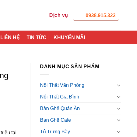
Dịch vụ
0938.915.322
LIÊN HỆ
TIN TỨC
KHUYẾN MÃI
DANH MỤC SẢN PHẨM
ong
Nội Thất Văn Phòng
Nội Thất Gia Đình
Bàn Ghế Quán Ăn
Bàn Ghế Cafe
Tủ Trưng Bày
riệu tại