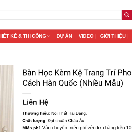
HIẾT KẾ & THI CÔNG
DỰ ÁN
VIDEO
GIỚI THIỆU
Bàn Học Kèm Kệ Trang Trí Ph
Cách Hàn Quốc (Nhiều Mẫu)
Liên Hệ
Thương hiệu
: Nội Thất Hải Đăng.
Chất lượng
: Đạt chuẩn Châu Âu.
: Vận chuyển miễn phí với đơn hàng trên 10 t
Miễn phí