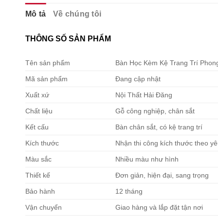
Mô tả
Về chúng tôi
THÔNG SỐ SẢN PHẨM
Tên sản phẩm
Bàn Học Kèm Kệ Trang Trí Phon
Mã sản phẩm
Đang cập nhật
Xuất xứ
Nội Thất Hải Đăng
Chất liệu
Gỗ công nghiệp, chân sắt
Kết cấu
Bàn chân sắt, có kệ trang trí
Kích thước
Nhận thi công kích thước theo y
Màu sắc
Nhiều màu như hình
Thiết kế
Đơn giản, hiện đại, sang trọng
Bảo hành
12 tháng
Vận chuyển
Giao hàng và lắp đặt tận nơi