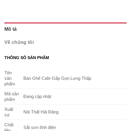
Mô tả
Về chúng tôi
THÔNG SỐ SẢN PHẨM
Tên
sản
Bàn Ghế Cafe Gấp Gọn Lưng Thấp
phẩm
Mã sản
Đang cập nhật
phẩm
Xuất
Nội Thất Hải Đăng
xứ
Chất
Sắt sơn tĩnh điện
liệu