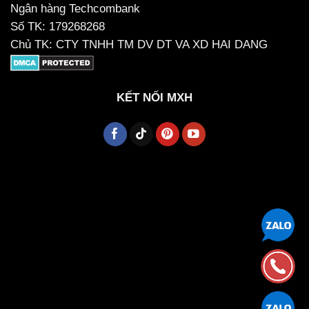
Ngân hàng Techcombank
Số TK: 179268268
Chủ TK: CTY TNHH TM DV DT VA XD HAI DANG
KẾT NỐI MXH