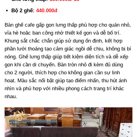
Bộ 2 ghế:
440.000đ
Bàn ghế cafe gấp gọn lưng thấp phù hợp cho quán nhỏ,
vỉa hè hoặc ban công nhờ thiết kế gọn và dễ bố trí.
Khung sắt chắc chắn giúp sử dụng ổn định, kết hợp
phần lưới thoáng tạo cảm giác ngồi dễ chịu, không bị bí
nóng. Ghế lưng thấp giúp tiết kiệm diện tích và dễ xếp
gọn khi cần di chuyển. Bàn tròn nhỏ đi kèm đủ dùng
cho 2 người, thích hợp cho không gian cần sự linh
hoạt. Màu sắc nổi bật giúp tạo điểm nhấn, thu hút ánh
nhìn và phù hợp với nhiều phong cách trang trí khác
nhau.