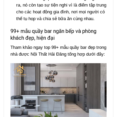
ra, nó còn tạo sự tiện nghi vì là điểm tập trung
cho các hoạt động gia đình, nơi mọi người có
thể tụ họp và chia sẻ bữa ăn cùng nhau.
99+ mẫu quầy bar ngăn bếp và phòng
khách đẹp, hiện đại
Tham khảo ngay top 99+ mẫu quầy bar đẹp trong
nhà được Nội Thất Hải Đăng tổng hợp dưới đây: