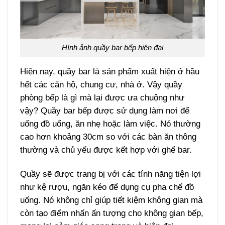
Hình ảnh quầy bar bếp hiện đại
Hiện nay, quầy bar là sản phẩm xuất hiện ở hầu
hết các căn hộ, chung cư, nhà ở. Vậy quầy
phòng bếp là gì mà lại được ưa chuộng như
vậy? Quầy bar bếp được sử dụng làm nơi để
uống đồ uống, ăn nhẹ hoặc làm việc. Nó thường
cao hơn khoảng 30cm so với các bàn ăn thông
thường và chủ yếu được kết hợp với ghế bar.
Quầy sẽ được trang bị với các tính năng tiện lợi
như kệ rượu, ngăn kéo để dụng cụ pha chế đồ
uống. Nó không chỉ giúp tiết kiệm không gian mà
còn tạo điểm nhấn ấn tượng cho không gian bếp,