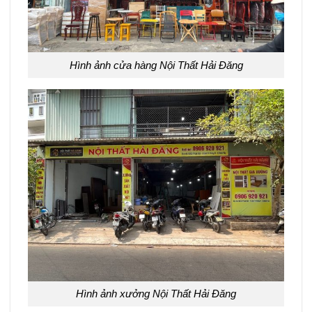
Hình ảnh cửa hàng Nội Thất Hải Đăng
Hình ảnh xưởng Nội Thất Hải Đăng