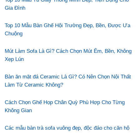
Gia Đình
Top 10 Mẫu Bàn Ghế Hội Trường Đẹp, Bền, Được Ưa
Chuộng
Mút Làm Sofa Là Gì? Cách Chọn Mút Êm, Bền, Không
Xẹp Lún
Bàn ăn mặt đá Ceramic Là Gì? Có Nên Chọn Nội Thất
Làm Từ Ceramic Không?
Cách Chọn Ghế Họp Chân Quỳ Phù Hợp Cho Từng
Không Gian
Các mẫu bàn trà sofa vuông đẹp, độc đáo cho căn hộ