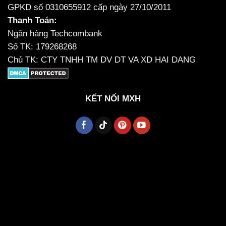
GPKD số 0310655912 cấp ngày 27/10/2011
Thanh Toán:
Ngân hàng Techcombank
Số TK: 179268268
Chủ TK: CTY TNHH TM DV DT VA XD HAI DANG
KẾT NỐI MXH