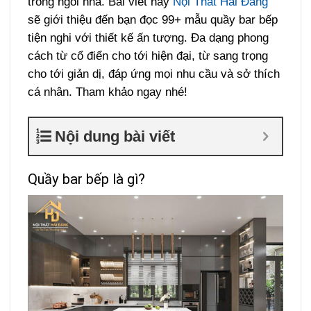
trong ngôi nhà. Bài viết này
Nội Thất Hải Đăng
sẽ giới thiệu đến bạn đọc 99+ mẫu quầy bar bếp
tiện nghi với thiết kế ấn tượng. Đa dạng phong
cách từ cổ điển cho tới hiện đại, từ sang trọng
cho tới giản dị, đáp ứng mọi nhu cầu và sở thích
cá nhân. Tham khảo ngay nhé!
Nội dung bài viết
Quầy bar bếp là gì?