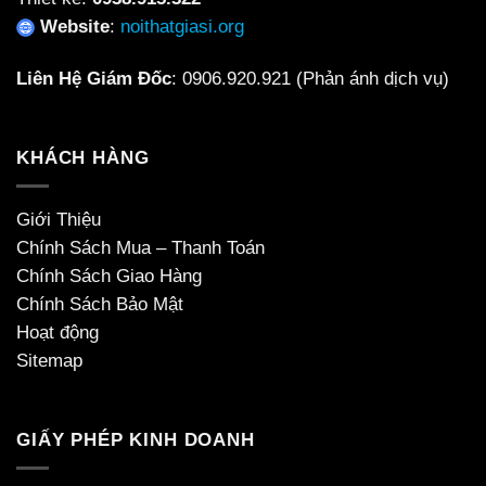
Website
:
noithatgiasi.org
Liên Hệ Giám Đốc
:
0906.920.921
(Phản ánh dịch vụ)
KHÁCH HÀNG
Giới Thiệu
Chính Sách Mua – Thanh Toán
Chính Sách Giao Hàng
Chính Sách Bảo Mật
Hoạt động
Sitemap
GIẤY PHÉP KINH DOANH