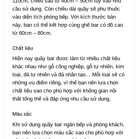
110cm, chiều sâu từ 40cm – 50cm tùy vào nhu
cầu sử dụng. Còn chiều dài quầy sẽ phụ thuộc
vào diện tích phòng bếp. Với kích thước bàn
này, bạn có thể kết hợp cùng ghế bar có độ cao
từ 60cm – 80cm.
Chất liệu
Hiện nay quầy bar được làm từ nhiều chất liệu
khác nhau như gỗ công nghiệp, gỗ tự nhiên, kim
loại, đá tự nhiên và đá nhân tạo… Mỗi loại sẽ có
những ưu điểm riêng, vì thế bạn nên lựa chọn
chất liệu sao cho phù hợp với không gian nội
thất tổng thể và đáp ứng nhu cầu sử dụng.
Màu sắc
Khi sử dụng quầy bar ngăn bếp và phòng khách,
bạn nên lựa chọn màu sắc sao cho phù hợp với