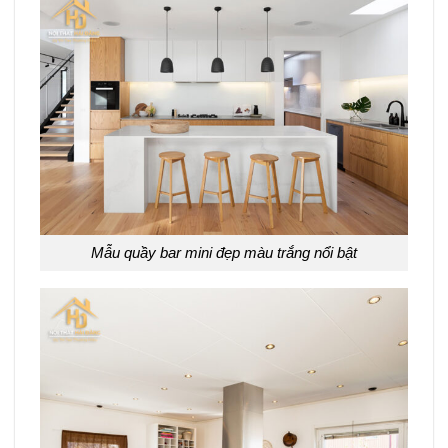
Mẫu quầy bar mini đẹp màu trắng nổi bật