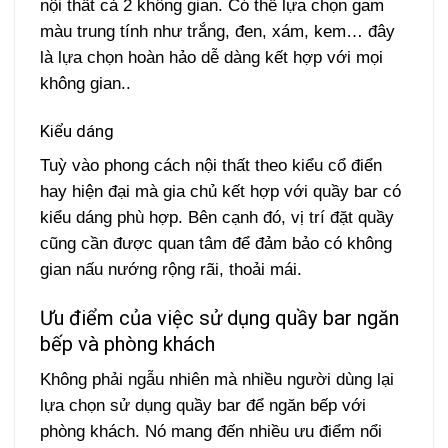
nội thất cả 2 không gian. Có thể lựa chọn gam
màu trung tính như trắng, đen, xám, kem… đây
là lựa chọn hoàn hảo dễ dàng kết hợp với mọi
không gian..
Kiểu dáng
Tuỳ vào phong cách nội thất theo kiểu cổ điển
hay hiện đại mà gia chủ kết hợp với quầy bar có
kiểu dáng phù hợp. Bên cạnh đó, vị trí đặt quầy
cũng cần được quan tâm để đảm bảo có không
gian nấu nướng rộng rãi, thoải mái.
Ưu điểm của việc sử dụng quầy bar ngăn
bếp và phòng khách
Không phải ngẫu nhiên mà nhiều người dùng lại
lựa chọn sử dụng quầy bar để ngăn bếp với
phòng khách. Nó mang đến nhiều ưu điểm nổi