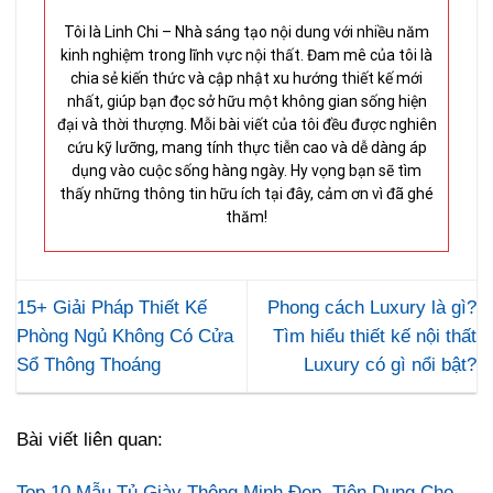
Tôi là Linh Chi – Nhà sáng tạo nội dung với nhiều năm
kinh nghiệm trong lĩnh vực nội thất. Đam mê của tôi là
chia sẻ kiến thức và cập nhật xu hướng thiết kế mới
nhất, giúp bạn đọc sở hữu một không gian sống hiện
đại và thời thượng. Mỗi bài viết của tôi đều được nghiên
cứu kỹ lưỡng, mang tính thực tiễn cao và dễ dàng áp
dụng vào cuộc sống hàng ngày. Hy vọng bạn sẽ tìm
thấy những thông tin hữu ích tại đây, cảm ơn vì đã ghé
thăm!
15+ Giải Pháp Thiết Kế
Phong cách Luxury là gì?
Phòng Ngủ Không Có Cửa
Tìm hiểu thiết kế nội thất
Sổ Thông Thoáng
Luxury có gì nổi bật?
Bài viết liên quan:
Top 10 Mẫu Tủ Giày Thông Minh Đẹp, Tiện Dụng Cho