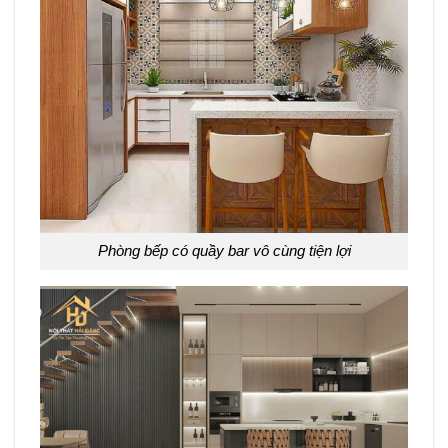
Phòng bếp có quầy bar vô cùng tiện lợi