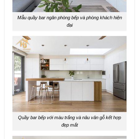
Mẫu quầy bar ngăn phòng bếp và phòng khách hiện
đại
Quầy bar bếp với màu trắng và nâu vân gỗ kết hợp
đẹp mắt