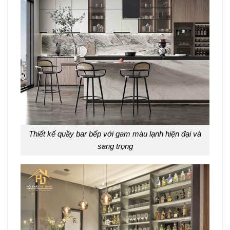
Thiết kế quầy bar bếp với gam màu lạnh hiện đại và
sang trọng