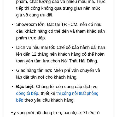
phẩm, chất lượng cao và nhiều mẫu mã. Trực
tiếp thi công không qua trung gian nên mức
giá vô cùng ưu đãi.
Showroom lớn: Đặt tại TP.HCM, nên có nhu
cầu khách hàng có thể đến và tham khảo sản
phẩm trực tiếp.
Dịch vụ hậu mãi tốt: Chế độ bảo hành dài hạn
lên đến 12 tháng nên khách hàng có thể hoàn
toàn yên tâm lựa chọn Nội Thất Hải Đăng.
Giao hàng tận nơi: Miễn phí vận chuyển và
lắp đặt tận nơi cho khách hàng.
Đặc biệt:
Chúng tôi còn cung cấp dịch vụ
, thiết kế
đóng tủ bếp
thi công nội thất phòng
theo yêu cầu khách hàng.
bếp
Hy vọng với nội dung trên, bạn đọc sẽ hiểu rõ