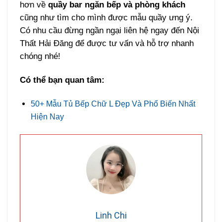
hơn về
quầy bar ngăn bếp và phòng khách
cũng như tìm cho mình được mẫu quầy ưng ý.
Có nhu cầu đừng ngần ngại liên hệ ngay đến Nội
Thất Hải Đăng để được tư vấn và hỗ trợ nhanh
chóng nhé!
Có thể bạn quan tâm:
50+ Mẫu Tủ Bếp Chữ L Đẹp Và Phổ Biến Nhất
Hiện Nay
Linh Chi