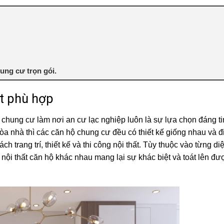
hung cư trọn gói.
ất phù hợp
ộ chung cư làm nơi an cư lạc nghiệp luôn là sự lựa chọn đáng ti
òa nhà thì các căn hộ chung cư đều có thiết kế giống nhau và đ
h trang trí, thiết kế và thi công nội thất. Tùy thuộc vào từng diệ
nội thất căn hộ khác nhau mang lại sự khác biệt và toát lên đư