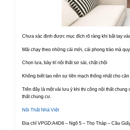
Chưa xác định được mục đích rõ ràng khi bắt tay và
Mãi chạy theo những cái mới, cái phong trào mà quyê
Chọn lựa, bày trí nội thất sơ sài, chật chội
Không biết tạo nên sự liền mạch thống nhất cho că
Trên đây là một vài lưu ý khi thi công nội thất chung
thất chung cư.
Nội Thất Nhà Việt
Địa chỉ VPGD:A4D6 – Ngõ 5 – Thọ Tháp – Cầu Giấ