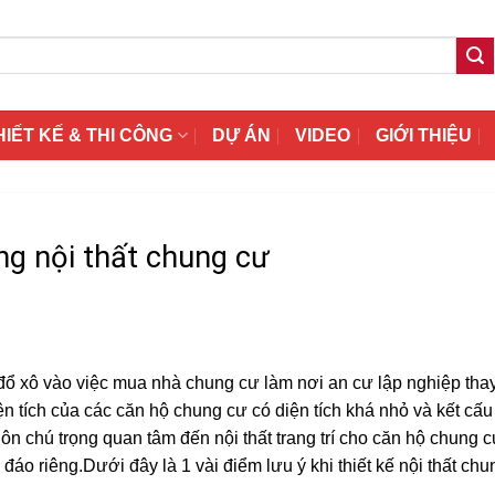
HIẾT KẾ & THI CÔNG
DỰ ÁN
VIDEO
GIỚI THIỆU
ông nội thất chung cư
ổ xô vào việc mua nhà chung cư làm nơi an cư lập nghiệp thay
n tích của các căn hộ chung cư có diện tích khá nhỏ và kết cấu
ôn chú trọng quan tâm đến nội thất trang trí cho căn hộ chung 
áo riêng.Dưới đây là 1 vài điểm lưu ý khi thiết kế nội thất ch