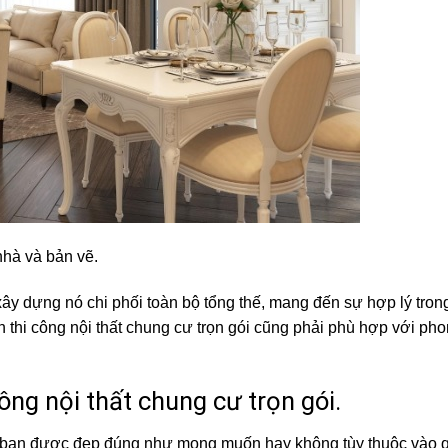
nhà và bản vẽ.
ệ xây dựng nó chi phối toàn bộ tổng thế, mang đến sự hợp lý tron
 thi công nội thất chung cư trọn gói cũng phải phù hợp với ph
ông nội thất chung cư trọn gói.
của bạn được đẹp đúng như mong muốn hay không tùy thuộc vào 