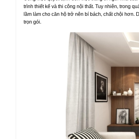
trình thiết kế và thi công nội thất. Tuy nhiên, trong
lầm làm cho căn hộ trở nên bí bách, chất chội hơn. D
trọn gói.