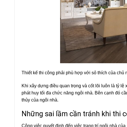
Thiết kế thi công phải phù hợp với sỏ thích của chủ 
Khi xây dựng điều quan trọng và cốt lõi luôn là tỷ l
phát huy tối đa chức năng ngôi nhà. Bên cạnh đó cần
thủy của ngôi nhà.
Những sai lầm cần tránh khi thi c
Công việc quyết định đến việc trang trí ngôi nhà 