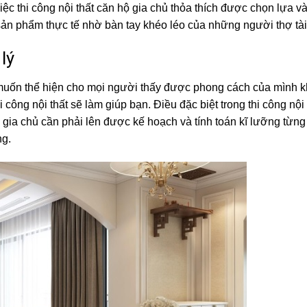
iệc thi công nội thất căn hộ gia chủ thỏa thích được chọn lựa v
sản phẩm thực tế nhờ bàn tay khéo léo của những người thợ tài
lý
 muốn thể hiện cho mọi người thấy được phong cách của mình kh
công nội thất sẽ làm giúp bạn. Điều đặc biệt trong thi công nội 
hì gia chủ cần phải lên được kế hoạch và tính toán kĩ lưỡng từng
ng.