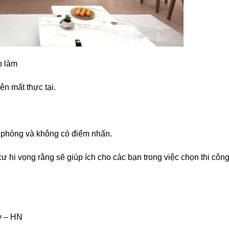
o làm
n mất thực tại.
n phòng và không có điểm nhấn.
 cư hi vọng rằng sẽ giúp ích cho các bạn trong việc chọn thi công
y – HN