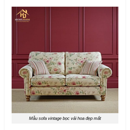
Mẫu sofa vintage bọc vải hoa đẹp mắt