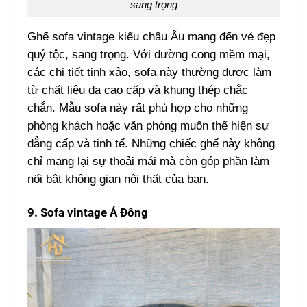
sang trọng
Ghế sofa vintage kiểu châu Âu mang đến vẻ đẹp
quý tộc, sang trọng. Với đường cong mềm mại,
các chi tiết tinh xảo, sofa này thường được làm
từ chất liệu da cao cấp và khung thép chắc
chắn. Mẫu sofa này rất phù hợp cho những
phòng khách hoặc văn phòng muốn thể hiện sự
đẳng cấp và tinh tế. Những chiếc ghế này không
chỉ mang lại sự thoải mái mà còn góp phần làm
nổi bật không gian nội thất của bạn.
9. Sofa vintage Á Đông