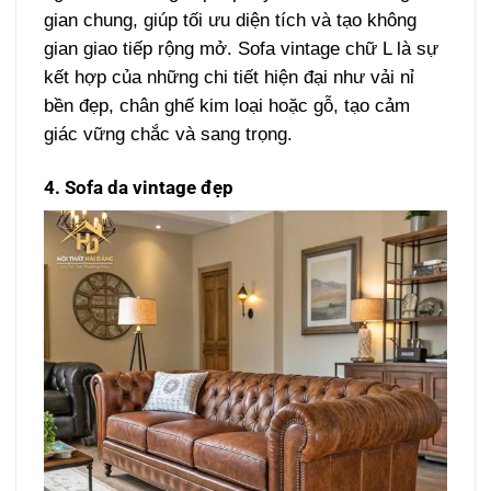
gian chung, giúp tối ưu diện tích và tạo không
gian giao tiếp rộng mở. Sofa vintage chữ L là sự
kết hợp của những chi tiết hiện đại như vải nỉ
bền đẹp, chân ghế kim loại hoặc gỗ, tạo cảm
giác vững chắc và sang trọng.
4. Sofa da vintage đẹp