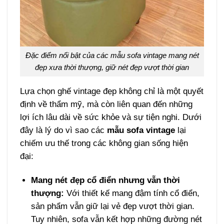
Đặc điểm nổi bật của các mẫu sofa vintage mang nét
đẹp xưa thời thượng, giữ nét đẹp vượt thời gian
Lựa chọn ghế vintage đẹp không chỉ là một quyết
định về thẩm mỹ, mà còn liên quan đến những
lợi ích lâu dài về sức khỏe và sự tiện nghi. Dưới
đây là lý do vì sao các
mẫu sofa vintage
lại
chiếm ưu thế trong các không gian sống hiện
đại:
Mang nét đẹp cổ điển nhưng vẫn thời
thượng:
Với thiết kế mang đậm tính cổ điển,
sản phẩm vẫn giữ lại vẻ đẹp vượt thời gian.
Tuy nhiên, sofa vẫn kết hợp những đường nét