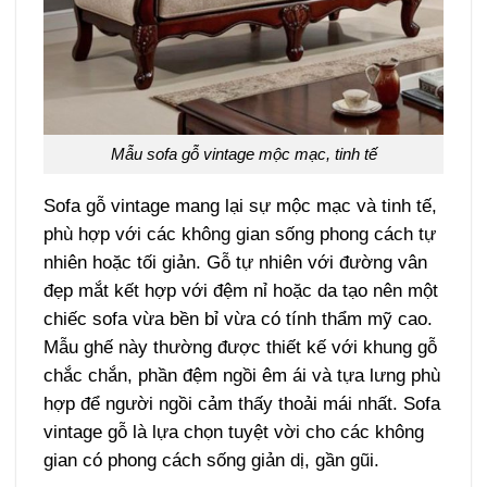
Mẫu sofa gỗ vintage mộc mạc, tinh tế
Sofa gỗ vintage mang lại sự mộc mạc và tinh tế,
phù hợp với các không gian sống phong cách tự
nhiên hoặc tối giản. Gỗ tự nhiên với đường vân
đẹp mắt kết hợp với đệm nỉ hoặc da tạo nên một
chiếc sofa vừa bền bỉ vừa có tính thẩm mỹ cao.
Mẫu ghế này thường được thiết kế với khung gỗ
chắc chắn, phần đệm ngồi êm ái và tựa lưng phù
hợp để người ngồi cảm thấy thoải mái nhất. Sofa
vintage gỗ là lựa chọn tuyệt vời cho các không
gian có phong cách sống giản dị, gần gũi.