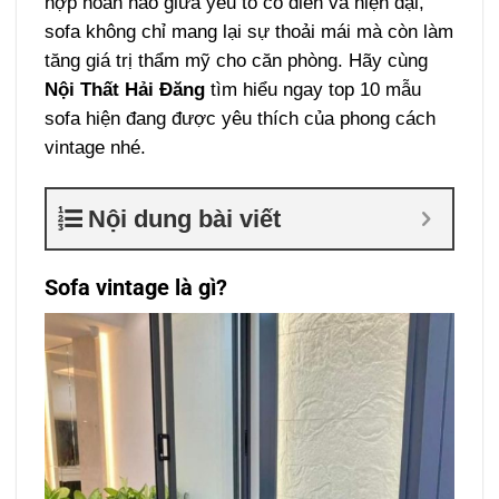
hợp hoàn hảo giữa yếu tố cổ điển và hiện đại,
sofa không chỉ mang lại sự thoải mái mà còn làm
tăng giá trị thẩm mỹ cho căn phòng. Hãy cùng
Nội Thất Hải Đăng
tìm hiểu ngay top 10 mẫu
sofa hiện đang được yêu thích của phong cách
vintage nhé.
Nội dung bài viết
Sofa vintage là gì?