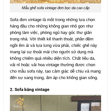
Mẫu ghế sofa vintage đơn bọc da cao cấp
Sofa đơn vintage là một trong những lựa chọn
hàng đầu cho những không gian nhỏ gọn như
phòng làm việc, phòng ngủ hay góc thư giãn
trong nhà. Với thiết kế thanh thoát, phần đệm
ngồi êm ái và tựa lưng vừa phải, chiếc ghế này
mang lại sự thoải mái cho người sử dụng mà
không chiếm quá nhiều diện tích. Chất liệu da,
vải nỉ hoặc vải hoa vintage thường được chọn
cho mẫu sofa này, tạo cảm giác dễ chịu và mang
đến sự sang trọng, ấm áp cho không gian sống.
2. Sofa băng vintage