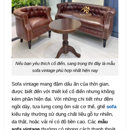
Nếu bạn yêu thích cổ điển, sang trọng thì đây là mẫu
sofa vintage phù hợp nhất hiện nay
Sofa vintage mang đậm dấu ấn của thời gian,
được biết đến với thiết kế cổ điển nhưng không
kém phần hiện đại. Với những chi tiết như đệm
ngồi dày, tựa lưng cong ôm sát cơ thể, ghế
sofa
kiểu này thường sử dụng chất liệu gỗ tự nhiên,
da thật, hoặc vải nỉ có độ bền cao. Các
mẫu
sofa vintage
thường có phong cách thanh thoát,