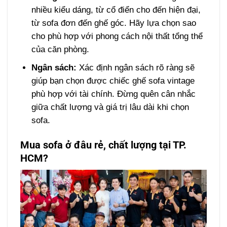
nhiều kiểu dáng, từ cổ điển cho đến hiện đại,
từ sofa đơn đến ghế góc. Hãy lựa chọn sao
cho phù hợp với phong cách nội thất tổng thể
của căn phòng.
Ngân sách:
Xác định ngân sách rõ ràng sẽ
giúp bạn chọn được chiếc ghế sofa vintage
phù hợp với tài chính. Đừng quên cân nhắc
giữa chất lượng và giá trị lâu dài khi chọn
sofa.
Mua sofa ở đâu rẻ, chất lượng tại TP.
HCM?