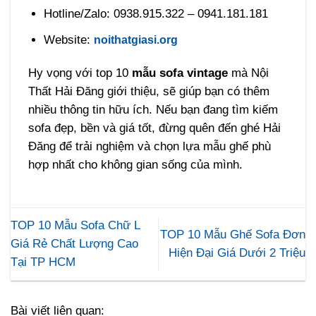
Hotline/Zalo: 0938.915.322 – 0941.181.181
Website:
noithatgiasi.org
Hy vọng với top 10
mẫu sofa vintage
mà Nội
Thất Hải Đăng giới thiệu, sẽ giúp bạn có thêm
nhiều thông tin hữu ích. Nếu bạn đang tìm kiếm
sofa đẹp, bền và giá tốt, đừng quên đến ghé Hải
Đăng để trải nghiệm và chọn lựa mẫu ghế phù
hợp nhất cho không gian sống của mình.
TOP 10 Mẫu Sofa Chữ L
TOP 10 Mẫu Ghế Sofa Đơn
Giá Rẻ Chất Lượng Cao
Hiện Đại Giá Dưới 2 Triệu
Tại TP HCM
Bài viết liên quan: