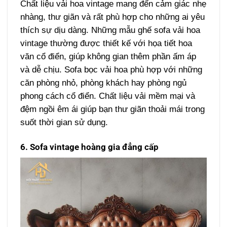
Chất liệu vải hoa vintage mang đến cảm giác nhẹ
nhàng, thư giãn và rất phù hợp cho những ai yêu
thích sự dịu dàng. Những mẫu ghế sofa vải hoa
vintage thường được thiết kế với họa tiết hoa
văn cổ điển, giúp không gian thêm phần ấm áp
và dễ chịu. Sofa bọc vải hoa phù hợp với những
căn phòng nhỏ, phòng khách hay phòng ngủ
phong cách cổ điển. Chất liệu vải mềm mại và
đệm ngồi êm ái giúp bạn thư giãn thoải mái trong
suốt thời gian sử dụng.
6. Sofa vintage hoàng gia đẳng cấp