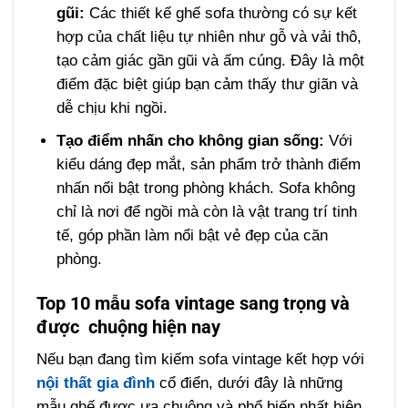
gũi:
Các thiết kế ghế sofa thường có sự kết
hợp của chất liệu tự nhiên như gỗ và vải thô,
tạo cảm giác gần gũi và ấm cúng. Đây là một
điểm đặc biệt giúp bạn cảm thấy thư giãn và
dễ chịu khi ngồi.
Tạo điểm nhấn cho không gian sống:
Với
kiểu dáng đẹp mắt, sản phẩm trở thành điểm
nhấn nổi bật trong phòng khách. Sofa không
chỉ là nơi để ngồi mà còn là vật trang trí tinh
tế, góp phần làm nổi bật vẻ đẹp của căn
phòng.
Top 10 mẫu sofa vintage sang trọng và
được chuộng hiện nay
Nếu bạn đang tìm kiếm sofa vintage kết hợp với
nội thất gia đình
cổ điển, dưới đây là những
mẫu ghế được ưa chuộng và phổ biến nhất hiện