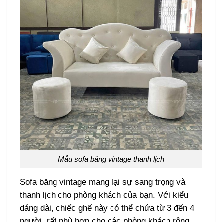
Mẫu sofa băng vintage thanh lịch
Sofa băng vintage mang lại sự sang trọng và
thanh lịch cho phòng khách của bạn. Với kiểu
dáng dài, chiếc ghế này có thể chứa từ 3 đến 4
người, rất phù hợp cho các phòng khách rộng