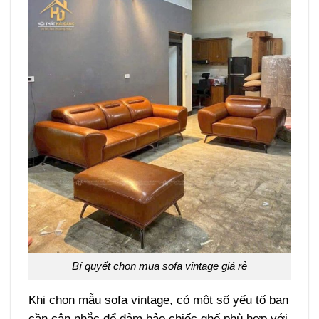
Bí quyết chọn mua sofa vintage giá rẻ
Khi chọn mẫu sofa vintage, có một số yếu tố bạn
cần cân nhắc để đảm bảo chiếc ghế phù hợp với