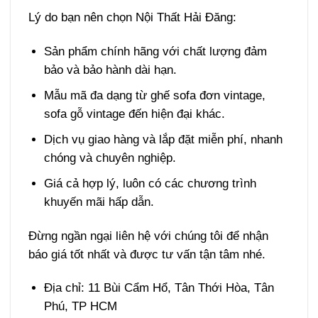
Lý do bạn nên chọn Nội Thất Hải Đăng:
Sản phẩm chính hãng với chất lượng đảm
bảo và bảo hành dài hạn.
Mẫu mã đa dạng từ ghế sofa đơn vintage,
sofa gỗ vintage đến hiện đại khác.
Dịch vụ giao hàng và lắp đặt miễn phí, nhanh
chóng và chuyên nghiệp.
Giá cả hợp lý, luôn có các chương trình
khuyến mãi hấp dẫn.
Đừng ngần ngại liên hệ với chúng tôi để nhận
báo giá tốt nhất và được tư vấn tận tâm nhé.
Địa chỉ: 11 Bùi Cẩm Hổ, Tân Thới Hòa, Tân
Phú, TP HCM