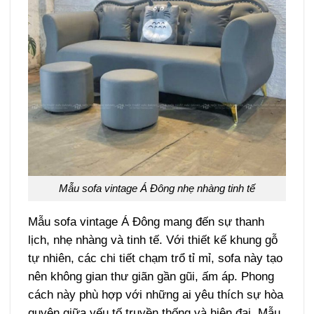
Mẫu sofa vintage Á Đông nhẹ nhàng tinh tế
Mẫu sofa vintage Á Đông mang đến sự thanh
lịch, nhẹ nhàng và tinh tế. Với thiết kế khung gỗ
tự nhiên, các chi tiết chạm trổ tỉ mỉ, sofa này tạo
nên không gian thư giãn gần gũi, ấm áp. Phong
cách này phù hợp với những ai yêu thích sự hòa
quyện giữa yếu tố truyền thống và hiện đại. Mẫu