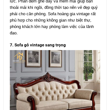
lực. Phần đệm ghế dày và mềm mại giúp bạn
thoải mái khi ngồi, đồng thời tạo nên vẻ đẹp quý
phái cho căn phòng. Sofa hoàng gia vintage rất
phù hợp cho những không gian như biệt thự,
phòng khách lớn hay phòng làm việc của lãnh
đạo.
7. Sofa gỗ vintage sang trọng