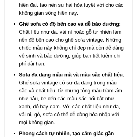
hiện đại, tạo nên sự hài hòa tuyệt vời cho các
không gian sống hiện nay.
Ghế sofa có độ bền cao và dễ bảo dưỡng:
Chất liệu như da, vải nỉ hoặc gỗ tự nhiên làm
nên độ bền cao cho ghế sofa vintage. Những
chiếc mẫu này không chỉ đẹp mà còn dễ dàng
vệ sinh và bảo dưỡng, giúp bạn tiết kiệm chi
phí dài hạn.
Sofa đa dạng mẫu mã và màu sắc chất liệu:
Ghế sofa vintage có sự đa dạng trong màu
sắc và chất liệu, từ những tông màu trầm ấm
như nâu, be đến các màu sắc nổi bật như
xanh, đỏ hay cam. Với các chất liệu như da,
vải nỉ, gỗ, sofa có thể dễ dàng hòa nhập với
mọi không gian.
Phong cách tự nhiên, tạo cảm giác gần