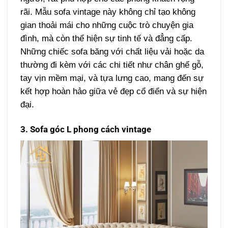
rãi. Mẫu sofa vintage này không chỉ tạo không
gian thoải mái cho những cuộc trò chuyện gia
đình, mà còn thể hiện sự tinh tế và đẳng cấp.
Những chiếc sofa băng với chất liệu vải hoặc da
thường đi kèm với các chi tiết như chân ghế gỗ,
tay vịn mềm mại, và tựa lưng cao, mang đến sự
kết hợp hoàn hảo giữa vẻ đẹp cổ điển và sự hiện
đại.
3. Sofa góc L phong cách vintage