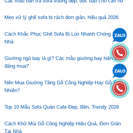
Các mẫu bàn trà sofa vuông đẹp, độc đáo cho căn hộ
Mẹo xử lý ghế sofa bị rách đơn giản, hiệu quả 2026
Cách Khắc Phục Ghế Sofa Bị Lún Nhanh Chóng Tại
Nhà
Giường ngủ bay là gì? Các mẫu giường bay hiện đại
đáng mua?
Nên Mua Giường Tầng Gỗ Công Nghiệp Hay Gỗ Tự
Nhiên?
Top 10 Mẫu Sofa Quán Cafe Đẹp, Bền, Trendy 2026
Cách Khử Mùi Gỗ Công Nghiệp Hiệu Quả, Đơn Giản
Tại Nhà