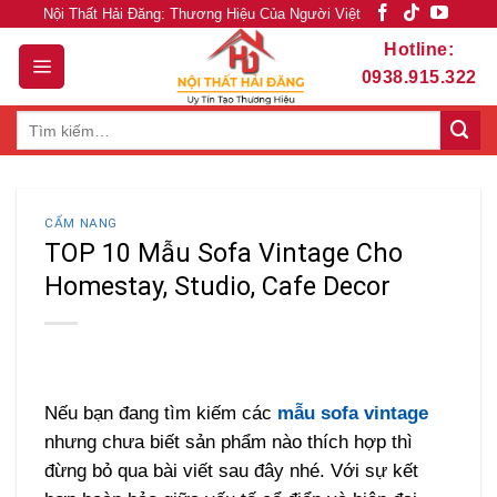
Skip
Nội Thất Hải Đăng: Thương Hiệu Của Người Việt
to
Hotline:
content
0938.915.322
Tìm
kiếm:
CẨM NANG
TOP 10 Mẫu Sofa Vintage Cho
Homestay, Studio, Cafe Decor
Nếu bạn đang tìm kiếm các
mẫu sofa vintage
nhưng chưa biết sản phẩm nào thích hợp thì
đừng bỏ qua bài viết sau đây nhé. Với sự kết