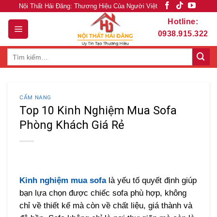
Skip
Nội Thất Hải Đăng: Thương Hiệu Của Người Việt
to
Hotline:
content
0938.915.322
Tìm
kiếm:
CẨM NANG
Top 10 Kinh Nghiệm Mua Sofa
Phòng Khách Giá Rẻ
Kinh nghiệm mua sofa
là yếu tố quyết định giúp
bạn lựa chọn được chiếc sofa phù hợp, không
chỉ về thiết kế mà còn về chất liệu, giá thành và