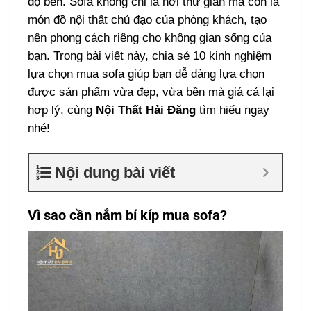
độ bền. Sofa không chỉ là nơi thư giãn mà còn là
món đồ nội thất chủ đạo của phòng khách, tạo
nên phong cách riêng cho không gian sống của
bạn. Trong bài viết này, chia sẻ 10 kinh nghiệm
lựa chọn mua sofa giúp bạn dễ dàng lựa chọn
được sản phẩm vừa đẹp, vừa bền mà giá cả lại
hợp lý, cùng
Nội Thất Hải Đăng
tìm hiểu ngay
nhé!
Nội dung bài viết
Vì sao cần nắm bí kíp mua sofa?