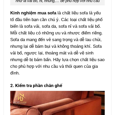
như là vải bổ, nỉ, nhung,… để phù hợp với nhu cầu
Kinh nghiệm mua sofa
là chất liệu sofa là yếu
tố đầu tiên bạn cần chú ý. Các loại chất liệu phổ
biến là sofa vải, sofa da, sofa nỉ và sofa vải bố.
Mỗi chất liệu có những ưu và nhược điểm riêng.
Sofa da mang đến vẻ sang trọng và dễ lau chùi,
nhưng lại dễ bám bụi và không thoáng khí. Sofa
vải bố, ngược lại, thoáng mát và dễ vệ sinh
nhưng dễ bị bám bẩn. Hãy lựa chọn chất liệu sao
cho phù hợp với nhu cầu và thói quen của gia
đình.
2. Kiểm tra phần chân ghế