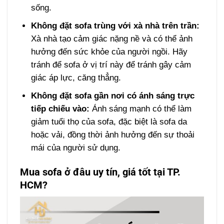
sống.
Không đặt sofa trùng với xà nhà trên trần:
Xà nhà tạo cảm giác nặng nề và có thể ảnh
hưởng đến sức khỏe của người ngồi. Hãy
tránh để sofa ở vị trí này để tránh gây cảm
giác áp lực, căng thẳng.
Không đặt sofa gần nơi có ánh sáng trực
tiếp chiếu vào:
Ánh sáng mạnh có thể làm
giảm tuổi thọ của sofa, đặc biệt là sofa da
hoặc vải, đồng thời ảnh hưởng đến sự thoải
mái của người sử dụng.
Mua sofa ở đâu uy tín, giá tốt tại TP.
HCM?