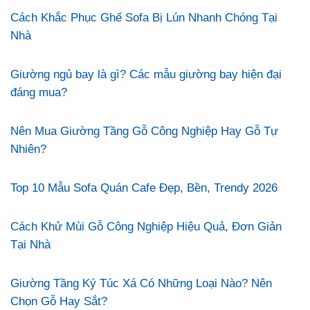
Cách Khắc Phục Ghế Sofa Bị Lún Nhanh Chóng Tại
Nhà
Giường ngủ bay là gì? Các mẫu giường bay hiện đại
đáng mua?
Nên Mua Giường Tầng Gỗ Công Nghiệp Hay Gỗ Tự
Nhiên?
Top 10 Mẫu Sofa Quán Cafe Đẹp, Bền, Trendy 2026
Cách Khử Mùi Gỗ Công Nghiệp Hiệu Quả, Đơn Giản
Tại Nhà
Giường Tầng Ký Túc Xá Có Những Loại Nào? Nên
Chọn Gỗ Hay Sắt?