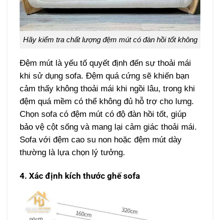
Hãy kiểm tra chất lượng đệm mút có đàn hồi tốt không
Đệm mút là yếu tố quyết định đến sự thoải mái
khi sử dụng sofa. Đệm quá cứng sẽ khiến bạn
cảm thấy không thoải mái khi ngồi lâu, trong khi
đệm quá mềm có thể không đủ hỗ trợ cho lưng.
Chọn sofa có đệm mút có độ đàn hồi tốt, giúp
bảo vệ cột sống và mang lại cảm giác thoải mái.
Sofa với đệm cao su non hoặc đệm mút dày
thường là lựa chọn lý tưởng.
4. Xác định kích thước ghế sofa