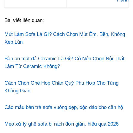
Bài viết liên quan:
Mút Làm Sofa Là Gì? Cách Chọn Mút Êm, Bền, Không
Xẹp Lún
Bàn ăn mặt đá Ceramic Là Gì? Có Nên Chọn Nội Thất
Làm Từ Ceramic Không?
Cách Chọn Ghế Họp Chân Quỳ Phù Hợp Cho Từng
Không Gian
Các mẫu bàn trà sofa vuông đẹp, độc đáo cho căn hộ
Mẹo xử lý ghế sofa bị rách đơn giản, hiệu quả 2026