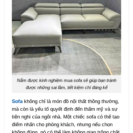
Nắm được kinh nghiệm mua sofa sẽ giúp bạn tránh
được những sai lầm, tiết kiệm chí đáng kể
Sofa
không chỉ là món đồ nội thất thông thường,
mà còn là yếu tố quyết định đến thẩm mỹ và sự
tiện nghi của ngôi nhà. Một chiếc sofa có thể tạo
điểm nhấn cho phòng khách, nhưng nếu chọn
không đúng, nó có thể làm không gian trông chật