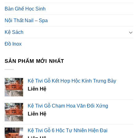
Bàn Ghế Học Sinh
Nội Thất Nail – Spa
Kệ Sách
Đồ Inox
SẢN PHẨM MỚI NHẤT
Kệ Tivi Gỗ Kết Hợp Hộc Kính Trưng Bày
Liên Hệ
Kệ Tivi Gỗ Chạm Hoa Văn Đối Xứng
Liên Hệ
Kệ Tivi Gỗ 6 Hộc Tự Nhiên Hiện Đại