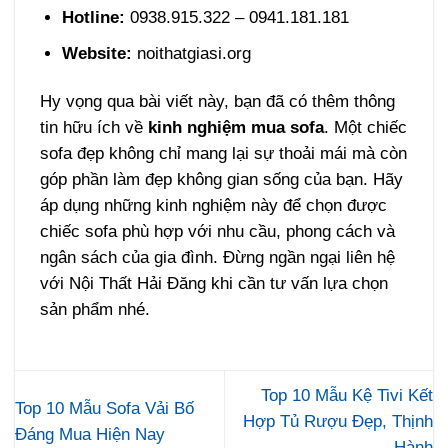
Hotline:
0938.915.322 – 0941.181.181
Website:
noithatgiasi.org
Hy vọng qua bài viết này, bạn đã có thêm thông
tin hữu ích về
kinh nghiệm mua sofa
. Một chiếc
sofa đẹp không chỉ mang lại sự thoải mái mà còn
góp phần làm đẹp không gian sống của bạn. Hãy
áp dụng những kinh nghiệm này để chọn được
chiếc sofa phù hợp với nhu cầu, phong cách và
ngân sách của gia đình. Đừng ngần ngại liên hệ
với Nội Thất Hải Đăng khi cần tư vấn lựa chọn
sản phẩm nhé.
Top 10 Mẫu Kệ Tivi Kết
Top 10 Mẫu Sofa Vải Bố
Hợp Tủ Rượu Đẹp, Thịnh
Đáng Mua Hiện Nay
Hành