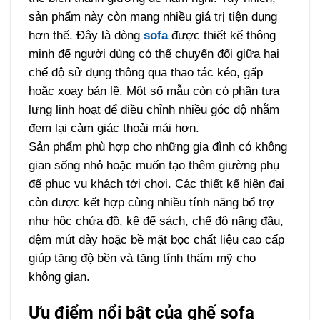
sản phẩm này còn mang nhiều giá trị tiện dụng
hơn thế. Đây là dòng
sofa
được thiết kế thông
minh để người dùng có thể chuyển đổi giữa hai
chế độ sử dụng thông qua thao tác kéo, gấp
hoặc xoay bản lề. Một số mẫu còn có phần tựa
lưng linh hoạt để điều chỉnh nhiều góc độ nhằm
đem lại cảm giác thoải mái hơn.
Sản phẩm phù hợp cho những gia đình có không
gian sống nhỏ hoặc muốn tạo thêm giường phụ
để phục vụ khách tới chơi. Các thiết kế hiện đại
còn được kết hợp cùng nhiều tính năng bổ trợ
như hộc chứa đồ, kệ để sách, chế độ nâng đầu,
đệm mút dày hoặc bề mặt bọc chất liệu cao cấp
giúp tăng độ bền và tăng tính thẩm mỹ cho
không gian.
Ưu điểm nổi bật của ghế sofa