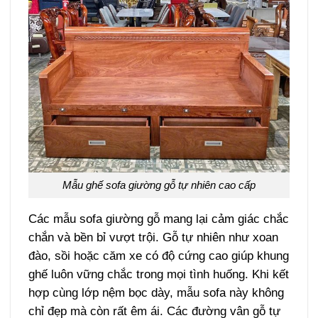
Mẫu ghế sofa giường gỗ tự nhiên cao cấp
Các mẫu sofa giường gỗ mang lại cảm giác chắc
chắn và bền bỉ vượt trội. Gỗ tự nhiên như xoan
đào, sồi hoặc căm xe có độ cứng cao giúp khung
ghế luôn vững chắc trong mọi tình huống. Khi kết
hợp cùng lớp nệm bọc dày, mẫu sofa này không
chỉ đẹp mà còn rất êm ái. Các đường vân gỗ tự