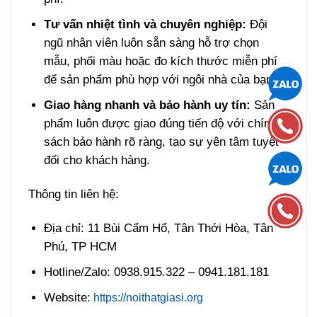
Tư vấn nhiệt tình và chuyên nghiệp:
Đội
ngũ nhân viên luôn sẵn sàng hỗ trợ chọn
mẫu, phối màu hoặc đo kích thước miễn phí
để sản phẩm phù hợp với ngôi nhà của bạn.
Giao hàng nhanh và bảo hành uy tín:
Sản
phẩm luôn được giao đúng tiến độ với chính
sách bảo hành rõ ràng, tạo sự yên tâm tuyệt
đối cho khách hàng.
Thông tin liên hệ:
Địa chỉ: 11 Bùi Cẩm Hổ, Tân Thới Hòa, Tân
Phú, TP HCM
Hotline/Zalo: 0938.915.322 – 0941.181.181
Website:
https://noithatgiasi.org