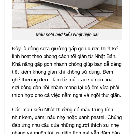
Mẫu sofa bed kiểu Nhật hiện đại
Đây là dòng
sofa giường gấp gọn
được thiết kế
linh hoạt theo phong cách tối giản từ Nhật Bản.
Khả năng gấp gọn nhanh chóng giúp bạn dễ dàng
tiết kiệm không gian khi không sử dụng. Đệm
ghế thường được làm từ mút cao su non hoặc
sợi bông đàn hồi nhằm mang lại độ êm vừa phải,
thích hợp cho cả việc nằm nghỉ và ngồi thư giãn.
Các mẫu kiểu Nhật thường có màu trung tính
như kem, xám, nâu nhẹ hoặc xanh pastel. Chúng
đáp ứng nhu cầu của những người thích sự nhẹ
nhàng và muốn tối ưu diện tích mà vẫn đảm bảo