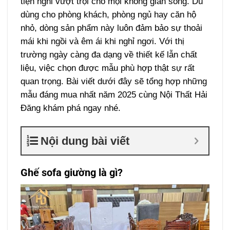
tiện nghi vượt trội cho mọi không gian sống. Dù
dùng cho phòng khách, phòng ngủ hay căn hộ
nhỏ, dòng sản phẩm này luôn đảm bảo sự thoải
mái khi ngồi và êm ái khi nghỉ ngơi. Với thị
trường ngày càng đa dạng về thiết kế lẫn chất
liệu, việc chọn được mẫu phù hợp thật sự rất
quan trọng. Bài viết dưới đây sẽ tổng hợp những
mẫu đáng mua nhất năm 2025 cùng Nội Thất Hải
Đăng khám phá ngay nhé.
Nội dung bài viết
Ghế sofa giường là gì?