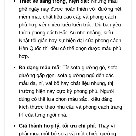
Thiết kế sang trọng, hiện đại:
Những mẫu
ghế ngày nay được hoàn thiện với đường nét
mềm mại, chất liệu cao cấp và phong cách
phù hợp với nhiều kiểu kiến trúc. Dù bạn yêu
thích phong cách Bắc Âu nhẹ nhàng, kiểu
Nhật tối giản hay sự hiện đại của phong cách
Hàn Quốc thì đều có thể chọn được mẫu phù
hợp.
Đa dạng mẫu mã:
Từ sofa giường gỗ, sofa
giường gấp gọn, sofa giường ngủ đến các
mẫu da, nỉ, vải bố hay chất liệu nhung, thị
trường hiện nay cực kỳ phong phú. Người
dùng có thể lựa chọn màu sắc, kiểu dáng,
kích thước theo nhu cầu và phong cách trang
trí của từng ngôi nhà.
Giá thành hợp lý, tối ưu chi phí:
Thay vì
phải mua một bộ sofa và một chiếc giường