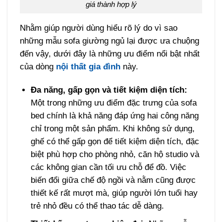
giá thành hợp lý
Nhằm giúp người dùng hiểu rõ lý do vì sao
những mẫu sofa giường ngủ lại được ưa chuộng
đến vậy, dưới đây là những ưu điểm nổi bật nhất
của dòng
nội thất gia đình
này.
Đa năng, gấp gọn và tiết kiệm diện tích:
Một trong những ưu điểm đặc trưng của sofa
bed chính là khả năng đáp ứng hai công năng
chỉ trong một sản phẩm. Khi không sử dụng,
ghế có thể gấp gọn để tiết kiệm diện tích, đặc
biệt phù hợp cho phòng nhỏ, căn hộ studio và
các không gian cần tối ưu chỗ để đồ. Việc
biến đổi giữa chế độ ngồi và nằm cũng được
thiết kế rất mượt mà, giúp người lớn tuổi hay
trẻ nhỏ đều có thể thao tác dễ dàng.