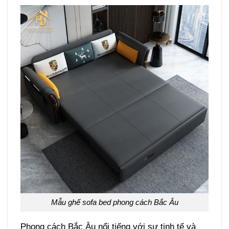
Mẫu ghế sofa bed phong cách Bắc Âu
Phong cách Bắc Âu nổi tiếng với sự tinh tế và