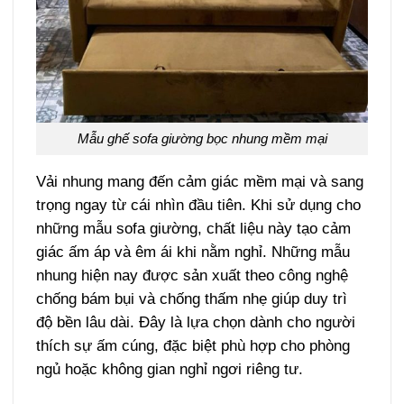
Mẫu ghế sofa giường bọc nhung mềm mại
Vải nhung mang đến cảm giác mềm mại và sang
trọng ngay từ cái nhìn đầu tiên. Khi sử dụng cho
những mẫu sofa giường, chất liệu này tạo cảm
giác ấm áp và êm ái khi nằm nghỉ. Những mẫu
nhung hiện nay được sản xuất theo công nghệ
chống bám bụi và chống thấm nhẹ giúp duy trì
độ bền lâu dài. Đây là lựa chọn dành cho người
thích sự ấm cúng, đặc biệt phù hợp cho phòng
ngủ hoặc không gian nghỉ ngơi riêng tư.