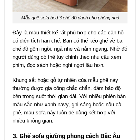
Mẫu ghế sofa bed 3 chế độ dành cho phòng nhỏ
Đây là mẫu thiết kế rất phù hợp cho các căn hộ
có diện tích hạn chế. Bạn có thể kéo ghế về ba
chế độ gồm ngồi, ngả nhẹ và nằm ngang. Nhờ đó
người dùng có thể tùy chỉnh theo nhu cầu xem
phim, đọc sách hoặc nghỉ ngơi lâu hơn.
Khung sắt hoặc gỗ tự nhiên của mẫu ghế này
thường được gia công chắc chắn, đảm bảo độ
bền trong suốt thời gian dài. Với nhiều phiên bản
màu sắc như xanh navy, ghi sáng hoặc nâu cà
phê, mẫu sofa này luôn dễ dàng kết hợp với
nhiều không gian.
3. Ghế sofa giường phong cách Bắc Âu