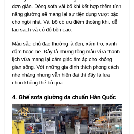
đơn giản. Dòng sofa vải bố khi kết hợp thêm tính
năng giường sẽ mang lại sự tiện dụng vượt bậc
cho ngôi nhà. Vải bố có ưu điểm thoáng khí, dễ
lau sạch và có độ bền cao.
Màu sắc chủ đạo thường là đen, xám tro, xanh
đậm hoặc be. Đây là những tông màu vừa thanh
lịch vừa mang lại cảm giác ấm áp cho không
gian sống. Với những gia đình thích phong cách
nhẹ nhàng nhưng vẫn hiện đại thì đây là lựa
chọn không thể bỏ qua.
4. Ghế sofa giường da chuẩn Hàn Quốc