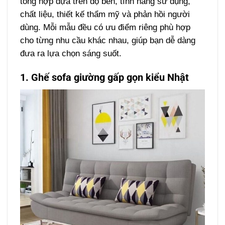
tổng hợp dựa trên độ bền, tính năng sử dụng,
chất liệu, thiết kế thẩm mỹ và phản hồi người
dùng. Mỗi mẫu đều có ưu điểm riêng phù hợp
cho từng nhu cầu khác nhau, giúp bạn dễ dàng
đưa ra lựa chọn sáng suốt.
1. Ghế sofa giường gấp gọn kiểu Nhật