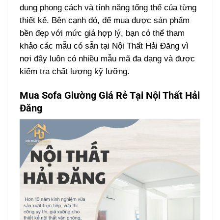
dung phong cách và tính năng tổng thể của từng
thiết kế. Bên cạnh đó, để mua được sản phẩm
bền đẹp với mức giá hợp lý, bạn có thể tham
khảo các mẫu có sẵn tại Nội Thất Hải Đăng vì
nơi đây luôn có nhiều mẫu mã đa dạng và được
kiểm tra chất lượng kỹ lưỡng.
Mua Sofa Giường Giá Rẻ Tại Nội Thất Hải
Đăng