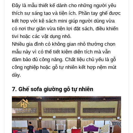
Đây là mẫu thiết kế dành cho những người yêu
thích sự sáng tạo và tiện ích. Phần tay ghế được
kết hợp với kệ sách mini giúp người dùng vừa
có nơi thư giãn vừa tiện lợi đặt sách, điều khiển
tivi hoặc các vật dụng nhỏ.
Nhiều gia đình có không gian nhỏ thường chọn
mẫu này vì có thể tiết kiệm diện tích mà vẫn
đảm bảo đủ công năng. Chất liệu chủ yếu là gỗ
công nghiệp hoặc gỗ tự nhiên kết hợp nệm mút
dày.
7. Ghế sofa giường gỗ tự nhiên