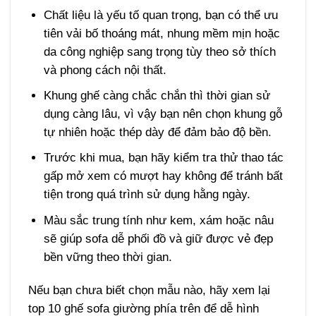
Chất liệu là yếu tố quan trọng, bạn có thể ưu
tiên vải bố thoáng mát, nhung mềm mịn hoặc
da công nghiệp sang trọng tùy theo sở thích
và phong cách nội thất.
Khung ghế càng chắc chắn thì thời gian sử
dụng càng lâu, vì vậy bạn nên chọn khung gỗ
tự nhiên hoặc thép dày để đảm bảo độ bền.
Trước khi mua, bạn hãy kiểm tra thử thao tác
gấp mở xem có mượt hay không để tránh bất
tiện trong quá trình sử dụng hằng ngày.
Màu sắc trung tính như kem, xám hoặc nâu
sẽ giúp sofa dễ phối đồ và giữ được vẻ đẹp
bền vững theo thời gian.
Nếu bạn chưa biết chọn mẫu nào, hãy xem lại
top 10 ghế sofa giường phía trên để dễ hình