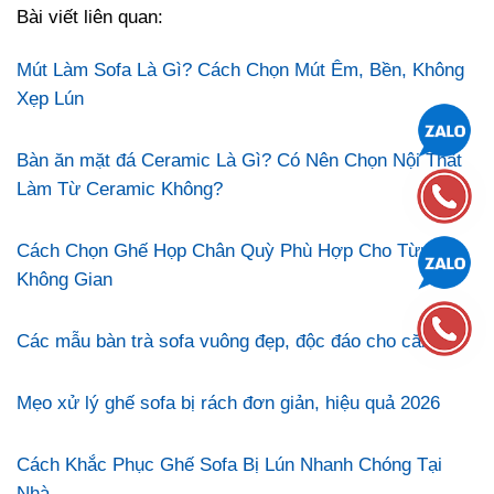
Bài viết liên quan:
Mút Làm Sofa Là Gì? Cách Chọn Mút Êm, Bền, Không
Xẹp Lún
Bàn ăn mặt đá Ceramic Là Gì? Có Nên Chọn Nội Thất
Làm Từ Ceramic Không?
Cách Chọn Ghế Họp Chân Quỳ Phù Hợp Cho Từng
Không Gian
Các mẫu bàn trà sofa vuông đẹp, độc đáo cho căn hộ
Mẹo xử lý ghế sofa bị rách đơn giản, hiệu quả 2026
Cách Khắc Phục Ghế Sofa Bị Lún Nhanh Chóng Tại
Nhà