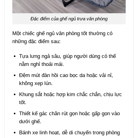
Đặc điểm của ghế ngủ trưa văn phòng
Một chiếc ghế ngủ văn phòng tốt thường có
những đặc điểm sau:
Tựa lưng ngả sâu, giúp người dùng có thể
nằm nghỉ thoải mái.
Đệm mút đàn hồi cao bọc da hoặc vải nỉ,
không xẹp lún.
Khung sắt hoặc hợp kim chắc chắn, chịu lực
tốt.
Thiết kế gác chân rút gọn hoặc gấp gọn vào
dưới ghế.
Bánh xe linh hoạt, dễ di chuyển trong phòng