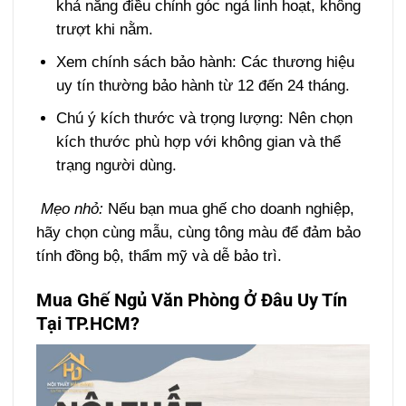
khả năng điều chỉnh góc ngả linh hoạt, không
trượt khi nằm.
Xem chính sách bảo hành: Các thương hiệu
uy tín thường bảo hành từ 12 đến 24 tháng.
Chú ý kích thước và trọng lượng: Nên chọn
kích thước phù hợp với không gian và thể
trạng người dùng.
Mẹo nhỏ:
Nếu bạn mua ghế cho doanh nghiệp,
hãy chọn cùng mẫu, cùng tông màu để đảm bảo
tính đồng bộ, thẩm mỹ và dễ bảo trì.
Mua Ghế Ngủ Văn Phòng Ở Đâu Uy Tín
Tại TP.HCM?