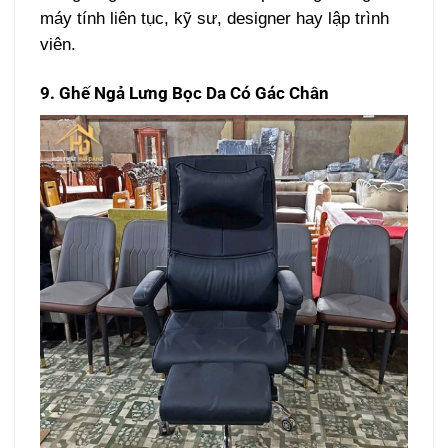
máy tính liên tục, kỹ sư, designer hay lập trình
viên.
9. Ghế Ngả Lưng Bọc Da Có Gác Chân