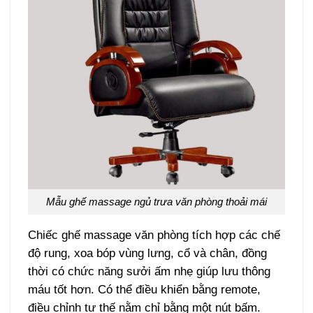
Mẫu ghế massage ngủ trưa văn phòng thoải mái
Chiếc ghế massage văn phòng tích hợp các chế
độ rung, xoa bóp vùng lưng, cổ và chân, đồng
thời có chức năng sưởi ấm nhẹ giúp lưu thông
máu tốt hơn. Có thể điều khiển bằng remote,
điều chỉnh tư thế nằm chỉ bằng một nút bấm.