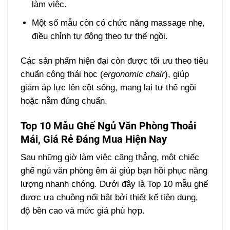
làm việc.
Một số mẫu còn có chức năng massage nhẹ,
điều chỉnh tự động theo tư thế ngồi.
Các sản phẩm hiện đại còn được tối ưu theo tiêu
chuẩn công thái học (
ergonomic chair
), giúp
giảm áp lực lên cột sống, mang lại tư thế ngồi
hoặc nằm đúng chuẩn.
Top 10 Mẫu Ghế Ngủ Văn Phòng Thoải
Mái, Giá Rẻ Đáng Mua Hiện Nay
Sau những giờ làm việc căng thẳng, một chiếc
ghế ngủ văn phòng êm ái giúp bạn hồi phục năng
lượng nhanh chóng. Dưới đây là Top 10 mẫu ghế
được ưa chuộng nổi bật bởi thiết kế tiện dụng,
độ bền cao và mức giá phù hợp.