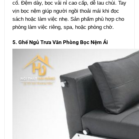
cổ. Đệm dày, bọc vải nỉ cao cấp, dễ lau chùi. Tay
vịn bọc nệm giúp người ngồi thoải mái khi đọc
sách hoặc làm việc nhẹ. Sản phẩm phù hợp cho
phòng làm việc riêng, spa, hoặc phòng chờ.
5. Ghế Ngủ Trưa Văn Phòng Bọc Nệm Ái