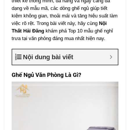
thiết kế thông minh, đa năng và ngày càng đa
dạng về mẫu mã, các dòng ghế ngủ giúp tiết
kiệm không gian, thoải mái và tăng hiệu suất làm
việc rõ rệt. Trong bài viết này, hãy cùng
Nội
Thất Hải Đăng
khám phá Top 10 mẫu ghế nghỉ
trưa tại văn phòng đáng mua nhất hiện nay.
Nội dung bài viết
Ghế Ngủ Văn Phòng Là Gì?