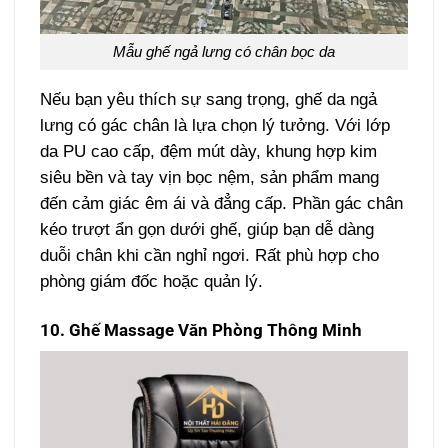
Mẫu ghế ngả lưng có chân bọc da
Nếu bạn yêu thích sự sang trọng, ghế da ngả
lưng có gác chân là lựa chọn lý tưởng. Với lớp
da PU cao cấp, đệm mút dày, khung hợp kim
siêu bền và tay vịn bọc nệm, sản phẩm mang
đến cảm giác êm ái và đẳng cấp. Phần gác chân
kéo trượt ẩn gọn dưới ghế, giúp bạn dễ dàng
duỗi chân khi cần nghỉ ngơi. Rất phù hợp cho
phòng giám đốc hoặc quản lý.
10. Ghế Massage Văn Phòng Thông Minh