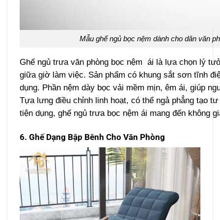
Mẫu ghế ngủ bọc nệm dành cho dân văn phòn
Ghế ngủ trưa văn phòng bọc nệm ái là lựa chọn lý tư
giữa giờ làm việc. Sản phẩm có khung sắt sơn tĩnh điệ
dụng. Phần nệm dày bọc vải mềm mịn, êm ái, giúp ngườ
Tựa lưng điều chỉnh linh hoạt, có thể ngả phẳng tạo tư 
tiện dụng, ghế ngủ trưa bọc nệm ái mang đến không gia
6. Ghế Dạng Bập Bênh Cho Văn Phòng