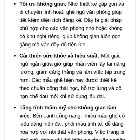
Tối ưu không gian:
Nhờ thiết kế gập gọn và
di chuyển linh hoạt, ghế ngủ văn phòng giúp
tiết kiệm diện tích đáng kể. Đây là giải pháp
phù hợp cho các văn phòng nhỏ hoặc không
có khu nghỉ riêng, giúp không gian luôn gọn
gàng mà vẫn đầy đủ tiện ích.
Cải thiện sức khỏe và hiệu suất:
Một giấc
ngủ ngắn giữa giờ giúp nhân viên lấy lại năng
lượng, giảm căng thẳng và làm việc tập trung
hơn. Các mẫu ghế hiện nay được thiết kế
theo chuẩn công thái học, hỗ trợ lưng và cổ,
hạn chế đau mỏi khi sử dụng lâu dài.
Tăng tính thẩm mỹ cho không gian làm
việc:
Bên cạnh công năng, nhiều mẫu ghế có
kiểu dáng hiện đại, phối màu tinh tế, dễ dàng
hòa hợp với nội thất văn phòng. Việc trang bị