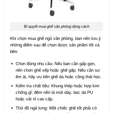
Bí quyết mua ghế văn phòng đúng cách
Khi chọn mua ghế ngủ văn phòng, bạn nên lưu ý
những điểm sau để chọn được sản phẩm tốt và
bền:
Chọn đúng nhu cầu: Nếu bạn cần gấp gọn,
nên chọn ghế xếp hoặc ghế gấp. Nếu cần sự
êm ái, hãy ưu tiên ghế da hoặc công thái học.
Kiểm tra chất liệu: Khung thép hoặc hợp kim
chống gỉ; đệm nên là mút dày, bọc da PU
hoặc vải nỉ cao cấp.
Thử độ ngả lưng: Một chiếc ghế tốt phải có