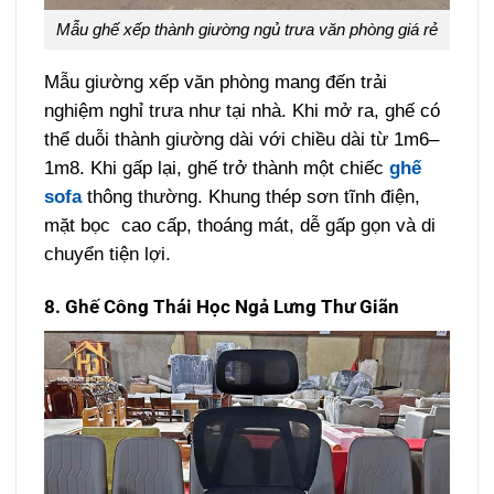
Mẫu ghế xếp thành giường ngủ trưa văn phòng giá rẻ
Mẫu giường xếp văn phòng mang đến trải
nghiệm nghỉ trưa như tại nhà. Khi mở ra, ghế có
thể duỗi thành giường dài với chiều dài từ 1m6–
1m8. Khi gấp lại, ghế trở thành một chiếc
ghế
sofa
thông thường. Khung thép sơn tĩnh điện,
mặt bọc cao cấp, thoáng mát, dễ gấp gọn và di
chuyển tiện lợi.
8. Ghế Công Thái Học Ngả Lưng Thư Giãn