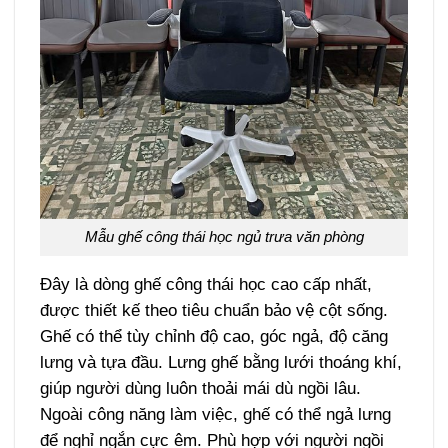
Mẫu ghế công thái học ngủ trưa văn phòng
Đây là dòng ghế công thái học cao cấp nhất,
được thiết kế theo tiêu chuẩn bảo vệ cột sống.
Ghế có thể tùy chỉnh độ cao, góc ngả, độ căng
lưng và tựa đầu. Lưng ghế bằng lưới thoáng khí,
giúp người dùng luôn thoải mái dù ngồi lâu.
Ngoài công năng làm việc, ghế có thể ngả lưng
để nghỉ ngắn cực êm. Phù hợp với người ngồi