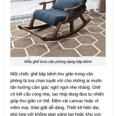
Mẫu ghế trưa văn phòng dạng bập bênh
Một chiếc ghế bập bênh thư giãn trong văn
phòng là lựa chọn tuyệt vời cho những ai muốn
tận hưởng cảm giác nghỉ ngơi nhẹ nhàng. Ghế
có kết cấu cong nhẹ, tạo nhịp đung đưa tự nhiên
giúp thư giãn cơ thể. Đệm vải canvas hoặc nỉ
mềm mại, tháo giặt dễ dàng. Thiết kế hiện đại,
phù hợp với không gian sáng tạo hoặc khu vực