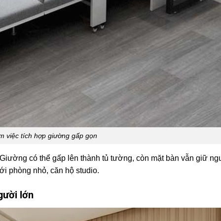
m việc tích hợp giường gấp gọn
 Giường có thể gấp lên thành tủ tường, còn mặt bàn vẫn giữ ng
ới phòng nhỏ, căn hộ studio.
gười lớn