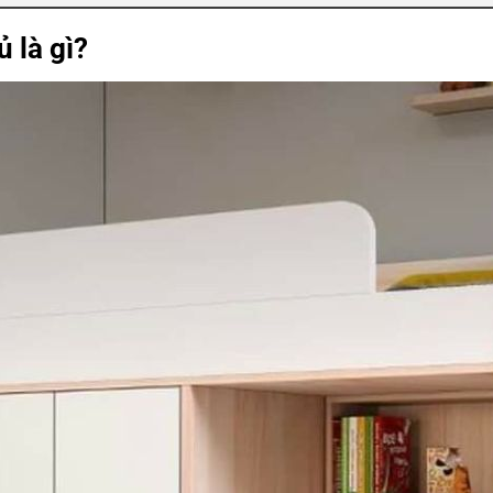
 là gì?