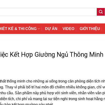
HIẾT KẾ & THI CÔNG
DỰ ÁN
VIDEO
GIỚI THIỆU
iệc Kết Hợp Giường Ngủ Thông Minh
 thất thông minh cho những ai sống trong căn phòng diện tích n
g. Thay vì phải bố trí hai món đồ chiếm nhiều không gian, chỉ v
i nhu cầu. Sản phẩm này phù hợp với sinh viên, nhân viên văn 
iện tích, chi phí và mang lại sự tiện nghi trong sinh hoạt hằng 
u bàn kết hợp giường này nhé!