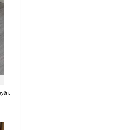
uyên,