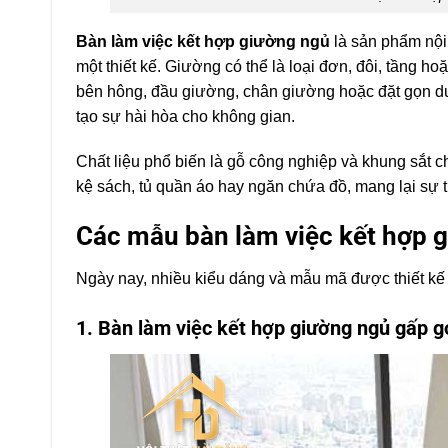
Bàn làm việc kết hợp giường ngủ
là sản phẩm nội 
một thiết kế. Giường có thể là loại đơn, đôi, tầng 
bên hông, đầu giường, chân giường hoặc đặt gọn dướ
tạo sự hài hòa cho không gian.
Chất liệu phổ biến là gỗ công nghiệp và khung sắt 
kệ sách, tủ quần áo hay ngăn chứa đồ, mang lại sự t
Các mẫu bàn làm việc kết hợp 
Ngày nay, nhiều kiểu dáng và mẫu mã được thiết kế
1. Bàn làm việc kết hợp giường ngủ gấp g