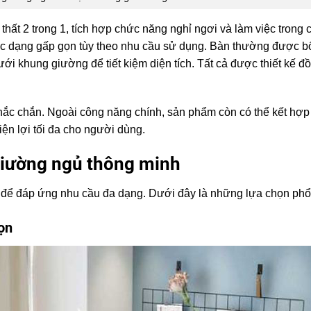
thất 2 trong 1, tích hợp chức năng nghỉ ngơi và làm việc trong 
hoặc dạng gấp gọn tùy theo nhu cầu sử dụng. Bàn thường được bố
i khung giường để tiết kiệm diện tích. Tất cả được thiết kế đ
chắc chắn. Ngoài công năng chính, sản phẩm còn có thể kết hợ
iện lợi tối đa cho người dùng.
giường ngủ thông minh
 để đáp ứng nhu cầu đa dạng. Dưới đây là những lựa chọn phổ
ọn