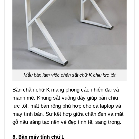
Mẫu bàn làm việc chân sắt chữ K chịu lực tốt
Bàn chân chữ K mang phong cách hiện đại và
mạnh mẽ. Khung sắt vuông dày giúp bàn chịu
lực tốt, mặt bàn rộng phù hợp cho cả laptop và
máy tính bàn. Sự kết hợp giữa chân đen và mặt
gỗ nâu sáng tạo nên vẻ đẹp tinh tế, sang trọng.
8. Bàn máy tính chữ L