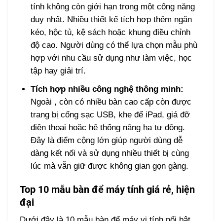
tính không còn giới hạn trong một công năng
duy nhất. Nhiều thiết kế tích hợp thêm ngăn
kéo, hộc tủ, kệ sách hoặc khung điều chỉnh
độ cao. Người dùng có thể lựa chọn mẫu phù
hợp với nhu cầu sử dụng như làm việc, học
tập hay giải trí.
Tích hợp nhiều công nghệ thông minh:
Ngoài , còn có nhiều bàn cao cấp còn được
trang bị cổng sạc USB, khe để iPad, giá đỡ
điện thoại hoặc hệ thống nâng hạ tự động.
Đây là điểm cộng lớn giúp người dùng dễ
dàng kết nối và sử dụng nhiều thiết bị cùng
lúc mà vẫn giữ được không gian gọn gàng.
Top 10 mẫu bàn để máy tính giá rẻ, hiện
đại
Dưới đây là 10 mẫu bàn để máy vi tính nổi bật