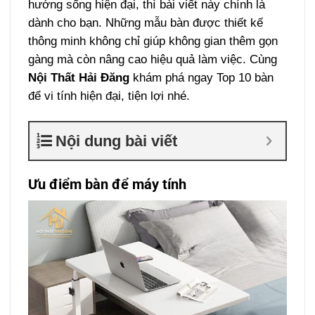
hướng sống hiện đại, thì bài viết này chính là
dành cho bạn. Những mẫu bàn được thiết kế
thông minh không chỉ giúp không gian thêm gọn
gàng mà còn nâng cao hiệu quả làm việc. Cùng
Nội Thất Hải Đăng
khám phá ngay Top 10 bàn
để vi tính hiện đại, tiện lợi nhé.
Nội dung bài viết
Ưu điểm bàn để máy tính