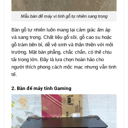
Mẫu bàn để máy vi tính gỗ tự nhiên sang trọng
Bàn gỗ tự nhiên luôn mang lại cảm giác ấm áp
và sang trọng. Chất liệu gỗ sồi, gỗ cao su hoặc
gỗ tràm bền bỉ, dễ vệ sinh và thân thiện với môi
trường. Mặt bàn phẳng, chắc chắn, có thể chịu
tải trọng lớn. Đây là lựa chọn hoàn hảo cho
người thích phong cách mộc mạc nhưng vẫn tinh
tế.
2. Bàn để máy tính Gaming