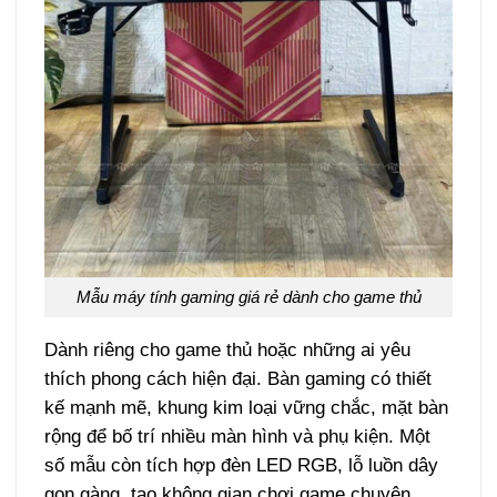
Mẫu máy tính gaming giá rẻ dành cho game thủ
Dành riêng cho game thủ hoặc những ai yêu
thích phong cách hiện đại. Bàn gaming có thiết
kế mạnh mẽ, khung kim loại vững chắc, mặt bàn
rộng để bố trí nhiều màn hình và phụ kiện. Một
số mẫu còn tích hợp đèn LED RGB, lỗ luồn dây
gọn gàng, tạo không gian chơi game chuyên