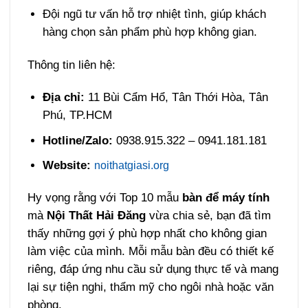
Đội ngũ tư vấn hỗ trợ nhiệt tình, giúp khách
hàng chọn sản phẩm phù hợp không gian.
Thông tin liên hệ:
Địa chỉ:
11 Bùi Cẩm Hổ, Tân Thới Hòa, Tân
Phú, TP.HCM
Hotline/Zalo:
0938.915.322 – 0941.181.181
Website:
noithatgiasi.org
Hy vọng rằng với Top 10 mẫu
bàn để máy tính
mà
Nội Thất Hải Đăng
vừa chia sẻ, bạn đã tìm
thấy những gợi ý phù hợp nhất cho không gian
làm việc của mình. Mỗi mẫu bàn đều có thiết kế
riêng, đáp ứng nhu cầu sử dụng thực tế và mang
lại sự tiện nghi, thẩm mỹ cho ngôi nhà hoặc văn
phòng.