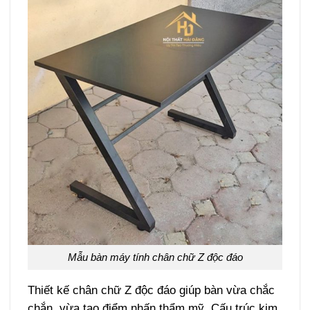
Mẫu bàn máy tính chân chữ Z độc đáo
Thiết kế chân chữ Z độc đáo giúp bàn vừa chắc
chắn, vừa tạo điểm nhấn thẩm mỹ. Cấu trúc kim