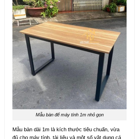
Mẫu bàn để máy tính 1m nhỏ gọn
Mẫu bàn dài 1m là kích thước tiêu chuẩn, vừa
đủ cho máy tính, tài liệu và một số vật dụng cá