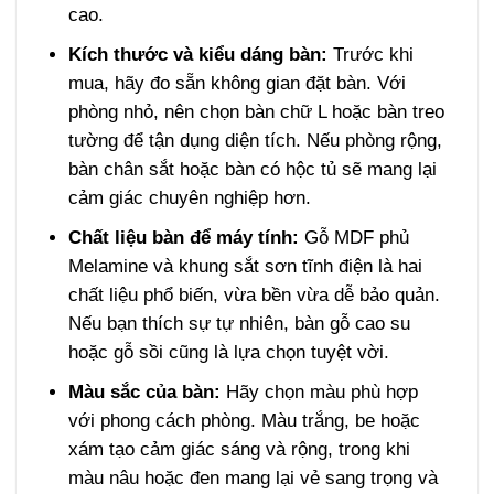
cao.
Kích thước và kiểu dáng bàn:
Trước khi
mua, hãy đo sẵn không gian đặt bàn. Với
phòng nhỏ, nên chọn bàn chữ L hoặc bàn treo
tường để tận dụng diện tích. Nếu phòng rộng,
bàn chân sắt hoặc bàn có hộc tủ sẽ mang lại
cảm giác chuyên nghiệp hơn.
Chất liệu bàn để máy tính:
Gỗ MDF phủ
Melamine và khung sắt sơn tĩnh điện là hai
chất liệu phổ biến, vừa bền vừa dễ bảo quản.
Nếu bạn thích sự tự nhiên, bàn gỗ cao su
hoặc gỗ sồi cũng là lựa chọn tuyệt vời.
Màu sắc của bàn:
Hãy chọn màu phù hợp
với phong cách phòng. Màu trắng, be hoặc
xám tạo cảm giác sáng và rộng, trong khi
màu nâu hoặc đen mang lại vẻ sang trọng và