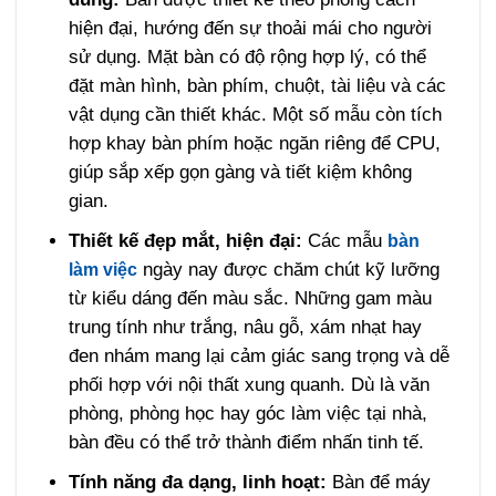
hiện đại, hướng đến sự thoải mái cho người
sử dụng. Mặt bàn có độ rộng hợp lý, có thể
đặt màn hình, bàn phím, chuột, tài liệu và các
vật dụng cần thiết khác. Một số mẫu còn tích
hợp khay bàn phím hoặc ngăn riêng để CPU,
giúp sắp xếp gọn gàng và tiết kiệm không
gian.
Thiết kế đẹp mắt, hiện đại:
Các mẫu
bàn
ngày nay được chăm chút kỹ lưỡng
làm việc
từ kiểu dáng đến màu sắc. Những gam màu
trung tính như trắng, nâu gỗ, xám nhạt hay
đen nhám mang lại cảm giác sang trọng và dễ
phối hợp với nội thất xung quanh. Dù là văn
phòng, phòng học hay góc làm việc tại nhà,
bàn đều có thể trở thành điểm nhấn tinh tế.
Tính năng đa dạng, linh hoạt:
Bàn để máy