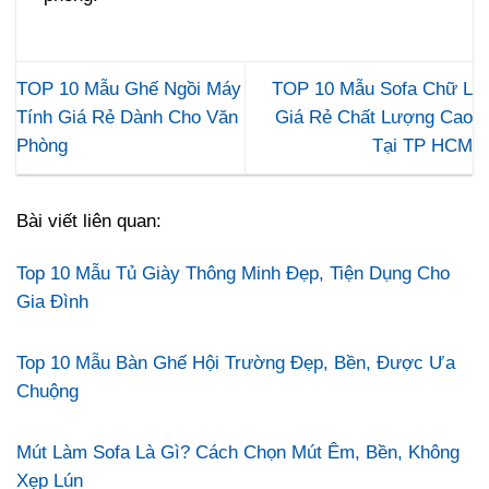
TOP 10 Mẫu Ghế Ngồi Máy
TOP 10 Mẫu Sofa Chữ L
Tính Giá Rẻ Dành Cho Văn
Giá Rẻ Chất Lượng Cao
Phòng
Tại TP HCM
Bài viết liên quan:
Top 10 Mẫu Tủ Giày Thông Minh Đẹp, Tiện Dụng Cho
Gia Đình
Top 10 Mẫu Bàn Ghế Hội Trường Đẹp, Bền, Được Ưa
Chuộng
Mút Làm Sofa Là Gì? Cách Chọn Mút Êm, Bền, Không
Xẹp Lún