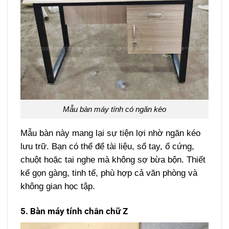
Mẫu bàn máy tính có ngăn kéo
Mẫu bàn này mang lại sự tiện lợi nhờ ngăn kéo
lưu trữ. Bạn có thể để tài liệu, sổ tay, ổ cứng,
chuột hoặc tai nghe mà không sợ bừa bộn. Thiết
kế gọn gàng, tinh tế, phù hợp cả văn phòng và
không gian học tập.
5. Bàn máy tính chân chữ Z