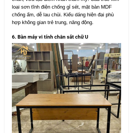
loại sơn tĩnh điện chống gỉ sét, mặt bàn MDF
chống ẩm, dễ lau chùi. Kiểu dáng hiện đại phù
hợp không gian trẻ trung, năng động.
6. Bàn máy vi tính chân sắt chữ U