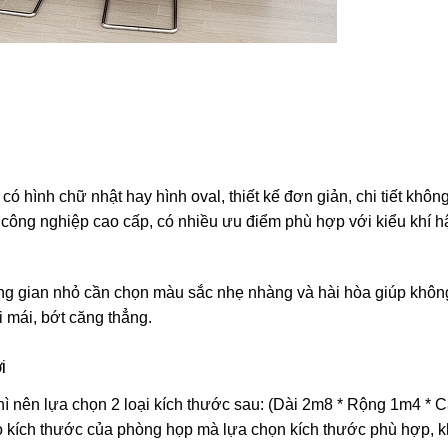
 hình chữ nhật hay hình oval, thiết kế đơn giản, chi tiết khôn
 công nghiệp cao cấp, có nhiều ưu điểm phù hợp với kiểu khí h
ng gian nhỏ cần chọn màu sắc nhẹ nhàng và hài hòa giúp khôn
 mái, bớt căng thẳng.
i
ì nên lựa chọn 2 loại kích thước sau: (Dài 2m8 * Rộng 1m4 * 
o kích thước của phòng họp mà lựa chọn kích thước phù hợp, 