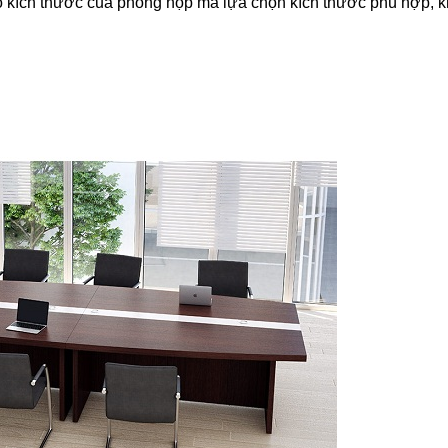
o kích thước của phòng họp mà lựa chọn kích thước phù hợp, 