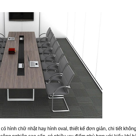
 hình chữ nhật hay hình oval, thiết kế đơn giản, chi tiết khôn