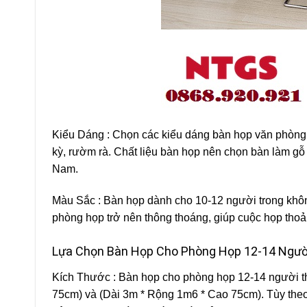
Kiểu Dáng : Chọn các kiểu dáng bàn họp văn phòng có
kỳ, rườm rà. Chất liệu bàn họp nên chọn bàn làm gỗ
Nam.
Màu Sắc : Bàn họp dành cho 10-12 người trong khô
phòng họp trở nên thông thoáng, giúp cuộc họp thoải
Lựa Chọn Bàn Họp Cho Phòng Họp 12-14 Ngườ
Kích Thước : Bàn họp cho phòng họp 12-14 người th
75cm) và (Dài 3m * Rộng 1m6 * Cao 75cm). Tùy the