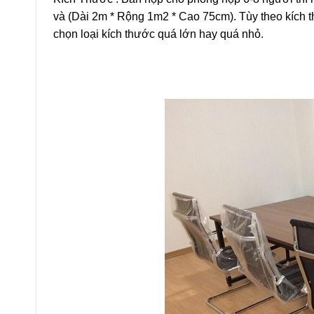
và (Dài 2m * Rộng 1m2 * Cao 75cm). Tùy theo kích
chọn loại kích thước quá lớn hay quá nhỏ.