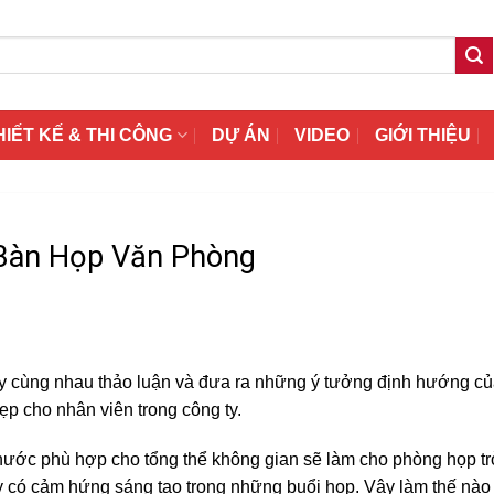
HIẾT KẾ & THI CÔNG
DỰ ÁN
VIDEO
GIỚI THIỆU
Bàn Họp Văn Phòng
 ty cùng nhau thảo luận và đưa ra những ý tưởng định hướng c
đẹp cho nhân viên trong công ty.
thước phù hợp cho tổng thể không gian sẽ làm cho phòng họp t
y có cảm hứng sáng tạo trong những buổi họp. Vậy làm thế nào