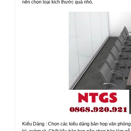
nên chọn loại kích thước quá nhỏ.
Kiểu Dáng : Chọn các kiểu dáng bàn họp văn phòng có