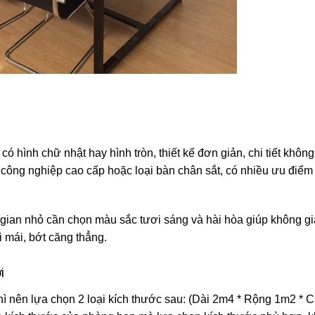
 hình chữ nhật hay hình tròn, thiết kế đơn giản, chi tiết khôn
 công nghiệp cao cấp hoặc loại bàn chân sắt, có nhiều ưu điểm
gian nhỏ cần chọn màu sắc tươi sáng và hài hòa giúp không g
 mái, bớt căng thẳng.
i
ì nên lựa chọn 2 loại kích thước sau: (Dài 2m4 * Rộng 1m2 * 