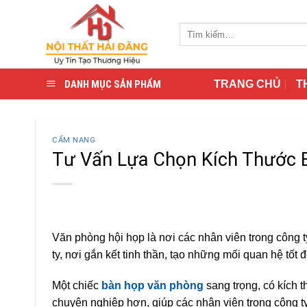
Skip
to
Tìm
content
kiếm:
DANH MỤC SẢN PHẨM
TRANG CHỦ
T
CẨM NANG
Tư Vấn Lựa Chọn Kích Thước 
Văn phòng hội họp là nơi các nhân viên trong công
ty, nơi gắn kết tinh thần, tạo những mối quan hệ tốt 
Một chiếc
bàn họp văn phòng
sang trọng, có kích 
chuyên nghiệp hơn, giúp các nhân viên trong công t