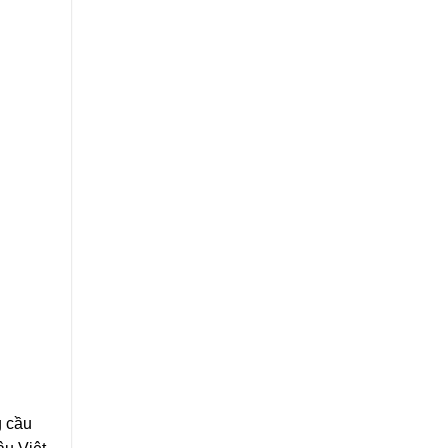
g cầu