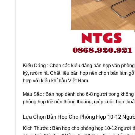
Kiểu Dáng : Chọn các kiểu dáng bàn họp văn phòng có
kỳ, rườm rà. Chất liệu bàn họp nên chọn bàn làm gỗ
hợp với kiểu khí hậu Việt Nam.
Màu Sắc : Bàn họp dành cho 6-8 người trong không 
phòng họp trở nên thông thoáng, giúp cuộc họp thoải
Lựa Chọn Bàn Họp Cho Phòng Họp 10-12 Ngườ
Kích Thước : Bàn họp cho phòng họp 10-12 người th